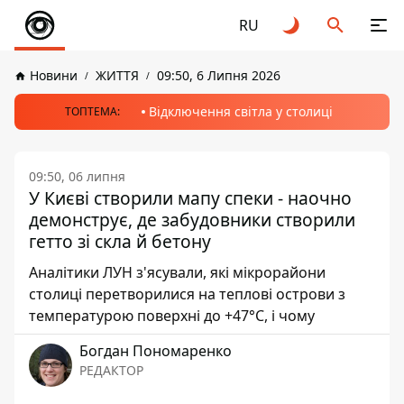
RU
Новини
ЖИТТЯ
09:50, 6 Липня 2026
Відключення світла у столиці
ТОПТЕМА:
09:50, 06 липня
У Києві створили мапу спеки - наочно
демонструє, де забудовники створили
гетто зі скла й бетону
Аналітики ЛУН з'ясували, які мікрорайони
столиці перетворилися на теплові острови з
температурою поверхні до +47°C, і чому
Богдан Пономаренко
РЕДАКТОР