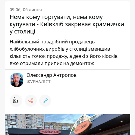
09:06, 06 липня
Нема кому торгувати, нема кому
купувати - Київхліб закриває крамнички
у столиці
Найбільший роздрібний продавець
хлібобулочних виробів у столиці зменшив
кількість точок продажу, а деякі з його кіосків
вже отримали припис на демонтаж
Олександр Антропов
ЖУРНАЛІСТ
👍