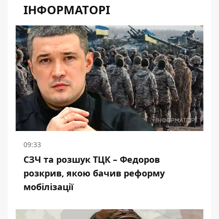
ІНФОРМАТОРІ
09:33
СЗЧ та розшук ТЦК – Федоров
розкрив, якою бачив реформу
мобілізації