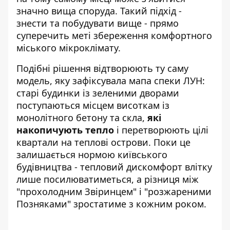
значно вища споруда. Такий підхід -
знести та побудувати вище - прямо
суперечить меті збереження комфортного
міського мікроклімату.
Подібні рішення відтворюють ту саму
модель, яку зафіксувала мапа спеки ЛУН:
старі будинки із зеленими дворами
поступаються місцем висоткам із
монолітного бетону та скла,
які
накопичують тепло
і перетворюють цілі
квартали на теплові острови. Поки це
залишається нормою київського
будівництва - тепловий дискомфорт влітку
лише посилюватиметься, а різниця між
"прохолодним Звіринцем" і "розжареними
Позняками" зростатиме з кожним роком.