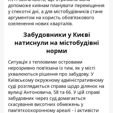
допоможе киянам планувати переміщення
у спекотні дні, а для містобудівників стане
аргументом на користь обов'язкового
озеленення нових кварталів.
Забудовники у Києві
натиснули на містобудівні
норми
Ситуація з тепловими островами
нерозривно пов'язана із тим, як у місті
ухвалюються рішення про забудову. У
Київському окружному адміністративному
суді розглядається справа щодо ділянок на
вулиці Антоновича, 58 та 66. У цій справі
забудовник через суд домагається
скасування висотних обмежень
у
пам'яткоохоронному ареалі - і активісти