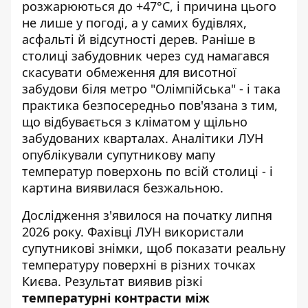
розжарюються до +47°C, і причина цього
не лише у погоді, а у самих будівлях,
асфальті й відсутності дерев. Раніше в
столиці забудовник через суд намагався
скасувати обмеження для висотної
забудови
біля метро "Олімпійська" - і така
практика безпосередньо пов'язана з тим,
що відбувається з кліматом у щільно
забудованих кварталах. Аналітики ЛУН
опублікували супутникову мапу
температур поверхонь по всій столиці - і
картина виявилася безжальною.
Дослідження з'явилося на початку липня
2026 року. Фахівці ЛУН
використали
супутникові знімки
, щоб показати реальну
температуру поверхні в різних точках
Києва. Результат виявив різкі
температурні контрасти між