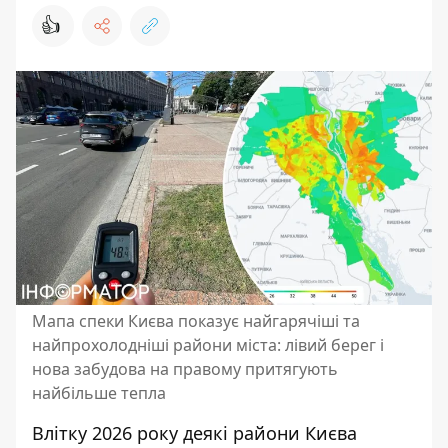
👍
Мапа спеки Києва показує найгарячіші та
найпрохолодніші райони міста: лівий берег і
нова забудова на правому притягують
найбільше тепла
Влітку 2026 року деякі райони Києва