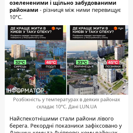
озелененими і щільно забудованими
районами
- різниця між ними перевищує
10°C.
Розбіжність у температурах в деяких районах
складає 10°С. Дані LUN.UA
Найспекотнішими стали райони лівого
берега. Рекордні показники зафіксовано у
Дарницькому та Дніпровському районах -