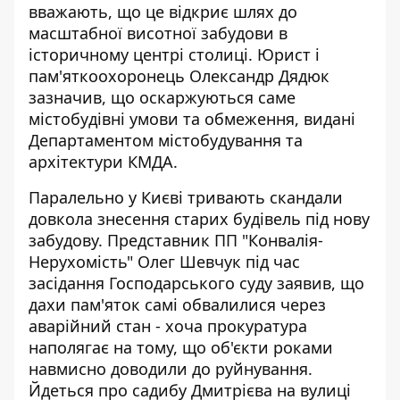
вважають, що це відкриє шлях до
масштабної висотної забудови в
історичному центрі столиці. Юрист і
пам'яткоохоронець Олександр Дядюк
зазначив, що оскаржуються саме
містобудівні умови та обмеження, видані
Департаментом містобудування та
архітектури КМДА.
Паралельно у Києві тривають скандали
довкола знесення старих будівель під нову
забудову. Представник ПП "Конвалія-
Нерухомість" Олег Шевчук під час
засідання Господарського суду заявив, що
дахи пам'яток самі обвалилися
через
аварійний стан - хоча прокуратура
наполягає на тому, що об'єкти роками
навмисно доводили до руйнування.
Йдеться про садибу Дмитрієва на вулиці