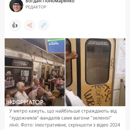
Богдан Пономаренко
РЕДАКТОР
👍
У метро кажуть, що найбільше страждають від
"художників"-вандалів саме вагони "зеленої"
лінії. Фото: ілюстративне, скріншоти з відео 2024