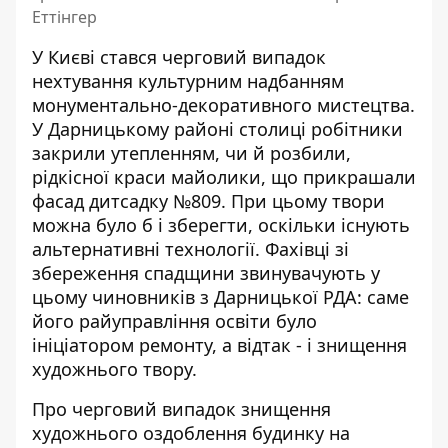
Еттінгер
У Києві стався черговий випадок
нехтування культурним надбанням
монументально-декоративного мистецтва.
У Дарницькому районі столиці робітники
закрили утепленням, чи й розбили,
рідкісної краси майолики
, що прикрашали
фасад дитсадку №809. При цьому твори
можна було б і зберегти, оскільки існують
альтернативні технології. Фахівці зі
збереження спадщини звинувачують у
цьому чиновників з Дарницької РДА: саме
його райуправління освіти було
ініціатором ремонту, а відтак - і знищення
художнього твору.
Про черговий випадок знищення
художнього оздоблення будинку на