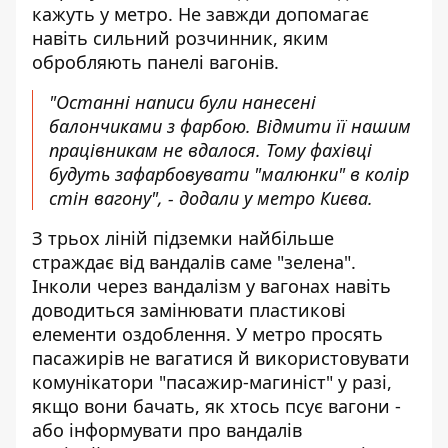
кажуть у метро. Не завжди допомагає
навіть сильний розчинник, яким
обробляють панелі вагонів.
"Останні написи були нанесені
балончиками з фарбою. Відмити її нашим
працівникам не вдалося. Тому фахівці
будуть зафарбовувати "малюнки" в колір
стін вагону", - додали у метро Києва.
З трьох ліній підземки найбільше
страждає від вандалів саме "зелена".
Інколи через вандалізм у вагонах навіть
доводиться замінювати пластикові
елементи оздоблення. У метро просять
пасажирів не вагатися й використовувати
комунікатори "пасажир-магиніст" у разі,
якщо вони бачать, як хтось псує вагони -
або інформувати про вандалів