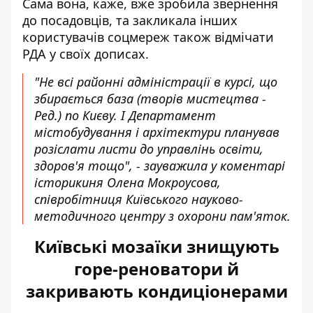
Сама вона, каже, вже зробила звернення
до посадовців, та закликала інших
користувачів соцмереж також відмічати
РДА у своїх дописах.
"Не всі районні адміністрації в курсі, що
збирається база (творів мистецтва -
Ред.) по Києву. І Департамент
містобудування і архітектури планував
розіслати листи до управлінь освіти,
здоров'я тощо", - зауважила у коментарі
історикиня Олена Мокроусова,
співробітниця Київського науково-
методичного центру з охорони пам'яток.
Київські мозаїки знищують
горе-реноватори й
закривають кондиціонерами