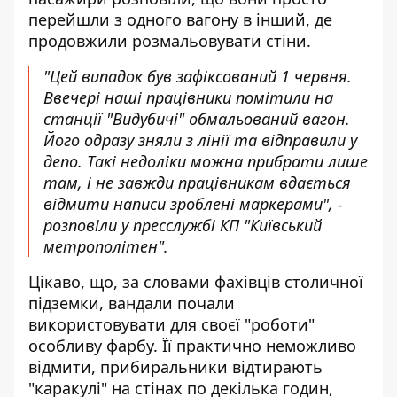
перейшли з одного вагону в інший, де
продовжили розмальовувати стіни.
"Цей випадок був зафіксований 1 червня.
Ввечері наші працівники помітили на
станції "Видубичі" обмальований вагон.
Його одразу зняли з лінії та відправили у
депо. Такі недоліки можна прибрати лише
там, і не завжди працівникам вдається
відмити написи зроблені маркерами", -
розповіли у пресслужбі КП "Київський
метрополітен".
Цікаво, що, за словами фахівців столичної
підземки, вандали почали
використовувати для своєї "роботи"
особливу фарбу. Її практично неможливо
відмити, прибиральники відтирають
"каракулі" на стінах по декілька годин,