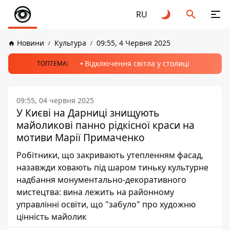
RU
Новини
Культура
09:55, 4 Червня 2025
Відключення світла у столиці
ТОПТЕМА:
09:55, 04 червня 2025
У Києві на Дарниці знищують
майоликові панно рідкісної краси на
мотиви Марії Примаченко
Робітники, що закривають утепленням фасад,
назавжди ховають під шаром тиньку культурне
надбання монументально-декоративного
мистецтва: вина лежить на районному
управлінні освіти, що "забуло" про художню
цінність майолик