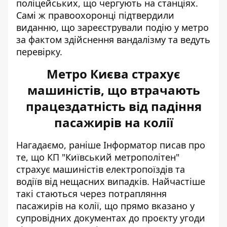
поліцейських, що чергують на станціях.
Самі ж правоохоронці підтвердили
виданню, що зареєстрували подію у метро
за фактом здійснення вандалізму та ведуть
перевірку.
Метро Києва страхує
машиністів, що втрачають
працездатність від падіння
пасажирів на колії
Нагадаємо, раніше Інформатор писав про
те, що КП
"Київський метрополітен"
страхує машиністів електропоїздів
та
водіїв від нещасних випадків. Найчастіше
такі стаються через потрапляння
пасажирів на колії, що прямо вказано у
супровідних документах до проєкту угоди