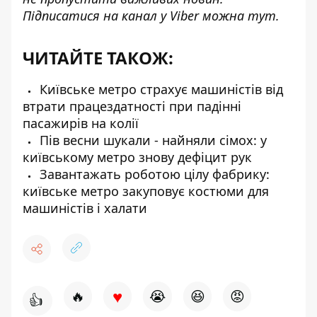
Підписатися на канал у Viber можна
тут
.
ЧИТАЙТЕ ТАКОЖ:
Київське метро страхує машиністів від
втрати працездатності при падінні
пасажирів на колії
Пів весни шукали - найняли сімох: у
київському метро знову дефіцит рук
Завантажать роботою цілу фабрику:
київське метро закуповує костюми для
машиністів і халати
♥
🔥
😭
😆
😡
👍