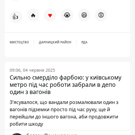
♥
🔥
😭
😆
😡
👍
МИСТЕЦТВО
ДАРНИЦКИЙ РАЙОН
РДА
09:06, 04 червня 2025
Сильно смерділо фарбою: у київському
метро під час роботи забрали в депо
один з вагонів
З'ясувалося, що вандали розмалювали один з
вагонів підземки просто під час руху, ще й
перейшли до іншого вагона, аби продовжити
робити шкоду