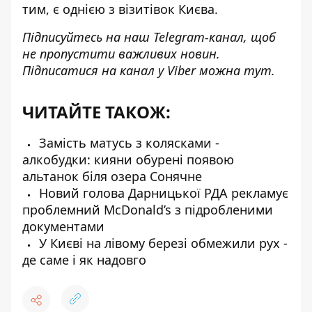
тим, є однією з візитівок Києва.
Підписуйтесь на наш
Telegram-канал
, щоб
не пропустити важливих новин.
Підписатися на канал у Viber можна
тут
.
ЧИТАЙТЕ ТАКОЖ:
Замість матусь з колясками -
алкобудки: кияни обурені появою
альтанок біля озера Сонячне
Новий голова Дарницької РДА рекламує
проблемний McDonald’s з підробленими
документами
У Києві на лівому березі обмежили рух -
де саме і як надовго