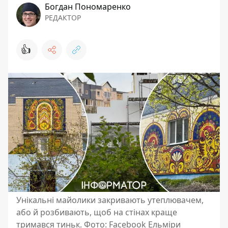
Богдан Пономаренко
РЕДАКТОР
👍
Унікальні майолики закривають утеплювачем,
або й розбивають, щоб на стінах краще
тримався тиньк. Фото: Facebook Ельміри