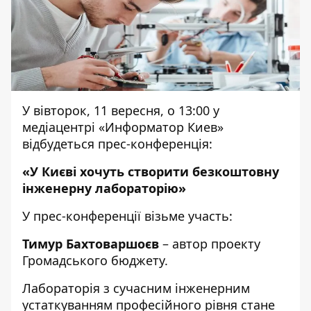
У вівторок, 11 вересня, о 13:00 у
медіацентрі «Информатор Киев»
відбудеться прес-конференція:
«У Києві хочуть створити безкоштовну
інженерну лабораторію»
У прес-конференції візьме участь:
Тимур Бахтоваршоєв
– автор
проекту
Громадського бюджету.
Лабораторія з сучасним інженерним
устаткуванням професійного рівня стане