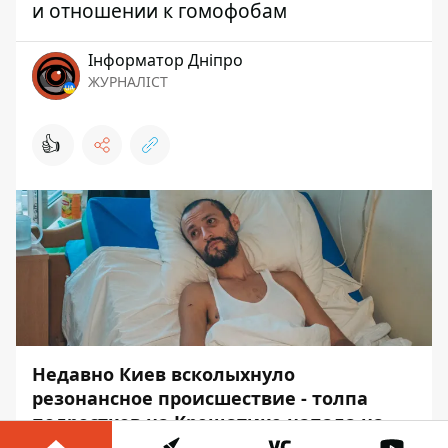
и отношении к гомофобам
Інформатор Дніпро
ЖУРНАЛІСТ
👍
Недавно Киев всколыхнуло
резонансное происшествие -
толпа
подростков на Крещатике напала на
гея за его сексуальную ориентацию
.