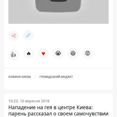
♥
🔥
😭
😆
😡
👍
НОВИНИ КИЄВА
ГРОМАДСЬКИЙ БЮДЖЕТ
10:23, 10 вересня 2018
Нападение на гея в центре Киева:
парень рассказал о своем самочувствии