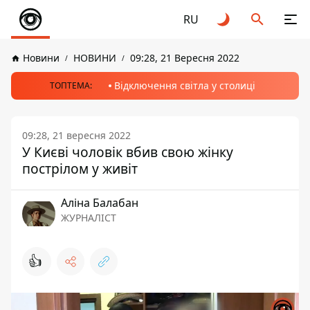
RU
Новини
НОВИНИ
09:28, 21 Вересня 2022
Відключення світла у столиці
ТОПТЕМА:
09:28, 21 вересня 2022
У Києві чоловік вбив свою жінку
пострілом у живіт
Аліна Балабан
ЖУРНАЛІСТ
👍