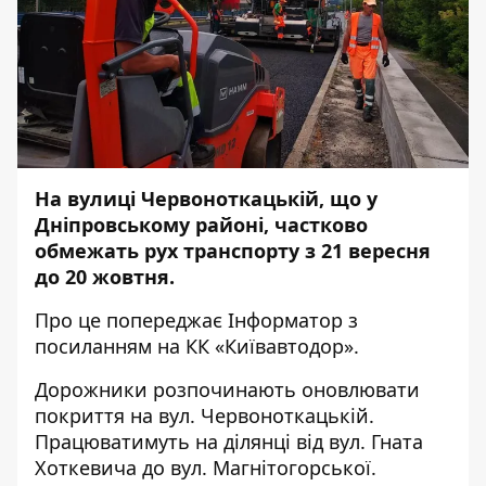
На вулиці Червоноткацькій, що у
Дніпровському районі, частково
обмежать рух транспорту з 21 вересня
до 20 жовтня.
Про це попереджає
Інформатор
з
посиланням на КК «Київавтодор».
Дорожники розпочинають оновлювати
покриття на вул. Червоноткацькій.
Працюватимуть на ділянці від вул. Гната
Хоткевича до вул. Магнітогорської.