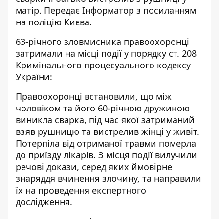
матір. Передає
Інформатор
з посиланням
на поліцію Києва.
63-річного зловмисника правоохоронці
затримали на місці події у порядку ст. 208
Кримінального процесуального кодексу
України:
Правоохоронці встановили, що між
чоловіком та його 60-річною дружиною
виникла сварка, під час якої затриманий
взяв рушницю та вистрелив жінці у живіт.
Потерпіла від отриманої травми померла
до приїзду лікарів. З місця події вилучили
речові докази, серед яких ймовірне
знаряддя вчинення злочину, та направили
їх на проведення експертного
дослідження.