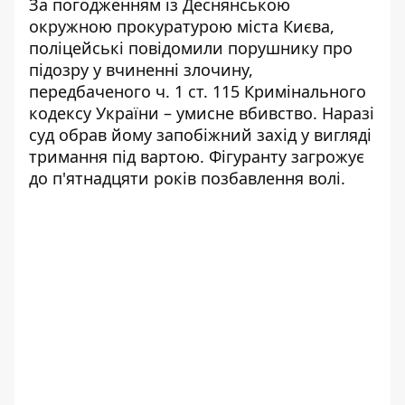
За погодженням із Деснянською
окружною прокуратурою міста Києва,
поліцейські повідомили порушнику про
підозру у вчиненні злочину,
передбаченого ч. 1 ст. 115 Кримінального
кодексу України – умисне вбивство. Наразі
суд обрав йому запобіжний захід у вигляді
тримання під вартою. Фігуранту загрожує
до п'ятнадцяти років позбавлення волі.