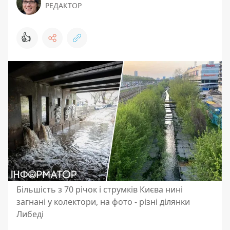
РЕДАКТОР
👍
Більшість з 70 річок і струмків Києва нині
загнані у колектори, на фото - різні ділянки
Либеді