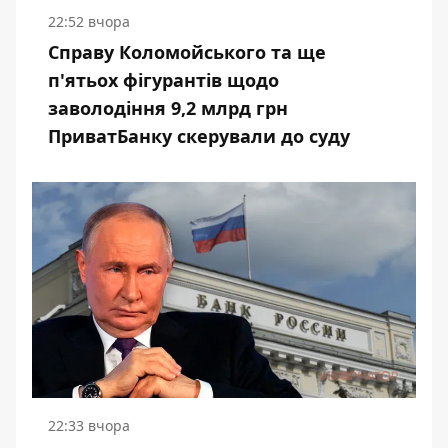
22:52 вчора
Справу Коломойського та ще
п'ятьох фігурантів щодо
заволодіння 9,2 млрд грн
ПриватБанку скерували до суду
22:33 вчора