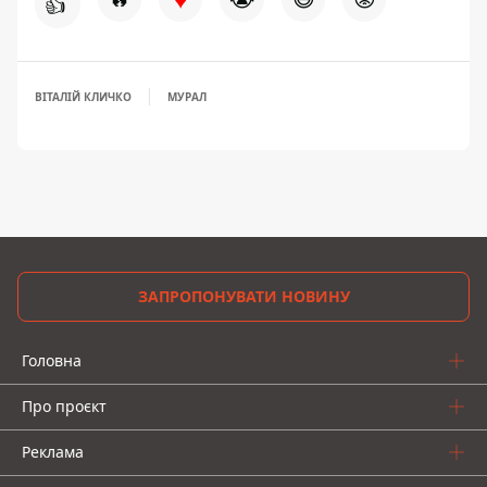
👍
ВІТАЛІЙ КЛИЧКО
МУРАЛ
ЗАПРОПОНУВАТИ НОВИНУ
Головна
Про проєкт
Реклама