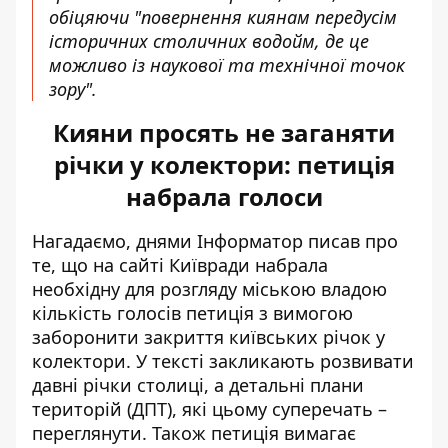
обіцяючи "повернення киянам передусім
історичних столичних водойм, де це
можливо із наукової та технічної точок
зору".
Кияни просять не заганяти
річки у колектори: петиція
набрала голоси
Нагадаємо, днями Інформатор писав про
те, що на сайті Київради набрала
необхідну для розгляду міською владою
кількість голосів
петиція з вимогою
заборонити закриття київських річок у
колектори
. У тексті закликають розвивати
давні річки столиці, а детальні плани
територій (ДПТ), які цьому суперечать –
переглянути. Також петиція вимагає