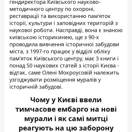
гендиректора Київського науково-
методичного центру по охороні,
реставрації та використанню пам'яток
історії, культури і заповідних територій з
наукової роботи. Насправді, вона є
знаною
київською історикинею
, ще з 90-х
проводила вивчення історичної забудови
міста, з 1997-го працює у відділі обліку
пам'яток Київського центру, має 3 книги і
понад 50 наукових статей з історії Києва -
відтак, саме Олені Мокроусовій належить
узгоджувати розміщення муралів у
історичній забудові.
Чому у Києві ввели
тимчасове ембарго на нові
мурали і як самі митці
реагують на цю заборону