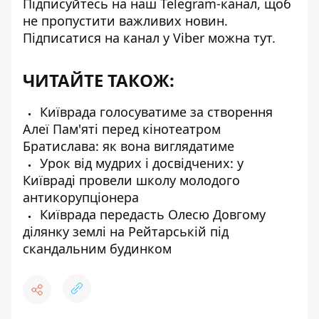
Підписуйтесь на наш
Telegram-канал
, щоб
не пропустити важливих новин.
Підписатися на канал у Viber можна
тут
.
ЧИТАЙТЕ ТАКОЖ:
Київрада голосуватиме за створення
Алеї Пам'яті перед кінотеатром
Братислава: як вона виглядатиме
Урок від мудрих і досвідчених: у
Київраді провели школу молодого
антикорупціонера
Київрада передасть Олесю Довгому
ділянку землі на Рейтарській під
скандальним будинком