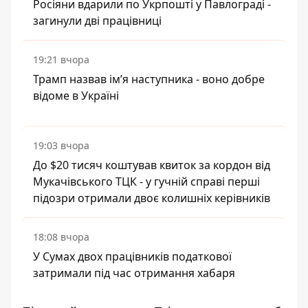
Росіяни вдарили по Укрпошті у Павлограді -
загинули дві працівниці
19:21 вчора
Трамп назвав імʼя наступника - воно добре
відоме в Україні
19:03 вчора
До $20 тисяч коштував квиток за кордон від
Мукачівського ТЦК - у гучній справі перші
підозри отримали двоє колишніх керівників
18:08 вчора
У Сумах двох працівників податкової
затримали під час отримання хабаря