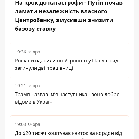
На крок до катастрофи - Путін почав
ламати незалежність власного
Центробанку, змусивши знизити
базову ставку
19:36 вчора
Росіяни вдарили по Укрпошті у Павлограді -
загинули дві працівниці
19:21 вчора
Трамп назвав імʼя наступника - воно добре
відоме в Україні
19:03 вчора
До $20 тисяч коштував квиток за кордон від