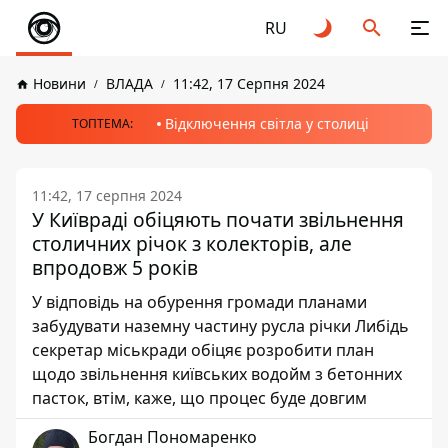
RU
Новини
ВЛАДА
11:42, 17 Серпня 2024
Відключення світла у столиці
ТОПТЕМА:
11:42, 17 серпня 2024
У Київраді обіцяють почати звільнення
столичних річок з колекторів, але
впродовж 5 років
У відповідь на обурення громади планами
забудувати наземну частину русла річки Либідь
секретар міськради обіцяє розробити план
щодо звільнення київських водойм з бетонних
пасток, втім, каже, що процес буде довгим
Богдан Пономаренко