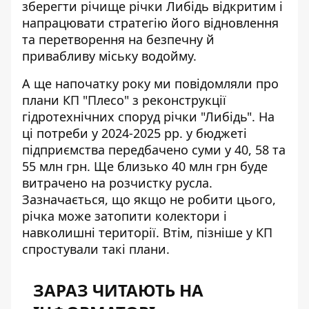
зберегти річище річки Либідь відкритим і
напрацювати стратегію його відновлення
та перетворення на безпечну й
привабливу міську водойму.
А ще напочатку року ми повідомляли про
плани КП "Плесо" з
реконструкції
гідротехнічних споруд річки "Либідь"
. На
ці потреби у 2024-2025 рр. у бюджеті
підприємства передбачено суми у 40, 58 та
55 млн грн. Ще близько 40 млн грн буде
витрачено на розчистку русла.
Зазначається, що якщо не робити цього,
річка може затопити колектори і
навколишні території. Втім, пізніше у КП
спростували такі плани.
ЗАРАЗ ЧИТАЮТЬ НА