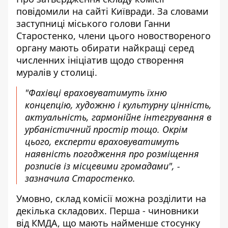
повідомили на сайті Київради
. За словами
заступниці міського голови Ганни
Старостенко, члени цього новоствореного
органу мають обирати найкращі серед
численних ініціатив щодо створення
муралів у столиці.
"Фахівці враховуватимуть їхню
концепцію, художню і культурну цінність,
актуальність, гармонійне інтегрування в
урбаністичний простір тощо. Окрім
цього, експерти враховуватимуть
наявність погодження про розміщення
розписів із місцевими громадами", -
зазначила Старостенко.
Умовно,
склад комісії можна розділити
на
декілька складових. Перша - чиновники
від КМДА, що мають найменше стосунку