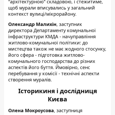
"архітектурною" складовою, і стежитиме,
щоб мурали вписувались у загальний
контекст вулиці/мікрорайону.
Олександр Малихін
,
заступник
директора
Департаменту комунальної
інфраструктури КМДА - начуправління
житлово-комунальної політики: до
мистецтва також не має жодного стосунку,
його сфера - підготовка житлово-
комунального господарства до різних
аспектів його буття. Ймовірно, сенс
перебування у комісії - технічні аспекти
створення муралів.
Історикиня і дослідниця
Києва
Олена Мокроусова
, заступниця