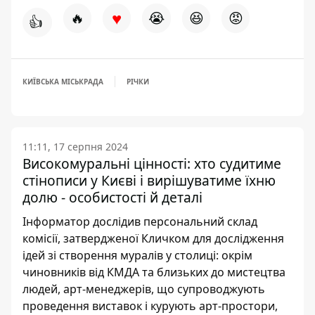
♥
🔥
😭
😆
😡
👍
КИЇВСЬКА МІСЬКРАДА
РІЧКИ
11:11, 17 серпня 2024
Високомуральні цінності: хто судитиме
стінописи у Києві і вирішуватиме їхню
долю - особистості й деталі
Інформатор дослідив персональний склад
комісії, затвердженої Кличком для дослідження
ідей зі створення муралів у столиці: окрім
чиновників від КМДА та близьких до мистецтва
людей, арт-менеджерів, що супроводжують
проведення виставок і курують арт-простори,