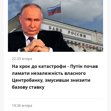
22:33 вчора
На крок до катастрофи - Путін почав
ламати незалежність власного
Центробанку, змусивши знизити
базову ставку
19:36 вчора