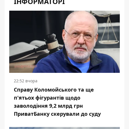
ІНФОРМАТОРІ
22:52 вчора
Справу Коломойського та ще
п'ятьох фігурантів щодо
заволодіння 9,2 млрд грн
ПриватБанку скерували до суду