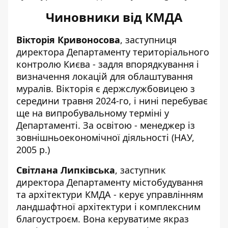
Чиновники від КМДА
Вікторія Кривоносова
,
заступниця
директора
Департаменту територіального
контролю Києва - задля впорядкування і
визначення локацій для облаштування
муралів. Вікторія є держслужбовицею з
середини травня 2024-го, і нині перебуває
ще на випробувальному терміні у
Департаменті. За освітою - менеджер із
зовнішньоекономічної діяльності (НАУ,
2005 р.)
Світлана Липківська
, заступник
директора Департаменту містобудування
та архітектури КМДА -
керує управлінням
ландшафтної архітектури
і комплексним
благоустроєм. Вона керуватиме якраз