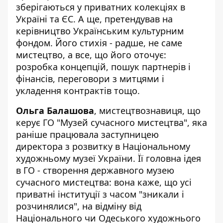
зберігаються у приватних колекціях в
Україні та ЄС. А ще,
претендував на
керівництво
Українським культурним
фондом. Його стихія - радше, не саме
мистецтво, а все, що його оточує:
розробка концепцій, пошук партнерів і
фінансів, переговори з митцями і
укладення контрактів тощо.
Ольга Балашова
, мистецтвознавиця, що
керує ГО "Музей сучасного мистецтва", яка
раніше працювала заступницею
директора з розвитку в Національному
художньому музеї України. Її головна ідея
в ГО -
створення державного музею
сучасного мистецтва
: вона каже, що усі
приватні інституції з часом "зникали і
розчинялися", на відміну від
Національного чи Одеського художнього