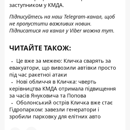
заступником у КМДА.
Підписуйтесь на наш
Telegram-канал
, щоб
не пропустити важливих новин.
Підписатися на канал у Viber можна
тут
.
ЧИТАЙТЕ ТАКОЖ:
Це вже за межею: Кличка сварять за
евакуатори, що вивозили автівки просто
під час ракетної атаки
Нові обличчя в Кличка: чверть
керівництва КМДА отримала підвищення
за часів Януковича та Попова
Оболонський острів Кличка вже стає
Гідропарком: завезли генератори і
зробили парковку для елітних авто