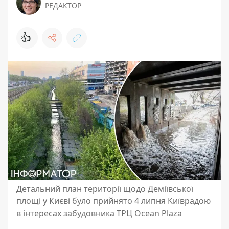
РЕДАКТОР
👍
Детальний план території щодо Деміївської
площі у Києві було прийнято 4 липня Київрадою
в інтересах забудовника ТРЦ Ocean Plaza