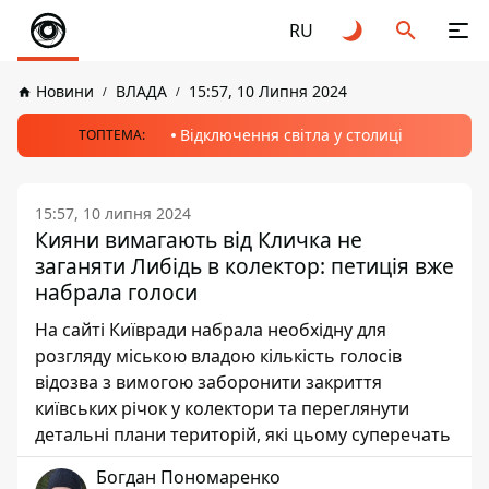
RU
Новини
ВЛАДА
15:57, 10 Липня 2024
Відключення світла у столиці
ТОПТЕМА:
15:57, 10 липня 2024
Кияни вимагають від Кличка не
заганяти Либідь в колектор: петиція вже
набрала голоси
На сайті Київради набрала необхідну для
розгляду міською владою кількість голосів
відозва з вимогою заборонити закриття
київських річок у колектори та переглянути
детальні плани територій, які цьому суперечать
Богдан Пономаренко