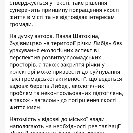
стверджується у тексті, таке рішення
суперечить принципу покращення якості
життя в місті та не відповідає інтересам
громади.
На думку автора, Павла Шатохіна,
будівництво на території річки Либідь без
урахування екологічних аспектів і
перспектив розвитку громадських
просторів, а також закриття річки у
колекторі може призвести до руйнування
"вісі громадської активності", що ведеться
вздовж берегів Либеді, екологічних
проблем та неконтрольованих підтоплень,
а також - загалом - до погіршення якості
життя киян.
Натомість у відозві до міської влади
наполягають на необхідності ревіталізації