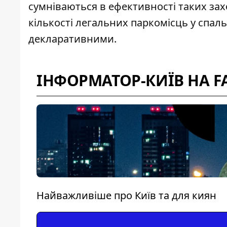
сумніваються в ефективності таких зах
кількості легальних паркомісць у спа
декларативними.
ІНФОРМАТОР-КИЇВ НА F
Найважливіше про Київ та для киян