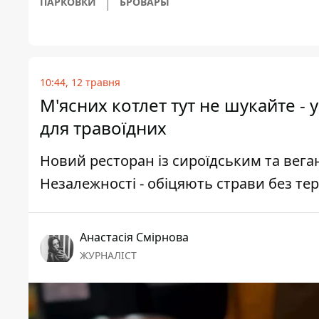
ПАРКОВКИ
БРОВАРЫ
10:44, 12 травня
М'ясних котлет тут не шукайте - 
для травоїдних
Новий ресторан із сироїдським та вег
Незалежності - обіцяють страви без тер
Анастасія Смірнова
ЖУРНАЛІСТ