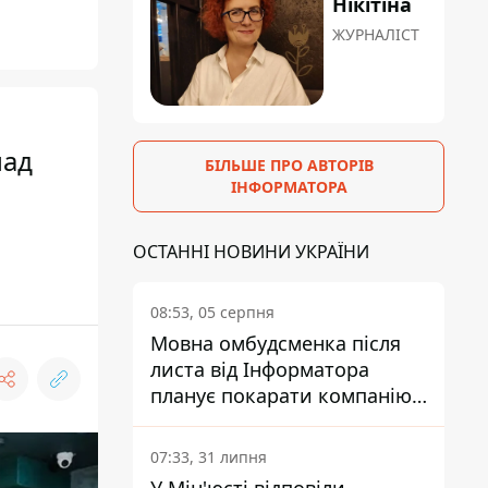
Нікітіна
ЖУРНАЛІСТ
лад
БІЛЬШЕ ПРО АВТОРІВ
ІНФОРМАТОРА
ОСТАННІ НОВИНИ УКРАЇНИ
08:53, 05 серпня
Мовна омбудсменка після
листа від Інформатора
планує покарати компанію-
підрядника ПриватБанку
07:33, 31 липня