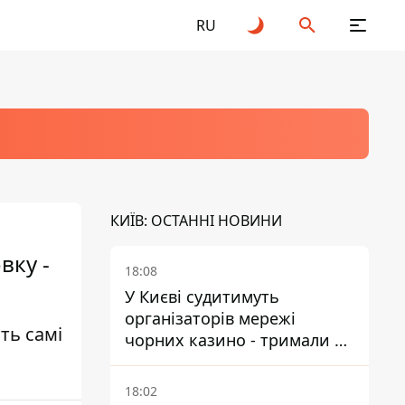
RU
КИЇВ: ОСТАННІ НОВИНИ
вку -
18:08
У Києві судитимуть
організаторів мережі
ть самі
чорних казино - тримали 39
закладів
18:02