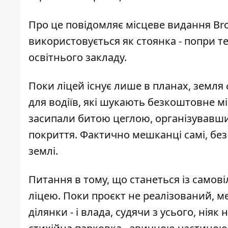
Про це повідомляє місцеве видання
Br
використовується як стоянка - попри т
освітнього закладу.
Поки ліцей існує лише в планах, земля 
для водіїв, які шукають безкоштовне мі
засипали битою цеглою, організувавш
покриття. Фактично мешканці самі, бе
землі.
Питання в тому, що станеться із само
ліцею. Поки проєкт не реалізований, 
ділянки - і влада, судячи з усього, ніяк