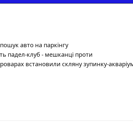
 пошук авто на паркінгу
ть падел-клуб - мешканці проти
роварах встановили скляну зупинку-акваріу