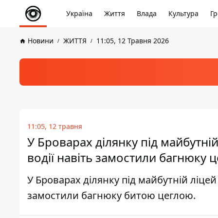
Україна
Життя
Влада
Культура
Гр
Новини
ЖИТТЯ
11:05, 12 Травня 2026
11:05, 12 травня
У Броварах ділянку під майбутні
водії навіть замостили багнюку 
У Броварах ділянку під майбутній ліцей
замостили багнюку битою цеглою.