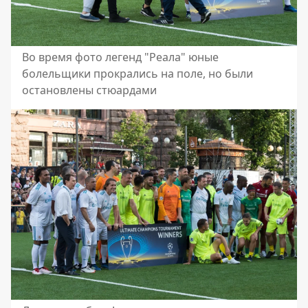
Во время фото легенд "Реала" юные
болельщики прокрались на поле, но были
остановлены стюардами