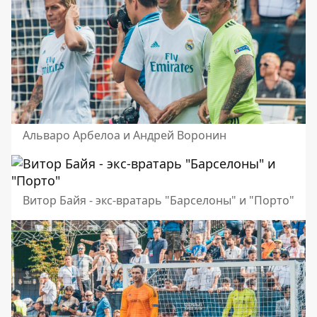
Альваро Арбелоа и Андрей Воронин
Витор Байя - экс-вратарь "Барселоны" и "Порто"