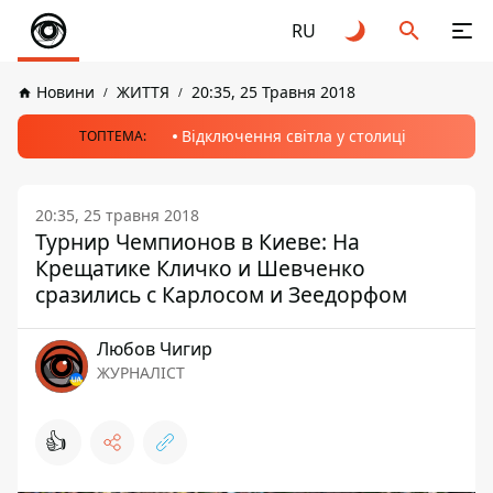
RU
Новини
ЖИТТЯ
20:35, 25 Травня 2018
Відключення світла у столиці
ТОПТЕМА:
20:35, 25 травня 2018
Турнир Чемпионов в Киеве: На
Крещатике Кличко и Шевченко
сразились с Карлосом и Зеедорфом
Любов Чигир
ЖУРНАЛІСТ
👍