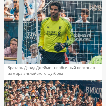
Вратарь Дэвид Джеймс - необычный персонаж
из мира английского футбола