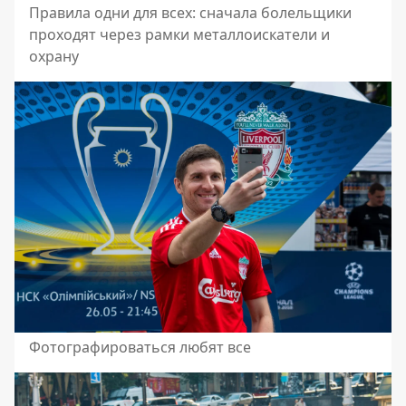
Правила одни для всех: сначала болельщики
проходят через рамки металлоискатели и
охрану
Фотографироваться любят все