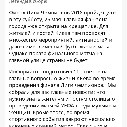
Легенды в сборе!
Финал Лиги Чемпионов 2018
пройдет уже
в эту субботу, 26 мая.
Главная фан-зона
города уже открыта на Крещатике
. Для
жителей и гостей Киева там проводят
множество мероприятий, активностей и
даже символический футбольный матч.
Однако
показа финального матча на
главной улице страны не будет
.
Информатор подготовил
11 ответов на
главные вопросы о жизни Киева
во время
проведения финала Лиги чемпионов. Мы
собрали для вас главные новости: что
нужно знать жителям и гостям столицы о
проведении матчей УЕФА среди мужчин и
женщин. Кроме этого,
во время
спортивного события закроют несколько
ключевых станций метро
. Среди них и