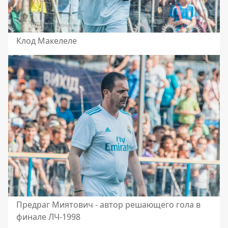
Клод Макелеле
Предраг Миятович - автор решающего гола в
финале ЛЧ-1998