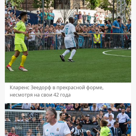
Кларенс Зеедорф в прекрасной форме,
несмотря на свои 42 года