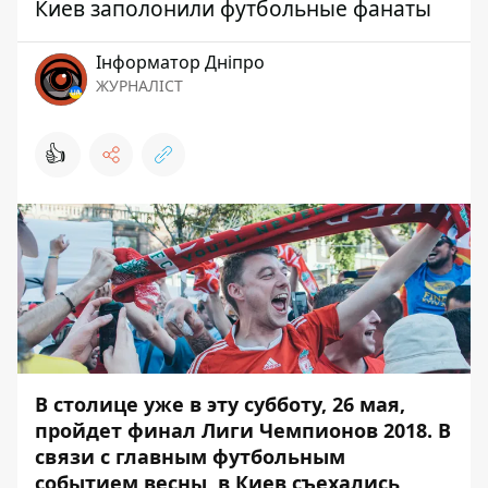
Киев заполонили футбольные фанаты
Інформатор Дніпро
ЖУРНАЛІСТ
👍
В столице уже в эту субботу, 26 мая,
пройдет
финал Лиги Чемпионов 2018
. В
связи с главным футбольным
событием весны, в Киев съехались