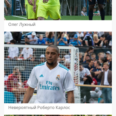
Олег Лужный
Невероятный Роберто Карлос