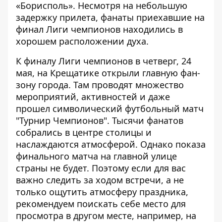
«Борисполь»
. Несмотря на небольшую
задержку прилета, фанаты приехавшие на
финал Лиги чемпионов находились в
хорошем расположении духа.
К
финалу Лиги чемпионов
в четверг, 24
мая, на Крещатике открыли
главную фан-
зону города
. Там проводят множество
мероприятий, активностей и даже
прошел символический футбольный матч
"Турнир Чемпионов".
Тысячи фанатов
собрались в центре столицы и
наслаждаются атмосферой
. Однако
показа
финального матча на главной улице
страны не будет
. Поэтому если для вас
важно следить за ходом встречи, а не
только ощутить атмосферу праздника,
рекомендуем поискать себе
место для
просмотра в другом месте, например, на