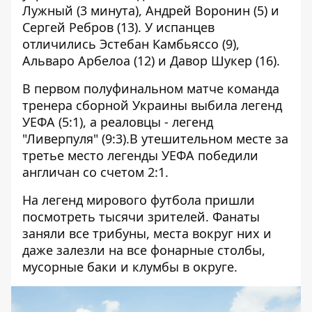
Лужный (3 минута), Андрей Воронин (5) и
Сергей Ребров (13). У испанцев
отличились Эстебан Камбьяссо (9),
Альваро Арбелоа (12) и Давор Шукер (16).
В первом полуфинальном матче команда
тренера сборной Украины выбила легенд
УЕФА (5:1), а реаловцы - легенд
"Ливерпуля" (9:3).В утешительном месте за
третье место легенды УЕФА победили
англичан со счетом 2:1.
На легенд мирового футбола пришли
посмотреть тысячи зрителей
. Фанаты
заняли все трибуны, места вокруг них и
даже залезли на все фонарные столбы,
мусорные баки и клумбы в округе.