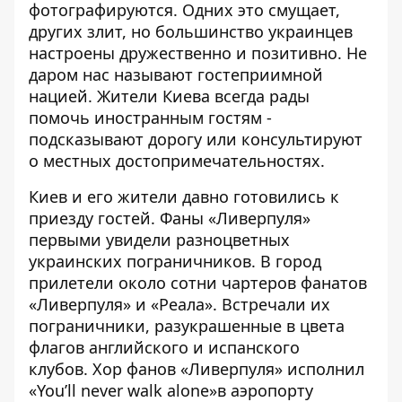
фотографируются. Одних это смущает,
других злит, но большинство украинцев
настроены дружественно и позитивно. Не
даром нас называют гостеприимной
нацией. Жители Киева всегда рады
помочь иностранным гостям -
подсказывают дорогу или консультируют
о местных достопримечательностях.
Киев и его жители давно готовились к
приезду гостей.
Фаны «Ливерпуля»
первыми увидели разноцветных
украинских пограничников
. В город
прилетели около сотни чартеров фанатов
«Ливерпуля» и «Реала». Встречали их
пограничники, разукрашенные в цвета
флагов английского и испанского
клубов.
Хор фанов «Ливерпуля» исполнил
«You’ll never walk alone»в аэропорту