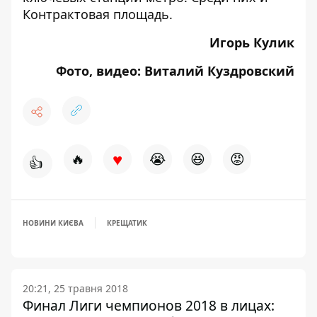
Контрактовая площадь.
Игорь Кулик
Фото, видео: Виталий Куздровский
♥
🔥
😭
😆
😡
👍
НОВИНИ КИЄВА
КРЕЩАТИК
20:21, 25 травня 2018
Финал Лиги чемпионов 2018 в лицах: