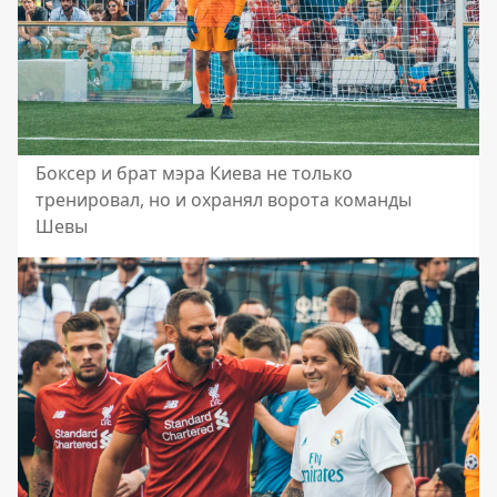
Боксер и брат мэра Киева не только
тренировал, но и охранял ворота команды
Шевы