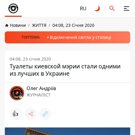
RU
Новини
ЖИТТЯ
04:08, 23 Січня 2020
Відключення світла у столиці
ТОПТЕМА:
04:08, 23 січня 2020
Туалеты киевской мэрии стали одними
из лучших в Украине
Олег Андріїв
ЖУРНАЛІСТ
👍