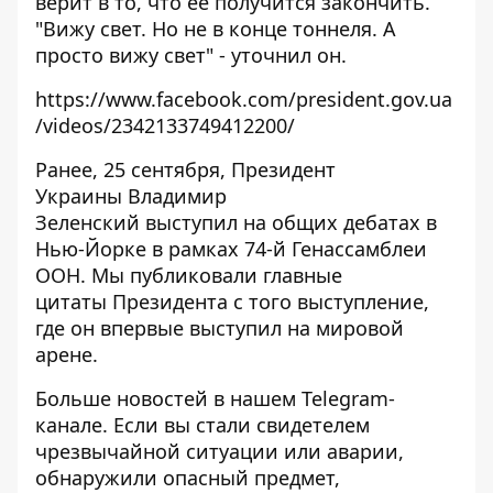
верит в то, что ее получится закончить.
"Вижу свет. Но не в конце тоннеля. А
просто вижу свет" - уточнил он.
https://www.facebook.com/president.gov.ua
/videos/2342133749412200/
Ранее, 25 сентября, Президент
Украины
Владимир
Зеленский выступил
на общих дебатах в
Нью-Йорке в рамках 74-й Генассамблеи
ООН. Мы публиковали
главные
цитаты
Президента с того выступление,
где он впервые выступил на мировой
арене.
Больше новостей в нашем
Telegram-
канале
. Если вы стали свидетелем
чрезвычайной ситуации или аварии,
обнаружили опасный предмет,