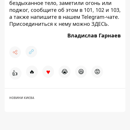
бездыханное тело, заметили огонь или
поджог, сообщите об этом в 101, 102 и 103,
а также напишите в нашем Telegram-чате.
Присоединиться к нему можно
ЗДЕСЬ
.
Владислав Гарнаев
♥
🔥
😭
😆
😡
👍
НОВИНИ КИЄВА