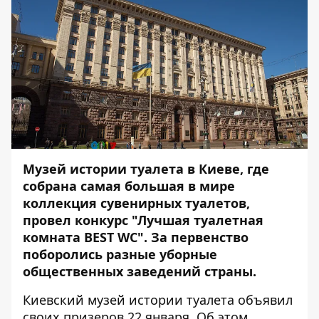
Музей истории туалета в Киеве, где
собрана самая большая в мире
коллекция сувенирных туалетов,
провел конкурс "Лучшая туалетная
комната BEST WC". За первенство
поборолись разные уборные
общественных заведений страны.
Киевский музей истории туалета объявил
своих призеров 22 января. Об этом