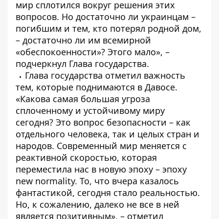
мир сплотился вокруг решения этих
вопросов. Но достаточно ли украинцам –
погибшим и тем, кто потерял родной дом,
– достаточно ли им всемирной
«обеспокоенности»? Этого мало», –
подчеркнул Глава государства.
Глава государства отметил важность
тем, которые поднимаются в Давосе.
«Какова самая большая угроза
сплоченному и устойчивому миру
сегодня? Это вопрос безопасности – как
отдельного человека, так и целых стран и
народов. Современный мир меняется с
реактивной скоростью, которая
переместила нас в новую эпоху – эпоху
new normality. То, что вчера казалось
фантастикой, сегодня стало реальностью.
Но, к сожалению, далеко не все в ней
является позитивным», – отметил