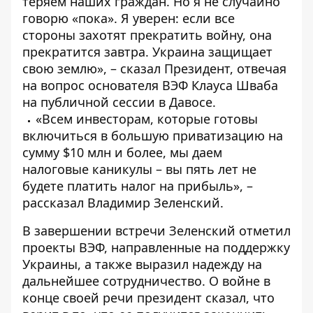
теряем наших граждан. Но я не случайно
говорю «пока». Я уверен: если все
стороны захотят прекратить войну, она
прекратится завтра. Украина защищает
свою землю», – сказал Президент, отвечая
на вопрос основателя ВЭФ Клауса Шваба
на публичной сессии в Давосе.
«Всем инвеcторам, которые готовы
включиться в большую приватизацию на
сумму $10 млн и более, мы даем
налоговые каникулы – вы пять лет не
будете платить налог на прибыль», –
рассказал Владимир Зеленский.
В завершении встречи Зеленский отметил
проекты ВЭФ, направленные на поддержку
Украины, а также выразил надежду на
дальнейшее сотрудничество. О войне в
конце своей речи президент сказал, что