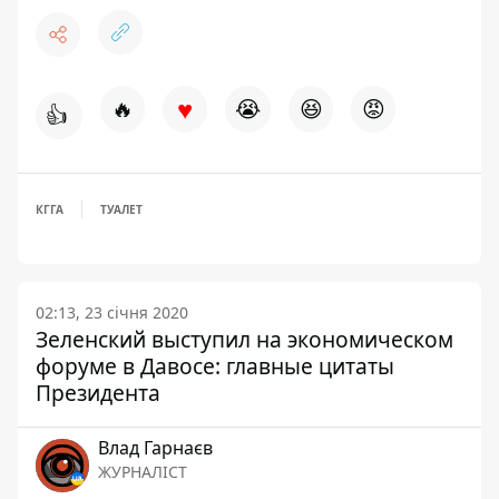
♥
🔥
😭
😆
😡
👍
КГГА
ТУАЛЕТ
02:13, 23 січня 2020
Зеленский выступил на экономическом
форуме в Давосе: главные цитаты
Президента
Влад Гарнаєв
ЖУРНАЛІСТ