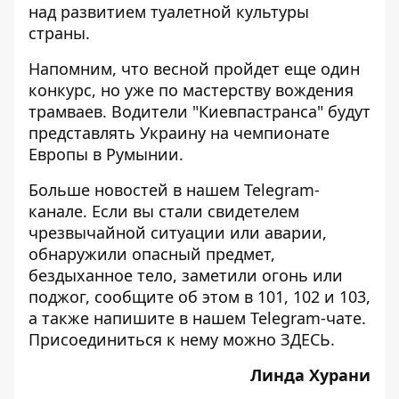
над развитием туалетной культуры
страны.
Напомним, что весной пройдет еще один
конкурс, но уже по мастерству вождения
трамваев. Водители "Киевпастранса" будут
представлять Украину на чемпионате
Европы
в Румынии.
Больше новостей в нашем
Telegram-
канале
. Если вы стали свидетелем
чрезвычайной ситуации или аварии,
обнаружили опасный предмет,
бездыханное тело, заметили огонь или
поджог, сообщите об этом в 101, 102 и 103,
а также напишите в нашем Telegram-чате.
Присоединиться к нему можно
ЗДЕСЬ
.
Линда Хурани