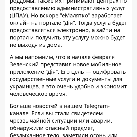
роддомы. Также их принимают центрах по
предоставлению административных услуг
(ЦПАУ). Но вскоре "еМалятко" заработает
онлайн на портале "Дія". Тогда услуга будет
предоставляться электронно, а зайти на
портал и получить эту услугу можно будет
не выходя из дома.
А мы напомним, что в начале февраля
Зеленский представил
новое мобильное
приложение "Дія".
Его цель — оцифровать
государственные услуги и документы для
украинцев, а это очень удобно и экономит
человеческое время.
Больше новостей в нашем
Telegram-
канале
. Если вы стали свидетелем
чрезвычайной ситуации или аварии,
обнаружили опасный предмет,
бездыханное тело, заметили огонь или