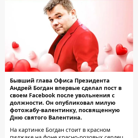
Бывший глава Офиса Президента
Андрей Богдан впервые сделал пост в
своем Facebook после увольнения с
должности. Он опубликовал милую
фотожабу-валентинку, посвященную
Дню святого Валентина.
На картинке Богдан стоит в красном
пиджаке на фоне красно-розовых сердец.