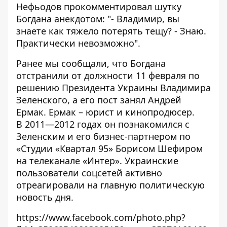
Нефьодов прокомментировал шутку
Богдана анекдотом: "
- Владимир, вы
знаете как тяжело потерять тещу?
- Знаю.
Практически невозможно".
Ранее мы сообщали, что
Богдана
отстранили от должности 11 февраля
по
решению Президента Украины Владимира
Зеленского, а его пост занял Андрей
Ермак.
Ермак – юрист и кинопродюсер
.
В 2011—2012 годах он познакомился с
Зеленским и его бизнес-партнером по
«Студии «Квартал 95» Борисом Шефиром
на телеканале «Интер». Украинские
пользователи соцсетей активно
отреагировали на главную политическую
новость
дня.
https://www.facebook.com/photo.php?