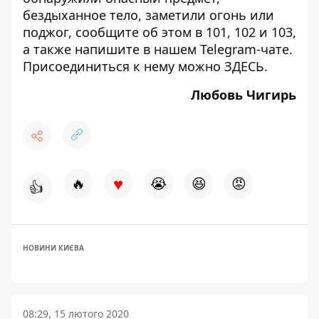
бездыханное тело, заметили огонь или
поджог, сообщите об этом в 101, 102 и 103,
а также напишите в нашем Telegram-чате.
Присоединиться к нему можно
ЗДЕСЬ
.
Любовь Чигирь
♥
🔥
😭
😆
😡
👍
НОВИНИ КИЄВА
08:29, 15 лютого 2020