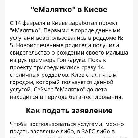
"еМалятко" в Киеве
С 14 февраля в Киеве заработал проект
"еМалятко". Первыми в городе данными
услугами возспользовались в роддоме №
5. Новоиспеченные родители получили
свидетельство о рождении своего малыша
из рук премьера Гончарука. Пока к
проекту присоединились сразу 14
столичных роддомов. Киев стал пятым
городом, который пользуется данной
услугой. Сейчас "еМалятко" до лета
находится в периоде бета-тестирования.
Как подать заявление
Чтобы воспользоваться услугами, можно
подать заявление либо, в ЗАГС либо в