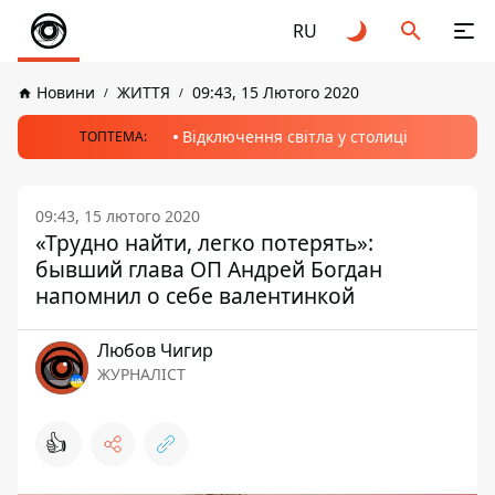
RU
Новини
ЖИТТЯ
09:43, 15 Лютого 2020
Відключення світла у столиці
ТОПТЕМА:
09:43, 15 лютого 2020
«Трудно найти, легко потерять»:
бывший глава ОП Андрей Богдан
напомнил о себе валентинкой
Любов Чигир
ЖУРНАЛІСТ
👍