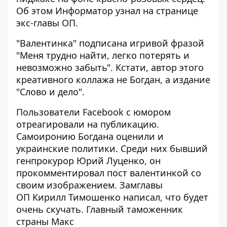
Об этом
Информатор
узнал на странице
экс-главы ОП.
"Валентинка" подписана игривой фразой
"Меня трудно найти, легко потерять и
невозможно забыть". Кстати, автор этого
креативного коллажа не Богдан, а издание
"Слово и дело".
Пользователи Facebook с юмором
отреагировали на публикацию.
Самоиронию Богдана оценили и
украинские политики. Среди них бывший
генпрокурор Юрий Луценко, он
прокомментировал пост валентинкой со
своим изображением. Замглавы
ОП Кирилл Тимошенко написал, что будет
очень скучать. Главный таможенник
страны Макс