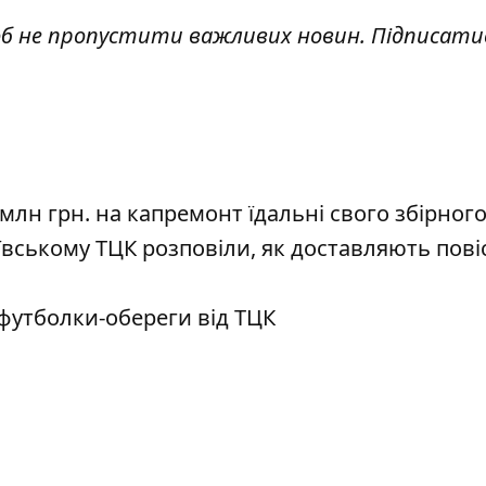
об не пропустити важливих новин. Підписати
млн грн. на капремонт їдальні свого збірного
вському ТЦК розповіли, як доставляють повіс
 футболки-обереги від ТЦК