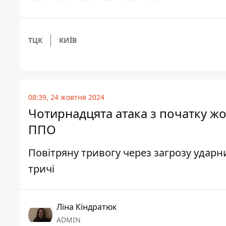
ТЦК
КИЇВ
08:39, 24 жовтня 2024
Чотирнадцята атака з початку жо
ППО
Повітряну тривогу через загрозу ударн
тричі
Ліна Кіндратюк
ADMIN