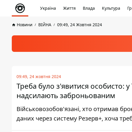
Україна
Життя
Влада
Культура
Гр
Новини
ВІЙНА
09:49, 24 Жовтня 2024
09:49, 24 жовтня 2024
Треба було з'явитися особисто: у
надсилають заброньованим
Військовозобов'язані, хто отримав бр
даних через систему Резерв+, хоча тре