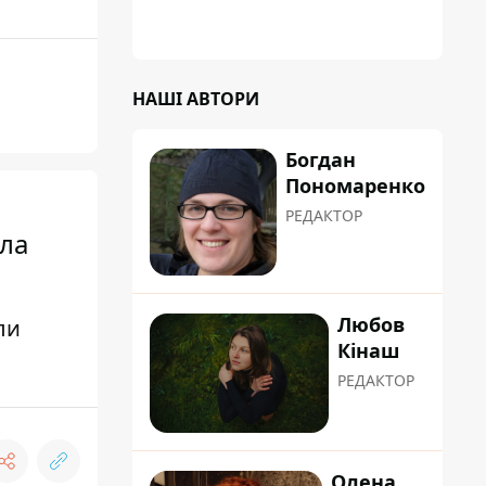
НАШІ АВТОРИ
Богдан
Пономаренко
РЕДАКТОР
ала
Любов
ли
Кінаш
РЕДАКТОР
Олена