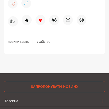
♥
🔥
😭
😆
😡
👍
НОВИНИ КИЄВА
УБИЙСТВО
ЗАПРОПОНУВАТИ НОВИНУ
Головна