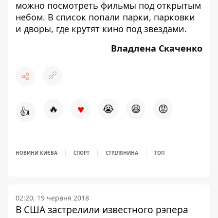
можно посмотреть фильмы под открытым
небом
. В список попали парки, парковки
и дворы, где крутят кино под звездами.
Владлена Скаченко
♥
🔥
😭
😆
😡
👍
НОВИНИ КИЄВА
СПОРТ
СТРІЛЯНИНА
ТОП
02:20, 19 червня 2018
В США застрелили известного рэпера