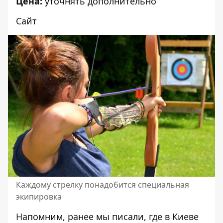
Цена:
уточнять дополнительно
Сайт
Каждому стрелку понадобится специальная
экипировка
Напомним, ранее мы писали,
где в Киеве