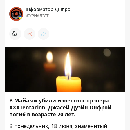
Інформатор Дніпро
ЖУРНАЛІСТ
👍
В Майами убили известного рэпера
XXXTentacion. Джасей Дуэйн Онфрой
погиб в возрасте 20 лет.
В понедельник, 18 июня, знаменитый