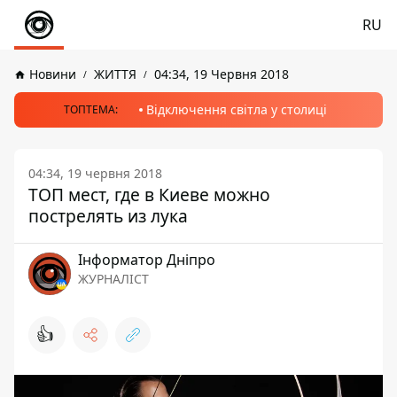
RU
Новини
ЖИТТЯ
04:34, 19 Червня 2018
Відключення світла у столиці
ТОПТЕМА:
04:34, 19 червня 2018
ТОП мест, где в Киеве можно
пострелять из лука
Інформатор Дніпро
ЖУРНАЛІСТ
👍