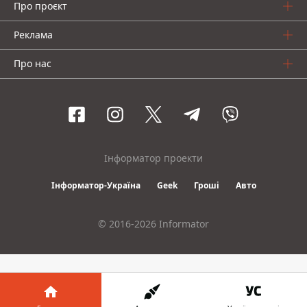
Про проєкт
Реклама
Про нас
Інформатор проекти
Інформатор-Україна
Geek
Гроші
Авто
© 2016-2026 Informator