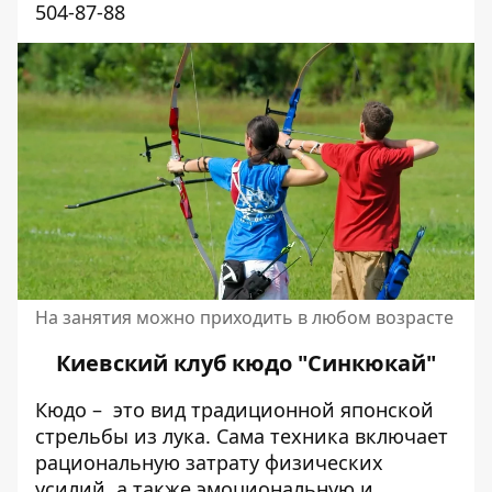
504-87-88
На занятия можно приходить в любом возрасте
Киевский клуб кюдо "Синкюкай"
Кюдо – это вид традиционной японской
стрельбы из лука. Сама техника включает
рациональную затрату физических
усилий, а также эмоциональную и