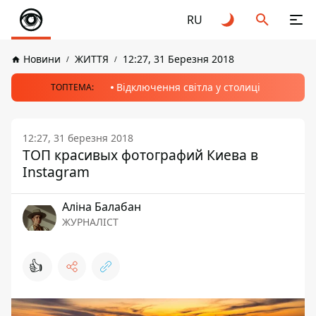
RU
Новини
ЖИТТЯ
12:27, 31 Березня 2018
Відключення світла у столиці
ТОПТЕМА:
12:27, 31 березня 2018
ТОП красивых фотографий Киева в
Instagram
Аліна Балабан
ЖУРНАЛІСТ
👍