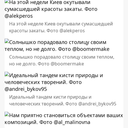
На этой неделе Киев окутывали сумасшедшей
красоты закаты. Фото @alekperos
Солнышко порадовало столицу своим теплом,
но не долго. Фото @boomermake
Идеальный тандем кисти природы и
человеческих творений. Фото @andrei_bykov95