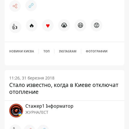
♥
🔥
😭
😆
😡
👍
НОВИНИ КИЄВА
ТОП
INSTAGRAM
ФОТОГРАФИИ
11:26, 31 березня 2018
Стало известно, когда в Киеве отключат
отопление
Стажер1 Інформатор
ЖУРНАЛІСТ