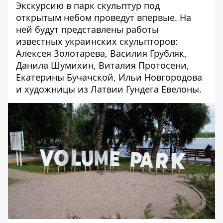
Экскурсию в парк скульптур под
открытым небом проведут впервые. На
ней будут представлены работы
известных украинских скульпторов:
Алексея Золотарева, Василия Грубляк,
Данила Шумихин, Виталия Протосени,
Екатерины Бучачской, Ильи Новгородова
и художницы из Латвии Гундега Евелоны.