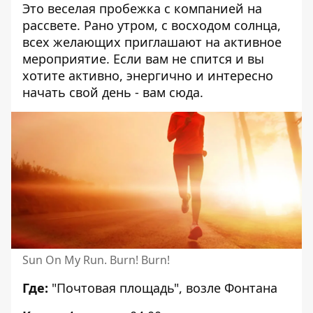
Это веселая пробежка с компанией на
рассвете. Рано утром, с восходом солнца,
всех желающих приглашают на активное
мероприятие. Если вам не спится и вы
хотите активно, энергично и интересно
начать свой день - вам сюда.
Sun On My Run. Burn! Burn!
Где:
"Почтовая площадь", возле Фонтана