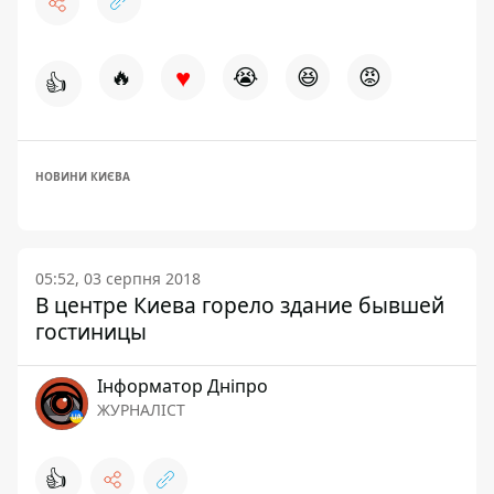
♥
🔥
😭
😆
😡
👍
НОВИНИ КИЄВА
05:52, 03 серпня 2018
В центре Киева горело здание бывшей
гостиницы
Інформатор Дніпро
ЖУРНАЛІСТ
👍