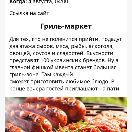
Когда:
4 августа, 04:00
Ссылка на сайт
Гриль-маркет
Для тех, кто не поленится прийти, подадут
два этажа сыров, мяса, рыбы, алкоголя,
овощей, соусов и сладостей. Вкусности
представят 100 украинских брендов. Ну а
главной фишкой ивента станет большая
гриль-зона. Там каждый
сможет приготовить любимое блюдо. В
конце вечера гостей приглашают на пати.