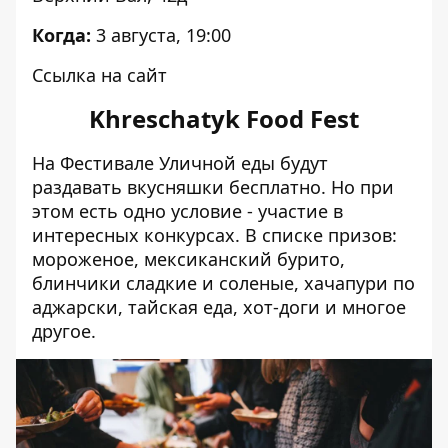
Когда:
3 августа, 19:00
Ссылка на сайт
Khreschatyk Food Fest
На Фестивале Уличной еды будут
раздавать вкусняшки бесплатно. Но при
этом есть одно условие - участие в
интересных конкурсах. В списке призов:
мороженое, мексиканский бурито,
блинчики сладкие и соленые, хачапури по
аджарски, тайская еда, хот-доги и многое
другое.