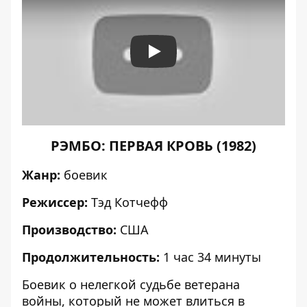
Play
РЭМБО: ПЕРВАЯ КРОВЬ (1982)
Жанр:
боевик
Режиссер:
Тэд Котчефф
Производство:
США
Продолжительность:
1 час 34 минуты
Боевик о нелегкой судьбе ветерана
войны, который не может влиться в