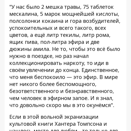
"У нас было 2 мешка травы, 75 таблеток
мескалина, 5 марок мощнейшей кислоты,
полсолонки кокаина и гора возбудителей,
успокоительных и всего такого, всех
цветов, а ещё литр текилы, литр рома,
ящик пива, пол-литра эфира и две
дюжины амила. Не то, чтобы это всё было
нужно в поездке, но раз начал
коллекционировать наркоту, то иди в
своём увлечении до конца. Единственное,
что меня беспокоило — это эфир. В мире
нет никого более беспомощного,
безответственного и безнравственного,
чем человек в эфирном запое. И я знал,
что довольно скоро мы в это окунёмся".
Если в этой вольной экранизации
культовой книги Хантера Томпсона и
нашлось место для любви - то только для