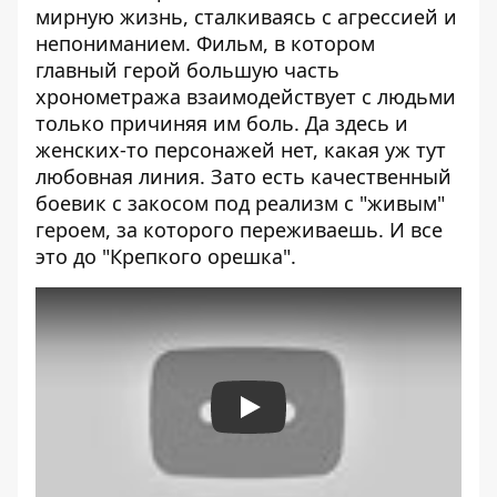
мирную жизнь, сталкиваясь с агрессией и
непониманием. Фильм, в котором
главный герой большую часть
хронометража взаимодействует с людьми
только причиняя им боль. Да здесь и
женских-то персонажей нет, какая уж тут
любовная линия. Зато есть качественный
боевик с закосом под реализм с "живым"
героем, за которого переживаешь. И все
это до "Крепкого орешка".
Play