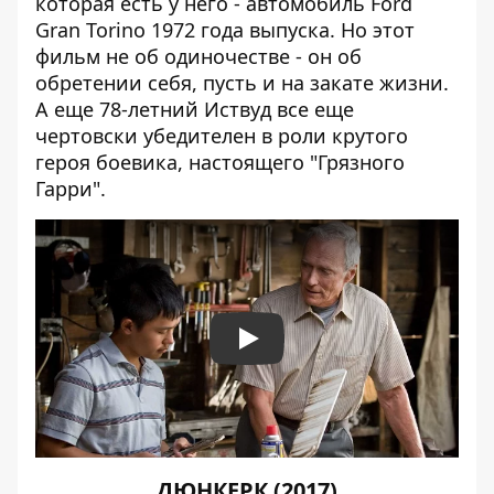
которая есть у него - автомобиль Ford
Gran Torino 1972 года выпуска. Но этот
фильм не об одиночестве - он об
обретении себя, пусть и на закате жизни.
А еще 78-летний Иствуд все еще
чертовски убедителен в роли крутого
героя боевика, настоящего "Грязного
Гарри".
Play
ДЮНКЕРК (2017)