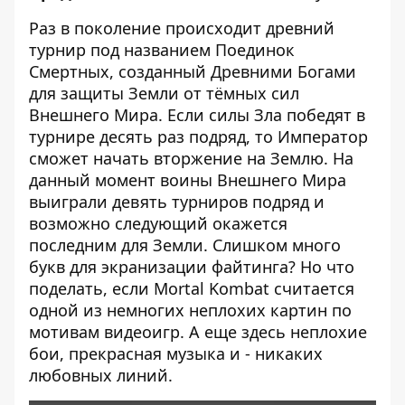
Раз в поколение происходит древний
турнир под названием Поединок
Смертных, созданный Древними Богами
для защиты Земли от тёмных сил
Внешнего Мира. Если силы Зла победят в
турнире десять раз подряд, то Император
сможет начать вторжение на Землю. На
данный момент воины Внешнего Мира
выиграли девять турниров подряд и
возможно следующий окажется
последним для Земли. Слишком много
букв для экранизации файтинга? Но что
поделать, если Mortal Kombat считается
одной из немногих неплохих картин по
мотивам видеоигр. А еще здесь неплохие
бои, прекрасная музыка и - никаких
любовных линий.