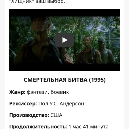
"Хищник" ваш выбор.
Play
СМЕРТЕЛЬНАЯ БИТВА (1995)
Жанр:
фэнтези, боевик
Режиссер:
Пол У.С. Андерсон
Производство:
США
Продолжительность:
1 час 41 минута