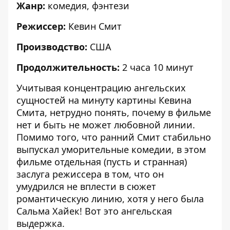
Жанр:
комедия, фэнтези
Режиссер:
Кевин Смит
Производство:
США
Продолжительность:
2 часа 10 минут
Учитывая концентрацию ангельских
сущностей на минуту картины Кевина
Смита, нетрудно понять, почему в фильме
нет и быть не может любовной линии.
Помимо того, что ранний Смит стабильно
выпускал уморительные комедии, в этом
фильме отдельная (пусть и странная)
заслуга режиссера в том, что он
умудрился не вплести в сюжет
романтическую линию, хотя у него была
Сальма Хайек! Вот это ангельская
выдержка.