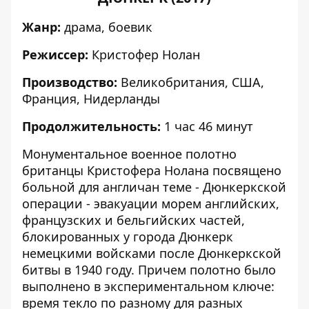
Жанр:
драма, боевик
Режиссер:
Кристофер Нолан
Производство:
Великобритания, США,
Франция, Нидерланды
Продолжительность:
1 час 46 минут
Монументальное военное полотно
британцы Кристофера Нолана посвящено
больной для англичан теме - Дюнкеркской
операции - эвакуации морем английских,
французских и бельгийских частей,
блокированных у города Дюнкерк
немецкими войсками после Дюнкеркской
битвы в 1940 году. Причем полотно было
выполнено в экспериментальном ключе:
время текло по разному для разных