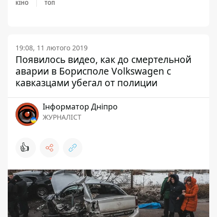
КІНО
ТОП
19:08, 11 лютого 2019
Появилось видео, как до смертельной
аварии в Борисполе Volkswagen с
кавказцами убегал от полиции
Інформатор Дніпро
ЖУРНАЛІСТ
👍