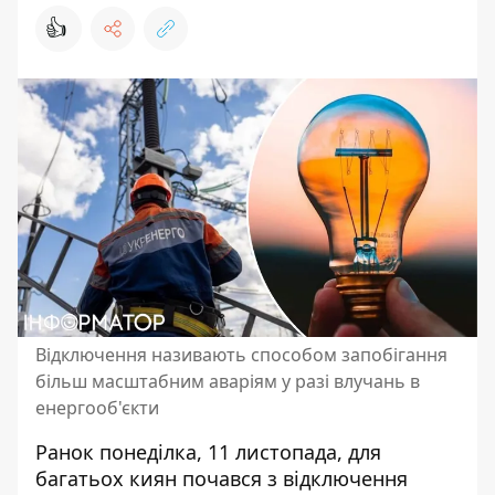
👍
Відключення називають способом запобігання
більш масштабним аваріям у разі влучань в
енергооб'єкти
Ранок понеділка, 11 листопада, для
багатьох киян почався з відключення