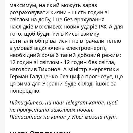
максимум, на який можуть зараз
розраховувати кияни -
шість годин зі
світлом на добу
, і це без врахування
наслідків можливих нових ударів РФ. А для
того, щоб будинки в Києві взимку
встигали обігріватися і не втрачали тепло
в умовах відключень електроенергії,
необхідний хоча б такий добовий режим:
12 годин зі світлом - 12 годин без світла,
наголосив Тихонов. А міністр енергетики
Герман Галущенко без цифр прогнозує, що
ця зима для України буде складнішою за
попередню
.
Підписуйтесь на наш
Telegram-канал
, щоб
не пропустити важливих новин.
Підписатися на канал у Viber можна
тут
.