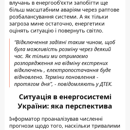
влучань в енергооб'єкти запобігти ще
більш масштабним аваріям через раптове
розбалансування системи. А як тільки
загроза мине остаточно, енергетики
оцінять ситуацію і повернуть світло.
“Відключення задіяні таким чином, щоб
була можливість розміну через деякий
час. Як тільки ми отримаємо
розпорядження на відміну екстрених
відключень , електропостачання буде
відновлено. Терміни поновлення -
протягом дня”, - повідомляють у ДТЕК.
Ситуація в енергосистемі
України: яка перспектива
Інформатор проаналізував численні
прогнози щодо того,
наскільки тривалими