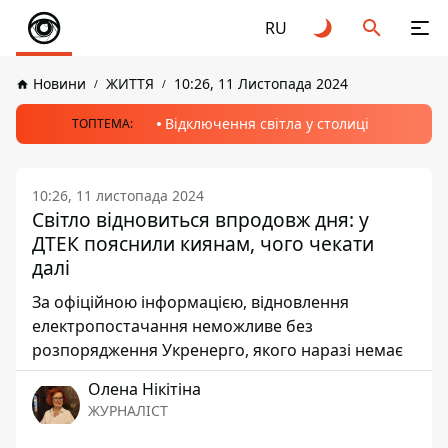
RU
Новини
ЖИТТЯ
10:26, 11 Листопада 2024
Відключення світла у столиці
ТОПТЕМА:
10:26, 11 листопада 2024
Світло відновиться впродовж дня: у
ДТЕК пояснили киянам, чого чекати
далі
За офіційною інформацією, відновлення
електропостачання неможливе без
розпорядження Укренерго, якого наразі немає
Олена Нікітіна
ЖУРНАЛІСТ