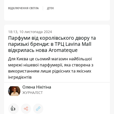
ВІДКЛЮЧЕННЯ СВІТЛА
ДТЕК
18:13, 10 листопада 2024
Парфуми від королівського двору та
паризькі бренди: в ТРЦ Lavina Mall
відкрилась нова Aromateque
Для Києва це сьомий магазин найбільшої
мережі нішевої парфумерії, яка створена з
використанням лише рідкісних та якісних
інгредієнтів
Олена Нікітіна
ЖУРНАЛІСТ
👍