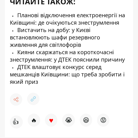
ЧИТАЙТЕ ТАКОЖ:
Планові відключення електроенергії на
Київщині: де очікуються знеструмлення
Вистачить на добу: у Києві
встановлюють шафи резервного
живлення для світлофорів
Кияни скаржаться на короткочасні
знеструмлення: у ДТЕК пояснили причину
ДТЕК влаштовує конкурс серед
мешканців Київщини: що треба зробити і
який приз
♥
🔥
😭
😆
😡
👍