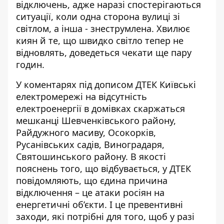
відключень, адже наразі спостерігаються
ситуації, коли одна сторона вулиці зі
світлом, а інша - знеструмлена. Хвилює
киян й те, що швидко світло тепер не
відновлять, доведеться чекати ще пару
годин.
У коментарях під дописом ДТЕК Київські
електромережі на відсутність
електроенергії в домівках скаржаться
мешканці Шевченківського району,
Райдужного масиву, Осокорків,
Русанівських садів, Виноградаря,
Святошинського району. В якості
пояснень того, що відбувається, у ДТЕК
повідомляють, що єдина причина
відключення – це атаки росіян на
енергетичні об’єкти. І це превентивні
заходи, які потрібні для того, щоб у разі