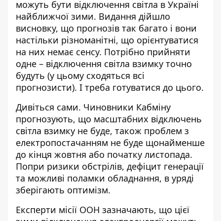
можуть бути відключення світла в Україні
найближчої зими. Видання дійшло
висновку, що прогнозів так багато і вони
настільки різноманітні, що орієнтуватися
на них немає сенсу. Потрібно прийняти
одне – відключення світла взимку точно
будуть (у цьому сходяться всі
прогнозисти). І треба готуватися до цього.
Дивіться сами. Чиновники Кабміну
прогнозують, що
масштабних відключень
світла взимку не буде
, також проблем з
електропостачанням не буде щонайменше
до кінця жовтня або початку листопада.
Попри ризики обстрілів, дефіцит генерації
та можливі поламки обладнання, в уряді
зберігають оптимізм.
Експерти місії ООН зазначають, що цієї