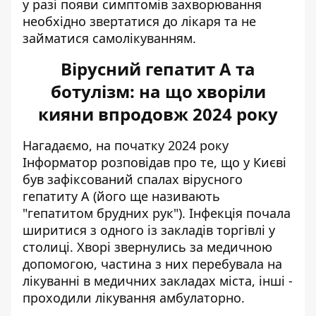
у разі появи симптомів захворювання
необхідно звертатися до лікаря та не
займатися самолікуванням.
Вірусний гепатит A та
ботулізм: на що хворіли
кияни впродовж 2024 року
Нагадаємо, на початку 2024 року
Інформатор розповідав про те, що у Києві
був зафіксований
спалах вірусного
гепатиту A
(його ще називають
"гепатитом брудних рук"). Інфекція почала
ширитися з одного із закладів торгівлі у
столиці. Хворі звернулись за медичною
допомогою, частина з них перебувала на
лікуванні в медичних закладах міста, інші -
проходили лікування амбулаторно.