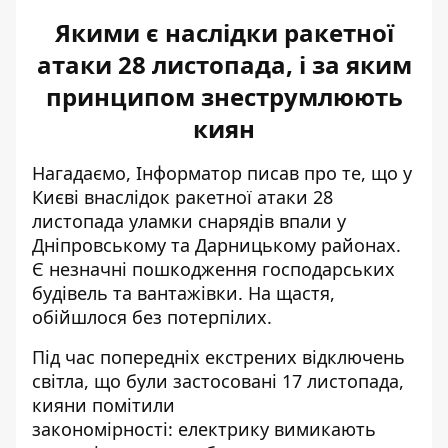
Якими є наслідки ракетної
атаки 28 листопада, і за яким
принципом знеструмлюють
киян
Нагадаємо, Інформатор писав про те, що у
Києві внаслідок ракетної атаки 28
листопада
уламки снарядів впали у
Дніпровському та Дарницькому районах
.
Є незначні пошкодження господарських
будівель та вантажівки. На щастя,
обійшлося без потерпілих.
Під час попередніх екстрених відключень
світла, що були застосовані 17 листопада,
кияни помітили
закономірності:
електрику вимикають