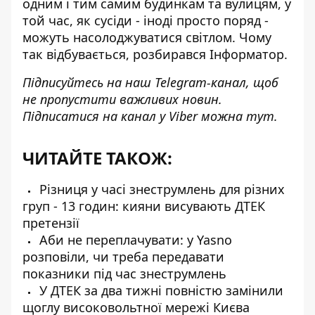
одним і тим самим будинкам та вулицям
, у
той час, як сусіди - іноді просто поряд -
можуть насолоджуватися світлом. Чому
так відбувається, розбирався Інформатор.
Підписуйтесь на наш
Telegram-канал
, щоб
не пропустити важливих новин.
Підписатися на канал у Viber можна
тут
.
ЧИТАЙТЕ ТАКОЖ:
Різниця у часі знеструмлень для різних
груп - 13 годин: кияни висувають ДТЕК
претензії
Аби не переплачувати: у Yasno
розповіли, чи треба передавати
показники під час знеструмлень
У ДТЕК за два тижні повністю замінили
щоглу високовольтної мережі Києва