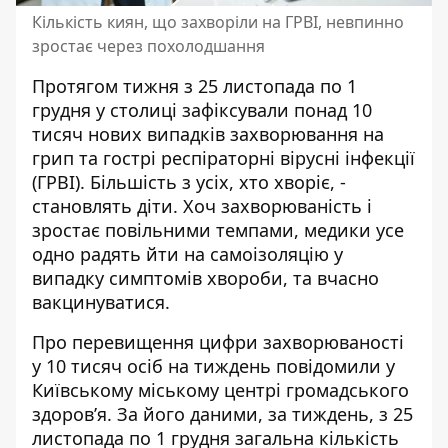
Кількість киян, що захворіли на ГРВІ, невпинно
зростає через похолодшання
Протягом тижня з 25 листопада по 1
грудня у столиці зафіксували понад 10
тисяч нових випадків захворювання на
грип та гострі респіраторні вірусні інфекції
(ГРВІ).
Більшість з усіх, хто хворіє
, -
становлять діти. Хоч захворюваність і
зростає повільними темпами, медики усе
одно радять йти на самоізоляцію у
випадку симптомів хвороби, та вчасно
вакцинуватися.
Про перевищення цифри захворюваності
у 10 тисяч осіб на тиждень
повідомили у
Київському міському центрі громадського
здоров’я
. За його даними, за тиждень, з 25
листопада по 1 грудня загальна кількість