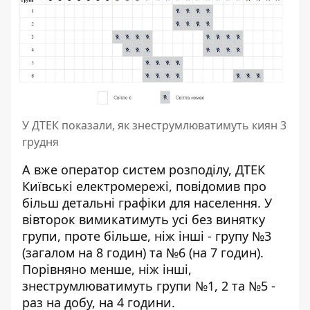
У ДТЕК показали, як знеструмлюватимуть киян 3
грудня
А вже оператор систем розподілу, ДТЕК
Київські електромережі,
повідомив про
більш детальні графіки
для населення. У
вівторок вимикатимуть усі без винятку
групи, проте більше, ніж інші - групу №3
(загалом на 8 годин) та №6 (на 7 годин).
Порівняно менше, ніж інші,
знеструмлюватимуть групи №1, 2 та №5 -
раз на добу, на 4 години.