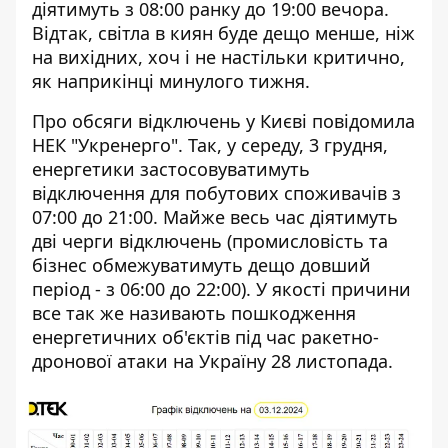
діятимуть з 08:00 ранку
до 19:00 вечора.
Відтак, світла в киян буде дещо менше, ніж
на вихідних, хоч і не настільки критично,
як наприкінці минулого тижня.
Про обсяги відключень у Києві
повідомила
НЕК "Укренерго"
. Так, у середу, 3 грудня,
енергетики застосовуватимуть
відключення для побутових споживачів з
07:00 до 21:00. Майже весь час діятимуть
дві черги відключень (промисловість та
бізнес обмежуватимуть дещо довший
період - з 06:00 до 22:00). У якості причини
все так же називають пошкодження
енергетичних об'єктів під час ракетно-
дронової атаки на Україну 28 листопада.