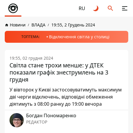
RU
Новини
ВЛАДА
19:55, 2 Грудень 2024
Відключення світла у столиці
ТОПТЕМА:
19:55, 02 грудня 2024
Світла стане трохи менше: у ДТЕК
показали графік знеструмлень на 3
грудня
У вівторок у Києві застосовуватимуть максимум
дві черги відключень, відповідні обмеження
діятимуть з 08:00 ранку до 19:00 вечора
Богдан Пономаренко
РЕДАКТОР