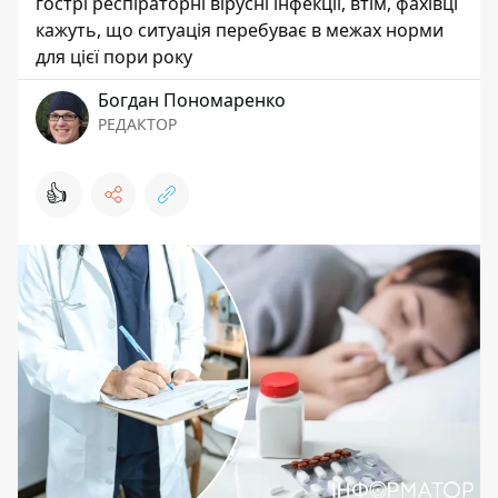
гострі респіраторні вірусні інфекції, втім, фахівці
кажуть, що ситуація перебуває в межах норми
для цієї пори року
Богдан Пономаренко
РЕДАКТОР
👍