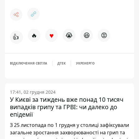
♥
🔥
😭
😆
😡
👍
ВІДКЛЮЧЕННЯ СВІТЛА
ДТЕК
УКРЕНЕРГО
17:41, 02 грудня 2024
У Києві за тиждень вже понад 10 тисяч
випадків грипу та ГРВІ: чи далеко до
епідемії
З 25 листопада по 1 грудня у столиці зафіксували
загальне зростання захворюваності на грип та