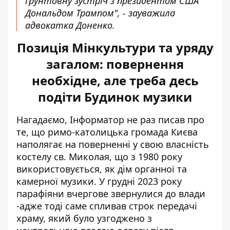
ґрунтовну зустріч з президентом США
Дональдом Трампом", - зауважила
адвокатка Доненко.
Позиція Мінкультури та уряду
загалом: повернення
необхідне, але треба десь
подіти Будинок музики
Нагадаємо, Інформатор не раз писав про
те, що
римо-католицька громада Києва
наполягає на поверненні
у свою власність
костелу св. Миколая, що з 1980 року
використовується, як дім органної та
камерної музики. У грудні 2023 року
парафіяни вчергове звернулися до влади
-адже тоді саме спливав строк передачі
храму, який було узгоджено з