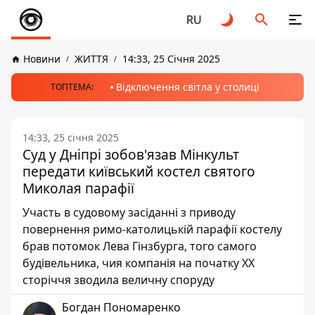
RU
Новини
ЖИТТЯ
14:33, 25 Січня 2025
Відключення світла у столиці
ТОПТЕМА:
14:33, 25 січня 2025
Суд у Дніпрі зобов'язав Мінкульт
передати київський костел святого
Миколая парафії
Участь в судовому засіданні з приводу
повернення римо-католицькій парафії костелу
брав потомок Лева Гінзбурга, того самого
будівельника, чия компанія на початку ХХ
сторіччя зводила величну споруду
Богдан Пономаренко