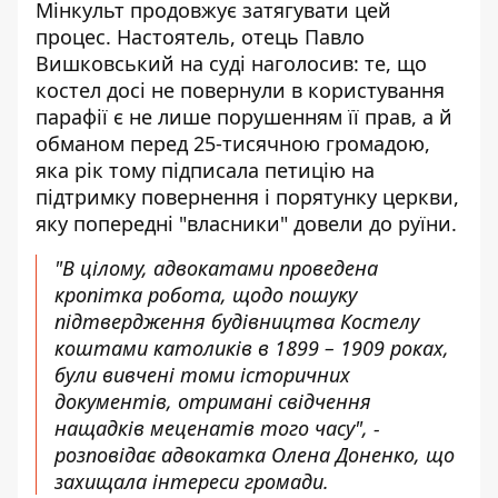
Мінкульт продовжує затягувати цей
процес. Настоятель, отець Павло
Вишковський на суді наголосив: те, що
костел досі не повернули в користування
парафії є не лише порушенням її прав, а й
обманом перед 25-тисячною громадою,
яка рік тому підписала петицію на
підтримку повернення і порятунку церкви,
яку попередні "власники" довели до руїни.
"В цілому, адвокатами проведена
кропітка робота, щодо пошуку
підтвердження будівництва Костелу
коштами католиків в 1899 – 1909 роках,
були вивчені томи історичних
документів, отримані свідчення
нащадків меценатів того часу", -
розповідає адвокатка Олена Доненко
, що
захищала інтереси громади.