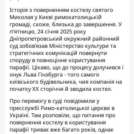
Історія з поверненням костелу святого
Миколая у Києві римокатолицькій
громаді, схоже, близька до завершення. У
п'ятницю, 24 січня 2025 року
Дніпропетровський окружний районний
суд зобов’язав Міністерство культури та
стратегічних комунікацій
повернути
споруду в повноцінне користування
парафії. Цікаво, що до процесу долучився і
онук Льва Гінзбурга - того самого
київського будівельника, чия компанія на
початку ХХ сторіччя й зводила костел.
Про перемогу в суді
повідомили у
пресслужбі Римо-католицької церкви
в
Україні. Там розповіли, що питання про
повернення костелу в користування
парафії триває вже багато років, однак