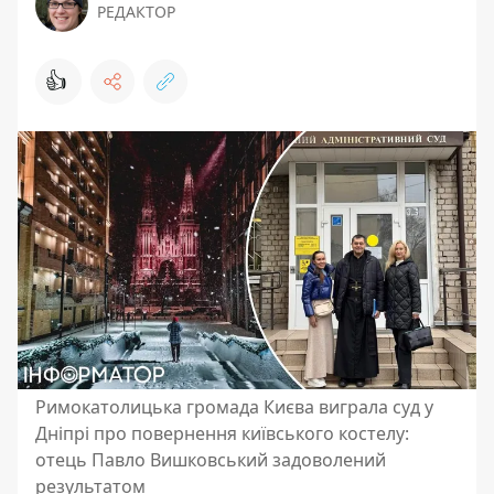
РЕДАКТОР
👍
Римокатолицька громада Києва виграла суд у
Дніпрі про повернення київського костелу:
отець Павло Вишковський задоволений
результатом