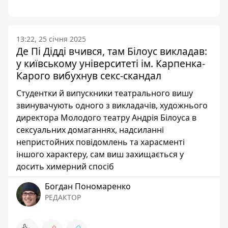
13:22, 25 січня 2025
Де Пі Дідді вчився, там Білоус викладав:
у київському університеті ім. Карпенка-
Карого вибухнув секс-скандал
Студентки й випускники театрального вишу
звинувачують одного з викладачів, художнього
директора Молодого театру Андрія Білоуса в
сексуальних домаганнях, надсиланні
непристойних повідомлень та харасменті
іншого характеру, сам виш захищається у
досить химерний спосіб
Богдан Пономаренко
РЕДАКТОР