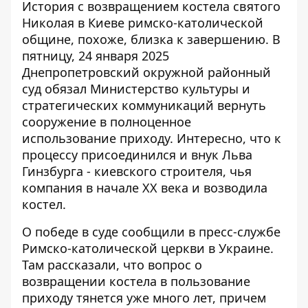
История с возвращением костела святого
Николая в Киеве римско-католической
общине, похоже, близка к завершению. В
пятницу, 24 января 2025
Днепропетровский окружной районный
суд обязал Министерство культуры и
стратегических коммуникаций
вернуть
сооружение в полноценное
использование
приходу. Интересно, что к
процессу присоединился и внук Льва
Гинзбурга - киевского строителя, чья
компания в начале ХХ века и возводила
костел.
О победе в суде
сообщили в пресс-службе
Римско-католической церкви
в Украине.
Там рассказали, что вопрос о
возвращении костела в пользование
приходу тянется уже много лет, причем