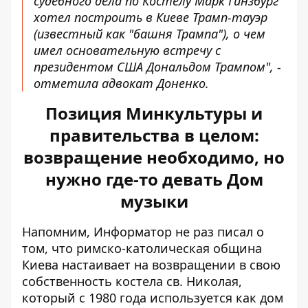
судебного дела по Костелу Марк Гинзбург
хотел построить в Киеве Трамп-тауэр
(известный как "башня Трампа"), о чем
имел основательную встречу с
президентом США Дональдом Трампом", -
отметила адвокат Доненко.
Позиция Минкультуры и
правительства в целом:
возвращение необходимо, но
нужно где-то девать Дом
музыки
Напомним, Информатор не раз писал о
том, что
римско-католическая община
Киева настаивает на возвращении
в свою
собственность костела св. Николая,
который с 1980 года используется как дом