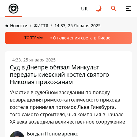
UK
Новости
ЖИТТЯ
14:33, 25 Января 2025
Отключения света в Киеве
ТОПТЕМА:
14:33, 25 января 2025
Суд в Днепре обязал Минкульт
передать киевский костел святого
Николая прихожанам
Участие в судебном заседании по поводу
возвращения римско-католического прихода
костела принимал потомок Льва Гинзбурга,
того самого строителя, чья компания в начале
ХХ века возводила величественное сооружение
Богдан Пономаренко