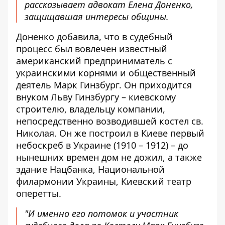
рассказывает адвокат Елена Доненко
,
защищавшая интересы общины.
Доненко добавила, что в судебный
процесс был вовлечен известный
американский предприниматель с
украинскими корнями и общественный
деятель Марк Гинзбург. Он приходится
внуком Льву Гинзбургу – киевскому
строителю, владельцу компании,
непосредственно возводившей костел св.
Николая. Он же построил в Киеве первый
небоскреб в Украине (1910 – 1912) – до
нынешних времен дом не дожил, а также
здание Нацбанка, Национальной
филармонии Украины, Киевский театр
оперетты.
"И именно его потомок и участник