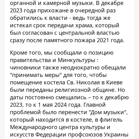
органной и камерной музыки. В декабре
2023 года прихожане в очередной раз
обратились к власти - ведь тогда же
истекал срок передачи храма, который
был согласован с центральной властью
сразу после памятного пожара 2021 года.
Кроме того, мы сообщали о
позицию
правительства и Минкультуры
:
чиновники также неоднократно обещали
"принимать меры" для того, чтобы
помещение костела Св. Николая в Киеве
были переданы религиозной общине. Но
даты постоянно смещались – то к декабрю
2023, то к 1 мая 2024 года. Главной
проблемой было перенести "Дом музыки",
который находится в костеле, в флигель
Международного центра культуры и
искусств Федерации профсоюзов Украины