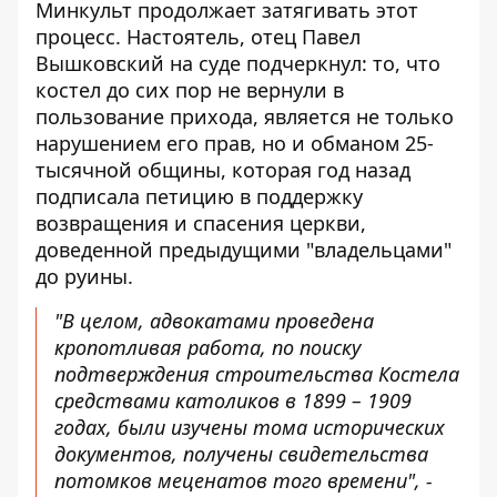
Минкульт продолжает затягивать этот
процесс. Настоятель, отец Павел
Вышковский на суде подчеркнул: то, что
костел до сих пор не вернули в
пользование прихода, является не только
нарушением его прав, но и обманом 25-
тысячной общины, которая год назад
подписала петицию в поддержку
возвращения и спасения церкви,
доведенной предыдущими "владельцами"
до руины.
"В целом, адвокатами проведена
кропотливая работа, по поиску
подтверждения строительства Костела
средствами католиков в 1899 – 1909
годах, были изучены тома исторических
документов, получены свидетельства
потомков меценатов того времени", -