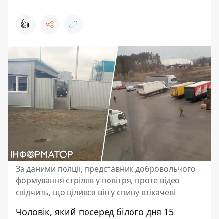
👍
За даними полції, представник добровольчого
формування стріляв у повітря, проте відео
свідчить, що цілився він у спину втікачеві
Чоловік, який посеред білого дня 15