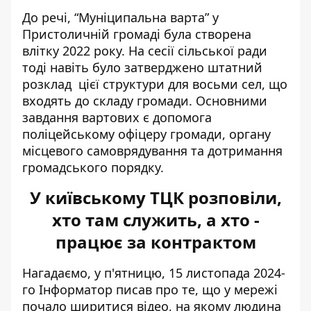
До речі, “Муніципальна варта” у
Пристоличній громаді була створена
влітку 2022 року. На сесії сільської ради
тоді навіть було
затверджено штатний
розклад
цієї структури для восьми сел, що
входять до складу громади. Основними
завдання вартових є допомога
поліцейському офіцеру громади, органу
місцевого самоврядування та дотримання
громадського порядку.
У київському ТЦК розповіли,
хто там служить, а хто -
працює за контрактом
Нагадаємо, у п'ятницю, 15 листопада 2024-
го Інформатор писав про те, що у мережі
почало ширитися відео, на якому людина