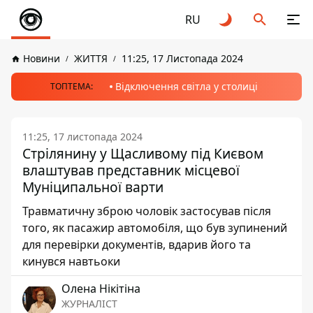
RU
Новини
ЖИТТЯ
11:25, 17 Листопада 2024
Відключення світла у столиці
ТОПТЕМА:
11:25, 17 листопада 2024
Стрілянину у Щасливому під Києвом
влаштував представник місцевої
Муніципальної варти
Травматичну зброю чоловік застосував після
того, як пасажир автомобіля, що був зупинений
для перевірки документів, вдарив його та
кинувся навтьоки
Олена Нікітіна
ЖУРНАЛІСТ