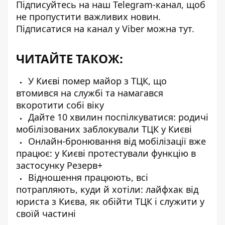
Підписуйтесь на наш
Telegram-канал
, щоб
не пропустити важливих новин.
Підписатися на канал у Viber можна
тут
.
ЧИТАЙТЕ ТАКОЖ:
У Києві помер майор з ТЦК, що
втомився на службі та намагався
вкоротити собі віку
Дайте 10 хвилин поспілкуватися: родичі
мобілізованих заблокували ТЦК у Києві
Онлайн-бронювання від мобілізації вже
працює: у Києві протестували функцію в
застосунку Резерв+
Відношення працюють, всі
потрапляють, куди й хотіли: лайфхак від
юриста з Києва, як обійти ТЦК і служити у
своїй частині