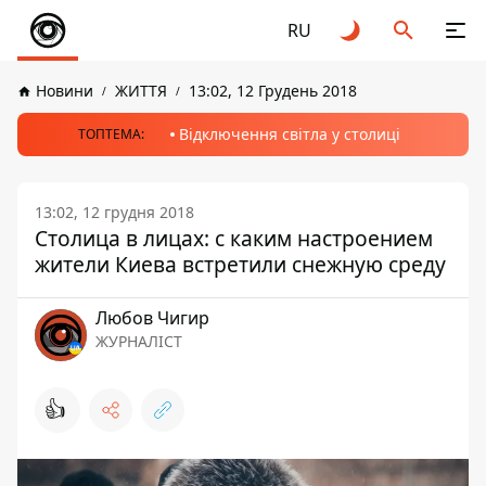
RU
Новини
ЖИТТЯ
13:02, 12 Грудень 2018
Відключення світла у столиці
ТОПТЕМА:
13:02, 12 грудня 2018
Столица в лицах: с каким настроением
жители Киева встретили снежную среду
Любов Чигир
ЖУРНАЛІСТ
👍