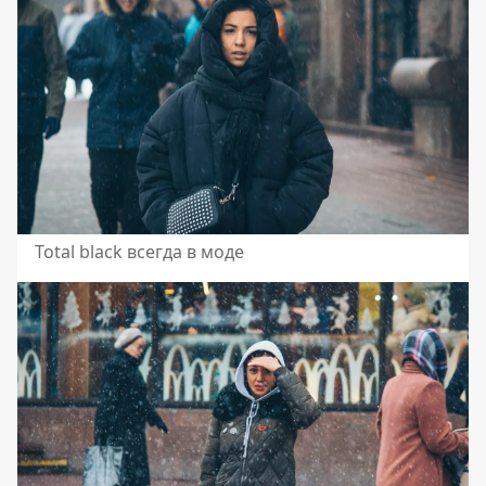
Total black всегда в моде