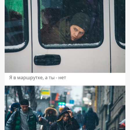
Я в маршрутке, а ты - нет