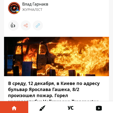
Влад Гарнаєв
ЖУРНАЛІСТ
👍
В среду, 12 декабря, в Киеве по адресу
бульвар Ярослава Гашека, 8/2
произошел пожар. Горел
микроавтобус Volkswagen Transporter.
Вызов на линию 101 поступил около 07:33.