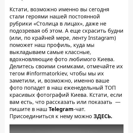
Кстати, возможно именно вы сегодня
стали героями нашей постоянной
рубрики
«Столица в лицах»
, даже не
подозревая об этом. А еще скрасить будни
(или, по крайней мере, ленту Instagram)
поможет наш
профиль
, куда мы
выкладываем самые классные,
вдохновляющие фото любимого Киева.
Делитесь своими снимками, отмечайте их
тегом
#informatorkiev
, чтобы мы их
заметили, и, возможно, именно ваше
фото попадет в наш еженедельный
ТОП
красивых фотографий Киева
. Кстати, если
вам есть, что рассказать или показать
—
пишите в наш
Telegram
-чат.
Присоединиться к нему можно
ЗДЕСЬ
.