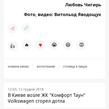
Любовь Чигирь
Фото, видео: Витольод Яводощук
♥
🔥
😭
😆
😡
👍
НОВИНИ КИЄВА
ФОТОГРАФИИ
СТОЛИЦА В ЛИЦАХ
12:03, 12 грудня 2018
В Киеве возле ЖК "Комфорт Таун"
Volkswagen сгорел дотла