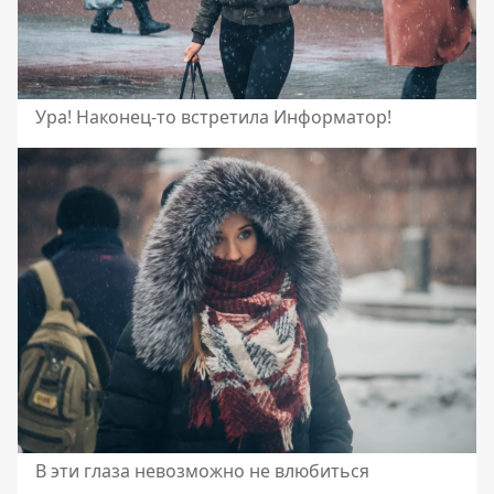
Ура! Наконец-то встретила Информатор!
В эти глаза невозможно не влюбиться