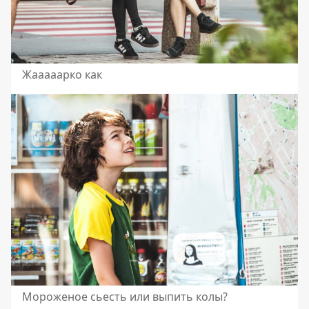
Жааааарко как
Мороженое сьесть или выпить колы?