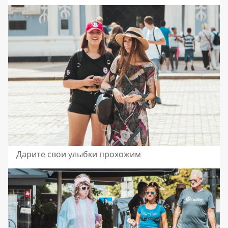
Дарите свои улыбки прохожим