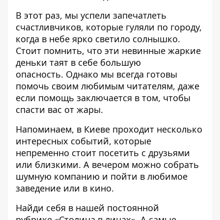
В этот раз, мы успели запечатлеть
счастливчиков, которые гуляли по городу,
когда в небе ярко светило солнышко.
Стоит помнить, что эти невинные
жаркие
деньки таят в себе большую
опасность
. Однако мы всегда готовы
помочь своим любимым читателям, даже
если помощь заключается в том, чтобы
спасти вас от жары.
Напоминаем, в Киеве проходит
несколько
интересных событий
, которые
непременно стоит посетить с друзьями
или близкими. А вечером можно собрать
шумную компанию и пойти в
любимое
заведение
или в
кино
.
Найди себя в нашей постоянной
рубрике
«Столица в лицах»
. А самые