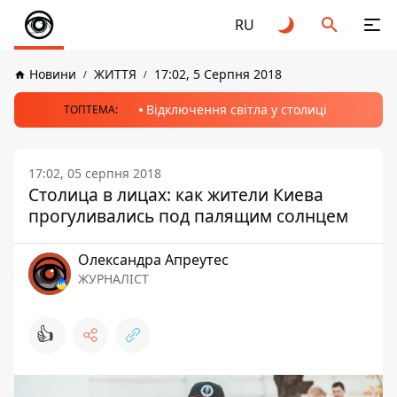
RU
Новини
ЖИТТЯ
17:02, 5 Серпня 2018
Відключення світла у столиці
ТОПТЕМА:
17:02, 05 серпня 2018
Столица в лицах: как жители Киева
прогуливались под палящим солнцем
Олександра Апреутес
ЖУРНАЛІСТ
👍