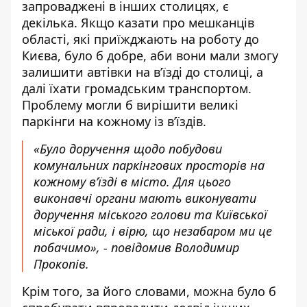
запроваджені в інших столицях, є
декілька. Якщо казати про мешканців
області, які приїжджають на роботу до
Києва, було б добре, аби вони мали змогу
залишити автівки на в’їзді до столиці, а
далі їхати громадським транспортом.
Проблему могли б вирішити великі
паркінги на кожному із в’їздів.
«Було доручення щодо побудови
комунальних паркінгових просторів на
кожному в’їзді в місто. Для цього
виконавчі органи мають виконувати
доручення міського голови та Київської
міської ради, і вірю, що незабаром ми це
побачимо», - повідомив Володимир
Прокопів.
Крім того, за його словами, можна було б