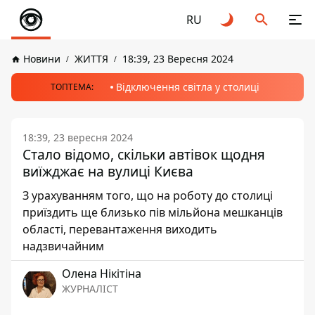
RU
Новини
ЖИТТЯ
18:39, 23 Вересня 2024
Відключення світла у столиці
ТОПТЕМА:
18:39, 23 вересня 2024
Стало відомо, скільки автівок щодня
виїжджає на вулиці Києва
З урахуванням того, що на роботу до столиці
приїздить ще близько пів мільйона мешканців
області, перевантаження виходить
надзвичайним
Олена Нікітіна
ЖУРНАЛІСТ