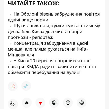
ЧИТАЙТЕ ТАКОЖ:
На Оболоні рівень забруднення повітря
вдвічі вище норми
Щуки ловляться, кумки кумкають: чому
Десна біля Києва досі чиста попри
прогнози - репортаж
Концентрація забруднення в Десні
менша, але пляма рухається на Київ -
Міндовкілля
У Києві 20 вересня погіршився стан
повітря: КМДА радить зачинити вікна та
обмежити перебування на вулиці
♥
🔥
😭
😆
😡
👍