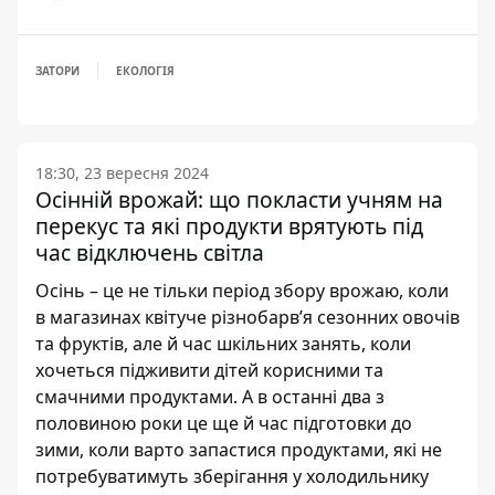
ЗАТОРИ
ЕКОЛОГІЯ
18:30, 23 вересня 2024
Осінній врожай: що покласти учням на
перекус та які продукти врятують під
час відключень світла
Осінь – це не тільки період збору врожаю, коли
в магазинах квітуче різнобарв’я сезонних овочів
та фруктів, але й час шкільних занять, коли
хочеться підживити дітей корисними та
смачними продуктами. А в останні два з
половиною роки це ще й час підготовки до
зими, коли варто запастися продуктами, які не
потребуватимуть зберігання у холодильнику