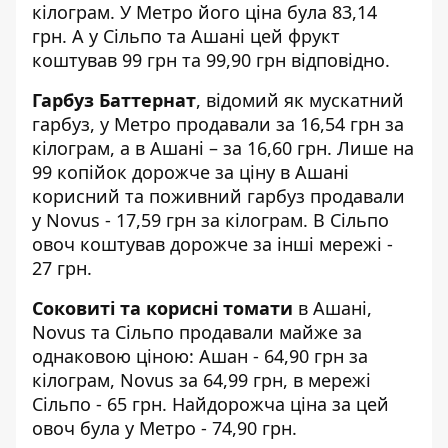
кілограм. У Метро його ціна була 83,14
грн. А у Сільпо та Ашані цей фрукт
коштував 99 грн та 99,90 грн відповідно.
Гарбуз Баттернат
, відомий як мускатний
гарбуз, у Метро продавали за 16,54 грн за
кілограм, а в Ашані – за 16,60 грн. Лише на
99 копійок дорожче за ціну в Ашані
корисний та поживний гарбуз продавали
у Novus - 17,59 грн за кілограм. В Сільпо
овоч коштував дорожче за інші мережі -
27 грн.
Соковиті та корисні томати
в Ашані,
Novus та Сільпо продавали майже за
однаковою ціною: Ашан - 64,90 грн за
кілограм, Novus за 64,99 грн, в мережі
Сільпо - 65 грн. Найдорожча ціна за цей
овоч була у Метро - 74,90 грн.