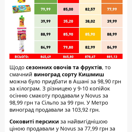
Щодо
сезонних овочів та фруктів
, то
смачний
виноград сорту Кишмиш
можна було придбати в Ашані за 98,90 грн
за кілограм. З різницею у 9-10 копійок
осінню смакоту продавали у Novus за
98,99 грн та Сільпо за 99 грн. У Метро
виноград продавали за 103,92 грн.
Соковиті персики
за найвигіднішою
ціною продавали у Novus за 77,99 грн за