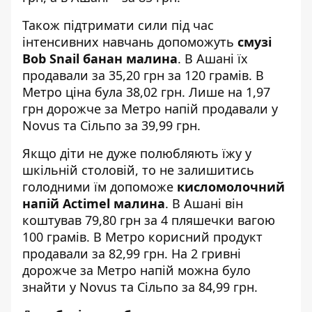
Також підтримати сили під час
інтенсивних навчань допоможуть
смузі
Bob Snail банан малина
. В Ашані їх
продавали за 35,20 грн за 120 грамів. В
Метро ціна була 38,02 грн. Лише на 1,97
грн дорожче за Метро напій продавали у
Novus та Сільпо за 39,99 грн.
Якщо діти не дуже полюбляють їжу у
шкільній столовій, то не залишитись
голодними їм допоможе
кисломолочний
напій Actimel малина
. В Ашані він
коштував 79,80 грн за 4 пляшечки вагою
100 грамів. В Метро корисний продукт
продавали за 82,99 грн. На 2 гривні
дорожче за Метро напій можна було
знайти у Novus та Сільпо за 84,99 грн.