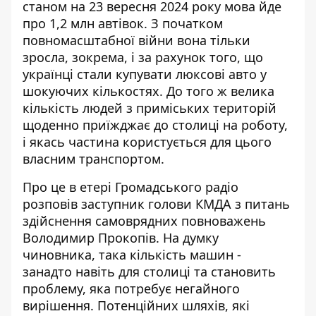
станом на 23 вересня 2024 року мова йде
про 1,2 млн автівок. З початком
повномасштабної війни вона тільки
зросла, зокрема, і за рахунок того, що
українці стали купувати
люксові авто у
шокуючих кількостях.
До того ж велика
кількість людей з приміських територій
щоденно приїжджає до столиці на роботу,
і якась частина користується для цього
власним транспортом.
Про це
в етері Громадського радіо
розповів заступник голови КМДА з питань
здійснення самоврядних повноважень
Володимир Прокопів. На думку
чиновника, така кількість машин -
занадто навіть для столиці та становить
проблему, яка потребує негайного
вирішення. Потенційних шляхів, які