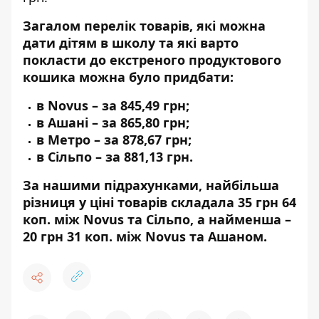
Загалом перелік товарів, які можна
дати дітям в школу та які варто
покласти до екстреного продуктового
кошика можна було придбати:
в Novus – за 845,49 грн;
в Ашані – за 865,80 грн;
в Метро – за 878,67 грн;
в Сільпо – за 881,13 грн.
За нашими підрахунками, найбільша
різниця у ціні товарів складала 35 грн 64
коп. між Novus та Сільпо, а найменша –
20 грн 31 коп. між Novus та Ашаном.