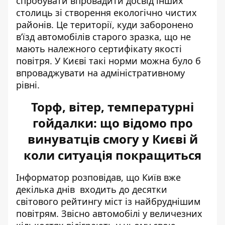
спробувати впровадити досвід інших
столиць зі створення екологічно чистих
районів. Це території, куди заборонено
в’їзд автомобілів старого зразка, що не
мають належного сертифікату якості
повітря. У Києві такі норми можна було б
впроваджувати на адміністративному
рівні.
Торф, вітер, температурні
гойдалки: що відомо про
винуватців смогу у Києві й
коли ситуація покращиться
Інформатор розповідав, що
Київ вже
декілька днів
входить до десятки
світового рейтингу міст із найбруднішим
повітрям. Звісно автомобілі у величезних