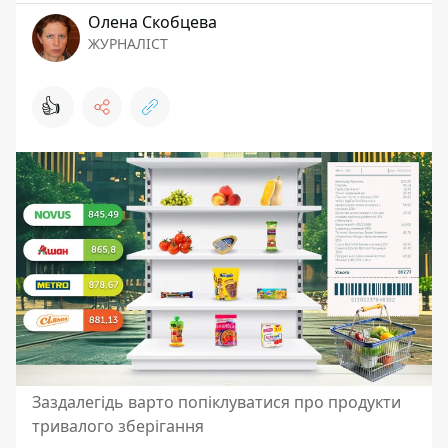
Олена Скобцева
ЖУРНАЛІСТ
👍
Заздалегідь варто попіклуватися про продукти
тривалого зберігання