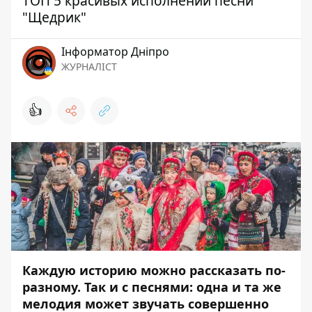
ТОП 5 красивых исполнений песни
"Щедрик"
Інформатор Дніпро
ЖУРНАЛІСТ
👍
Каждую историю можно рассказать по-
разному. Так и с песнями: одна и та же
мелодия может звучать совершенно