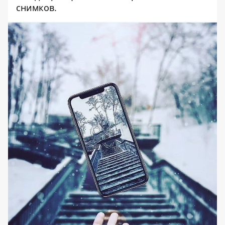
снимков
.