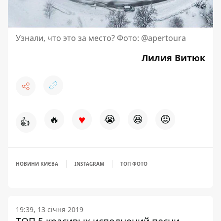
Узнали, что это за место? Фото: @apertoura
Лилия Витюк
♥
🔥
😭
😆
😡
👍
НОВИНИ КИЄВА
INSTAGRAM
ТОП ФОТО
19:39, 13 січня 2019