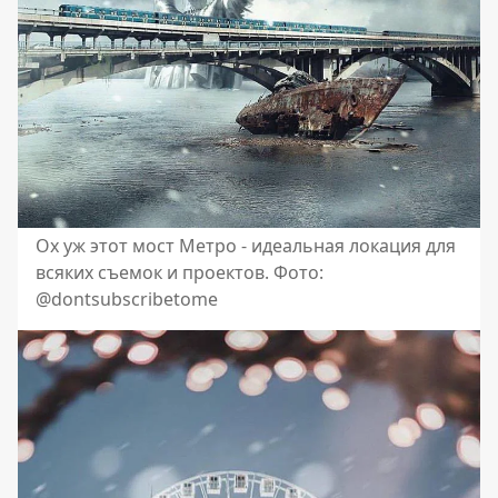
Ох уж этот мост Метро - идеальная локация для
всяких съемок и проектов. Фото:
@dontsubscribetome