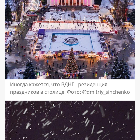
Иногда кажется, что ВДНГ - резиденция
праздников в столице. Фото: @dmitriy_sinchenko