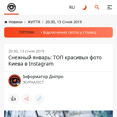
RU
Новини
ЖИТТЯ
20:30, 13 Січня 2019
Відключення світла у столиці
ТОПТЕМА:
20:30, 13 січня 2019
Снежный январь: ТОП красивых фото
Киева в Instagram
Інформатор Дніпро
ЖУРНАЛІСТ
👍