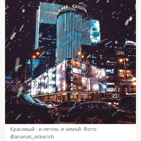
Красивый - и летом, и зимой. Фото:
@ananas_askerish