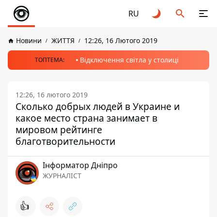
RU
Новини
ЖИТТЯ
12:26, 16 Лютого 2019
Відключення світла у столиці
ТОПТЕМА:
12:26, 16 лютого 2019
Сколько добрых людей в Украине и
какое место страна занимает в
мировом рейтинге
благотворительности
Інформатор Дніпро
ЖУРНАЛІСТ
👍