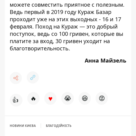
можете совместить приятное с полезным.
Ведь первый в 2019 году
Кураж Базар
проходит уже на этих выходных
- 16 и 17
февраля. Поход на Кураж — это добрый
поступок, ведь со 100 гривен, которые вы
платите за вход, 30 гривен уходит на
благотворительность.
Анна Майзель
♥
🔥
😭
😆
😡
👍
НОВИНИ КИЄВА
БЛАГОДІЙНІСТЬ