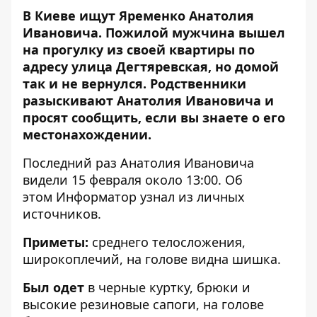
В Киеве ищут Яременко Анатолия
Ивановича. Пожилой мужчина вышел
на прогулку из своей квартиры по
адресу улица Дегтяревская, но домой
так и не вернулся. Родственники
разыскивают Анатолия Ивановича и
просят сообщить, если вы знаете о его
местонахождении.
Последний раз Анатолия Ивановича
видели 15 февраля около 13:00. Об
этом
Информатор
узнал из личных
источников.
Приметы:
среднего телосложения,
широкоплечий, на голове видна шишка.
Был одет
в черные куртку, брюки и
высокие резиновые сапоги, на голове