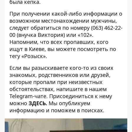
была кепка.
При получении какой-либо информации о
возможном местонахождении мужчины,
следует обратиться по номеру (063) 462-22-
00 (внучка Виктория) или «102».
Напомним, что всех пропавших, кого
ищут в Киеве, вы можете посмотреть по
тегу
«Розыск»
.
Если вы разыскиваете кого-то из своих
знакомых, родственников или друзей,
которые пропали при неизвестных
обстоятельствах, напишите в нашем
Telegram-чате. Присоединиться к нему
можно
ЗДЕСЬ
.
Мы опубликуем
информацию и поможем в поисках.