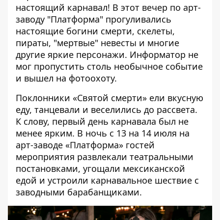
настоящий карнавал! В этот вечер по арт-
заводу "Платформа" прогуливались
настоящие богини смерти, скелеты,
пираты, "мертвые" невесты и многие
другие яркие персонажи.
Информатор
не
мог пропустить столь необычное событие
и вышел на фотоохоту.
Поклонники «Святой смерти» ели вкусную
еду, танцевали и веселились до рассвета.
К слову,
первый день карнавала был не
менее ярким
. В ночь с 13 на 14 июля на
арт-заводе «Платформа» гостей
мероприятия развлекали театральными
постановками, угощали мексиканской
едой и устроили карнавальное шествие с
заводными барабанщиками.