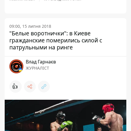
09:00, 15 липня 2018
"Белые воротнички": в Киеве
гражданские померились силой с
патрульными на ринге
Влад Гарнаєв
ЖУРНАЛІСТ
👍