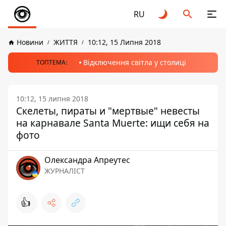
RU
Новини
ЖИТТЯ
10:12, 15 Липня 2018
Відключення світла у столиці
ТОПТЕМА:
10:12, 15 липня 2018
Скелеты, пираты и "мертвые" невесты
на карнавале Santa Muerte: ищи себя на
фото
Олександра Апреутес
ЖУРНАЛІСТ
👍