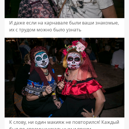
И даже если на карнавале были ваши знакомые,
их с трудом можно было узнать
К слову, ни один макияж не повторился! Каждый