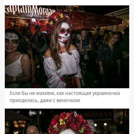
Если бы не макияж, как настоящая украиночка
приоделась, даже с веночком