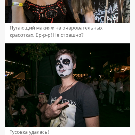
Пугающий макияж на очаровательных
красотках. Бр-р-р! Не страшно?
Тусовка удалась!