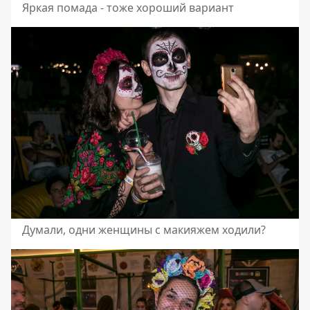
Яркая помада - тоже хороший вариант
Думали, одни женщины с макияжем ходили?