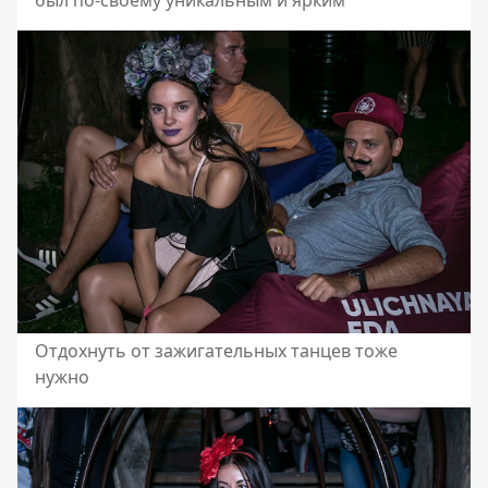
был по-своему уникальным и ярким
Отдохнуть от зажигательных танцев тоже
нужно