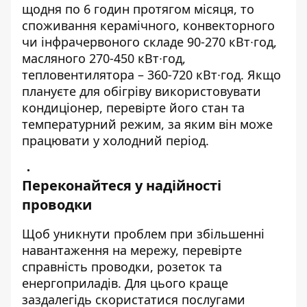
щодня по 6 годин протягом місяця, то
споживання керамічного, конвекторного
чи інфрачервоного складе 90-270 кВт∙год,
масляного 270-450 кВт∙год,
тепловентилятора – 360-720 кВт∙год. Якщо
плануєте для обігріву використовувати
кондиціонер, перевірте його стан та
температурний режим, за яким він може
працювати у холодний період.
Переконайтеся у надійності
проводки
Щоб уникнути проблем при збільшенні
навантаження на мережу, перевірте
справність проводки, розеток та
енергоприладів. Для цього краще
заздалегідь скористатися послугами