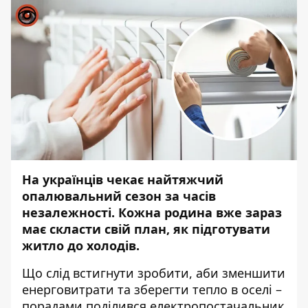
На українців чекає найтяжчий
опалювальний сезон за часів
незалежності. Кожна родина вже зараз
має скласти свій план, як підготувати
житло до холодів.
Що слід встигнути зробити, аби зменшити
енерговитрати та зберегти тепло в оселі –
порадами поділився електропостачальник