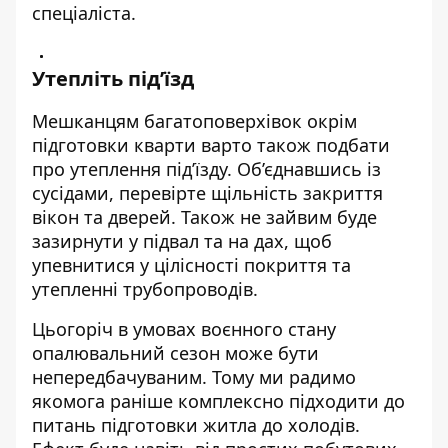
спеціаліста.
Утепліть під’їзд
Мешканцям багатоповерхівок окрім
підготовки кварти варто також подбати
про утеплення під’їзду. Об’єднавшись із
сусідами, перевірте щільність закриття
вікон та дверей. Також не зайвим буде
зазирнути у підвал та на дах, щоб
упевнитися у цілісності покриття та
утепленні трубопроводів.
Цьогоріч в умовах воєнного стану
опалювальний сезон може бути
непередбачуваним. Тому ми радимо
якомога раніше комплексно підходити до
питань підготовки житла до холодів.