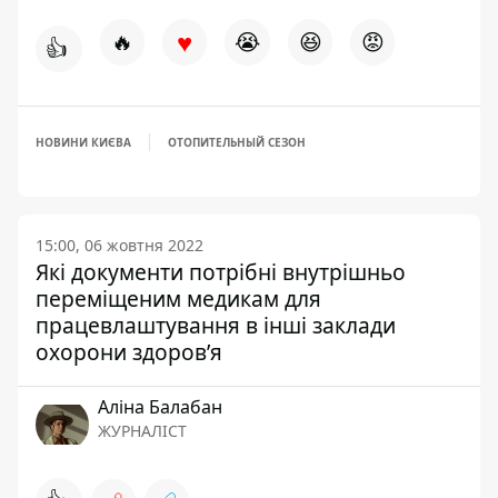
♥
🔥
😭
😆
😡
👍
НОВИНИ КИЄВА
ОТОПИТЕЛЬНЫЙ СЕЗОН
15:00, 06 жовтня 2022
Які документи потрібні внутрішньо
переміщеним медикам для
працевлаштування в інші заклади
охорони здоров’я
Аліна Балабан
ЖУРНАЛІСТ