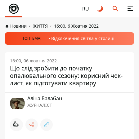
RU
Новини
ЖИТТЯ
16:00, 6 Жовтня 2022
Відключення світла у столиці
ТОПТЕМА:
16:00, 06 жовтня 2022
Що слід зробити до початку
опалювального сезону: корисний чек-
лист, як підготувати квартиру
Аліна Балабан
ЖУРНАЛІСТ
👍