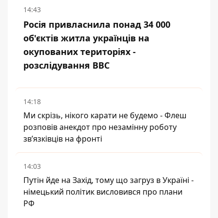
14:43
Росія привласнила понад 34 000
об'єктів житла українців на
окупованих територіях -
розслідування BBC
14:18
Ми скрізь, нікого карати не будемо - Флеш
розповів анекдот про незамінну роботу
зв’язківців на фронті
14:03
Путін йде на Захід, тому що загруз в Україні -
німецький політик висловився про плани
РФ