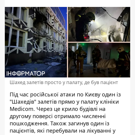
Шахед залетів просто у палату, де був пацієнт
Під час російської атаки по Києву один із
"Шахедів" залетів прямо у палату клініки
Medicom. Через це крило будівлі на
другому поверсі
отримало численні
пошкодження
. Також загинув один із
пацієнтів, які перебували на лікуванні у