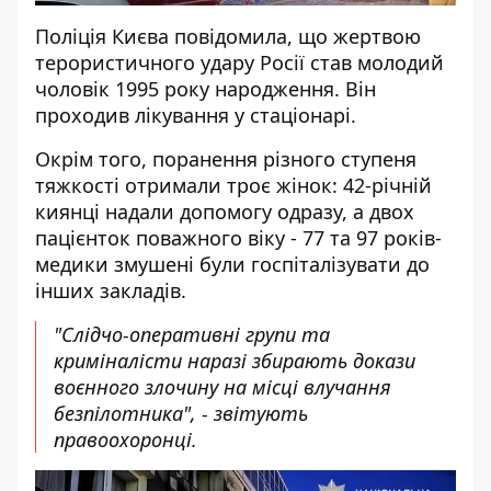
Поліція Києва
повідомила
, що жертвою
терористичного удару Росії став молодий
чоловік 1995 року народження. Він
проходив лікування у стаціонарі.
Окрім того, поранення різного ступеня
тяжкості отримали троє жінок: 42-річній
киянці надали допомогу одразу, а двох
пацієнток поважного віку - 77 та 97 років-
медики змушені були госпіталізувати до
інших закладів.
"Слідчо-оперативні групи та
криміналісти наразі збирають докази
воєнного злочину на місці влучання
безпілотника", - звітують
правоохоронці.