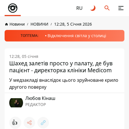
RU
Новини
НОВИНИ
12:28, 5 Січня 2026
Відключення світла у столиці
ТОПТЕМА:
12:28, 05 січня
Шахед залетів просто у палату, де був
пацієнт - директорка клініки Medicom
У медзакладі внаслідок цього зруйноване крило
другого поверху
Любов Кінаш
РЕДАКТОР
👍