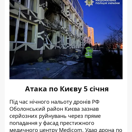
Атака по Києву 5 січня
Під час нічного нальоту дронів РФ
Оболонський район Києва зазнав
серйозних руйнувань через пряме
попадання у фасад престижного
медичного центру Medicom
. Удар дрона по