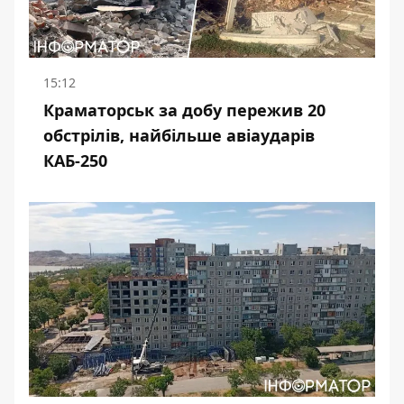
15:12
Краматорськ за добу пережив 20
обстрілів, найбільше авіаударів
КАБ-250