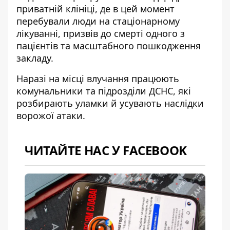
приватній клініці, де в цей момент
перебували люди на стаціонарному
лікуванні, призвів до смерті одного з
пацієнтів та масштабного пошкодження
закладу.
Наразі на місці влучання працюють
комунальники та підрозділи ДСНС, які
розбирають уламки й усувають
наслідки
ворожої атаки
.
ЧИТАЙТЕ НАС У FACEBOOK