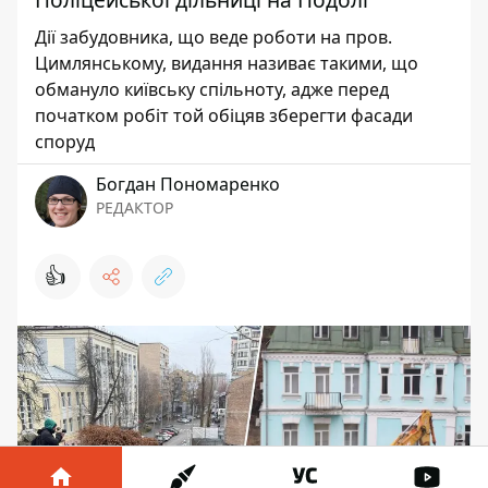
Дії забудовника, що веде роботи на пров.
Цимлянському, видання називає такими, що
обмануло київську спільноту, адже перед
початком робіт той обіцяв зберегти фасади
споруд
Богдан Пономаренко
РЕДАКТОР
👍