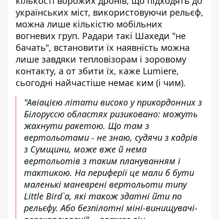
кількості ворожих дронів, що підходять до
українських міст, використовуючи рельєф,
можна лише кількістю мобільних
вогневих груп. Радари такі Шахеди "не
бачать", встановити їх наявність можна
лише завдяки тепловізорам і зоровому
контакту, а от збити їх, каже Lumiere,
сьогодні найчастіше немає ким (і чим).
"Авіацією літати високо у прикордонних з
Білоруссю областях ризиковано: можуть
жахнути ракетою. Що там з
вертольотами - не знаю, судячи з кадрів
з Сумщини, може вже й нема
вертольотів з таким плануванням і
тактикою. На периферії це мали б бути
маленькі маневрені вертольоти типу
Little Bird`а, які також здатні йти по
рельєфу. Або безпілотні міні-винищувачі-