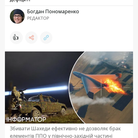
Богдан Пономаренко
РЕДАКТОР
👍
Збивати Шахеди ефективно не дозволяє брак
елементів ППО у північно-західній частині