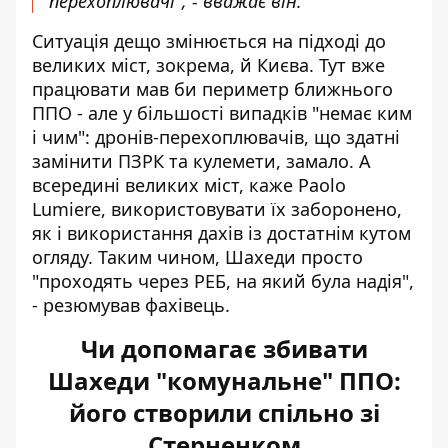
перехоплювачі", - вважає він.
Ситуація дещо змінюється на підході до
великих міст, зокрема, й Києва. Тут вже
працювати мав би периметр ближнього
ППО - але у більшості випадків "немає ким
і чим": дронів-перехоплювачів, що здатні
замінити ПЗРК та кулемети, замало. А
всередині великих міст, каже Paolo
Lumiere, використовувати їх заборонено,
як і використання дахів із достатнім кутом
огляду. Таким чином, Шахеди просто
"проходять через РЕБ, на який була надія",
- резюмував фахівець.
Чи допомагає збивати
Шахеди "комунальне" ППО:
його створили спільно зі
Стерненком