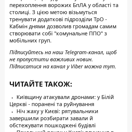
перехоплення ворожих БпЛА у області та
столиці. З цією метою візьмуться
тренувати додаткові підрозділи ТрО -
Кабмін днями дозволив громадам самим
створювати собі "комунальне ППО" з
мобільних груп.
Підписуйтесь на наш
Telegram-канал
, щоб
не пропустити важливих новин.
Підписатися на канал у Viber можна
тут
.
ЧИТАЙТЕ ТАКОЖ:
Київщину атакували дронами: у Білій
Церкві - поранені та руйнування
Ніч жаху у Києві: рятувальники
завершили розбирати завали й
обстежувати пошкоджені будівлі