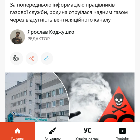
За попередньою інформацією працівників
газової служби, родина отруїлася чадним газом
через відсутність вентиляційного каналу
Ярослав Коджушко
РЕДАКТОР
👍
Головна
Актуально
Україна на часі
Youtube