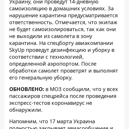
Украину, они проведут 14-дневную
самоизоляцию в домашних условиях. За
нарушение карантина предусматривается
ответственность. Отмечается, что экипаж
не будет самоизолироваться, так как они
не выходили из самолета в зону
карантина. На спецборту авиакомпании
SkyUp проведут дезинфекцию и уборку в
соответствии с технологией,
определенной аэропортом. После
обработки самолет проветрят и выполнят
его генеральную уборку.
ОБНОВЛЕНО:
в МОЗ сообщили, что у всех
пассажиров спецрейса после проведения
экспресс-тестов коронавирус не
обнаружили.
Напомним, что 17 марта
Украина
полностью закрывает авиасообщение
и