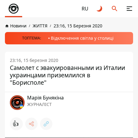
RU
Новини
ЖИТТЯ
23:16, 15 Березня 2020
Відключення світла у столиці
ТОПТЕМА:
23:16, 15 березня 2020
Самолет с эвакуированными из Италии
украинцами приземлился в
"Борисполе"
Марія Бунякіна
ЖУРНАЛІСТ
👍