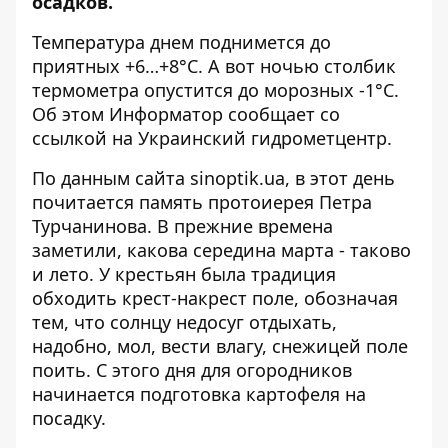
осадков.
Температура днем поднимется до
приятных +6…+8°C. А вот ночью столбик
термометра опустится до морозных -1°C.
Об этом
Информатор
сообщает со
ссылкой на Украинский гидрометцентр.
По данным сайта
sinoptik.ua
, в этот день
почитается память протоиерея Петра
Турчанинова. В прежние времена
заметили, какова середина марта - таково
и лето. У крестьян была традиция
обходить крест-накрест поле, обозначая
тем, что солнцу недосуг отдыхать,
надобно, мол, вести влагу, снежицей поле
поить. С этого дня для огородников
начинается подготовка картофеля на
посадку.