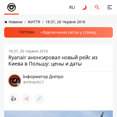
RU
Новини
ЖИТТЯ
18:37, 26 Червня 2018
Відключення світла у столиці
ТОПТЕМА:
18:37, 26 червня 2018
Ryanair анонсировал новый рейс из
Киева в Польшу: цены и даты
Інформатор Дніпро
ЖУРНАЛІСТ
👍