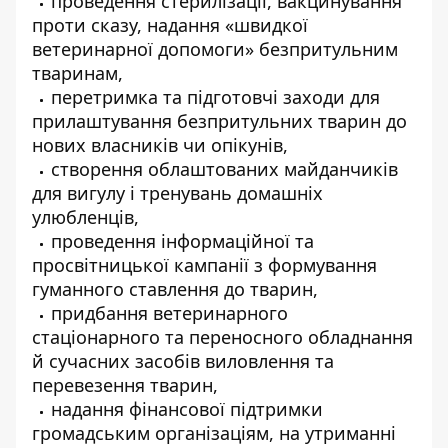
проведення стерилізації, вакцинування
проти сказу, надання «швидкої
ветеринарної допомоги» безпритульним
тваринам,
перетримка та підготовчі заходи для
прилаштування безпритульних тварин до
нових власників чи опікунів,
створення облаштованих майданчиків
для вигулу і тренувань домашніх
улюбленців,
проведення інформаційної та
просвітницької кампанії з формування
гуманного ставлення до тварин,
придбання ветеринарного
стаціонарного та переносного обладнання
й сучасних засобів виловлення та
перевезення тварин,
надання фінансової підтримки
громадським організаціям, на утриманні