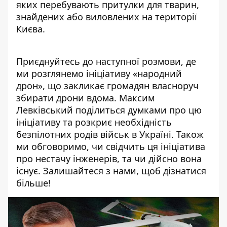
яких перебувають притулки для тварин,
знайдених або виловлених на території
Києва.
Приєднуйтесь до наступної розмови, де
ми розглянемо ініціативу «народний
дрон», що закликає громадян власноруч
збирати дрони вдома. Максим
Левківський поділиться думками про цю
ініціативу та розкриє необхідність
безпілотних родів військ в Україні. Також
ми обговоримо, чи свідчить ця ініціатива
про нестачу інженерів, та чи дійсно вона
існує. Залишайтеся з нами, щоб дізнатися
більше!