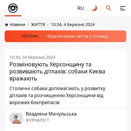
RU
Новини
ЖИТТЯ
10:34, 4 Березня 2024
Відключення світла у столиці
ТОПТЕМА:
10:34, 04 березня 2024
Розміновують Херсонщину та
розвивають дітлахів: собаки Києва
вражають
Столичні собаки допомагають у розвитку
дітлахів та розчищенню Херсонщини від
ворожих боєприпасів
Владлена Мачульська
ЖУРНАЛІСТ