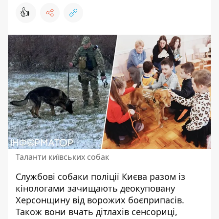
👍
Таланти київських собак
Службові собаки поліції Києва разом із
кінологами зачищають деокуповану
Херсонщину від ворожих боєприпасів.
Також вони вчать дітлахів сенсориці,