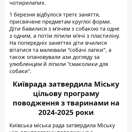
чотирилапих.
1 березня відбулося третє заняття,
присвячене предметам круглої форми.
Діти бавилися з м’ячем з собакою та одне
з одним, а потім ліпили м’ячі з пластиліну.
На попередніх заняттях діти вчилися
вітатися та малювали "собачі лапки", а
також опановували ази догляду за
улюбленцем й ліпили "смаколики для
собаки".
Київрада затвердила Міську
цільову програму
поводження з тваринами на
2024-2025 роки
Київська міська рада затвердила Міську