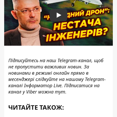
Play
Підписуйтесь на наш
Telegram-канал
, щоб
не пропустити важливих новин. За
новинами в режимі онлайн прямо в
месенджері слідкуйте на нашому Telegram-
каналі
Інформатор Live
. Підписатися на
канал у Viber можна
тут
.
ЧИТАЙТЕ ТАКОЖ: