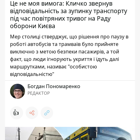
Це не моя вимога: Кличко звернув
відповідальність за зупинку транспорту
під час повітряних тривог на Раду
оборони Києва
Мер столиці стверджує, що рішення про паузу в
роботі автобусів та трамваїв було прийняте
виключно з метою безпеки пасажирів, а той
факт, що люди ігнорують укриття і їдуть далі
маршрутками, називає "особистою
відповідальністю"
Богдан Пономаренко
РЕДАКТОР
👍