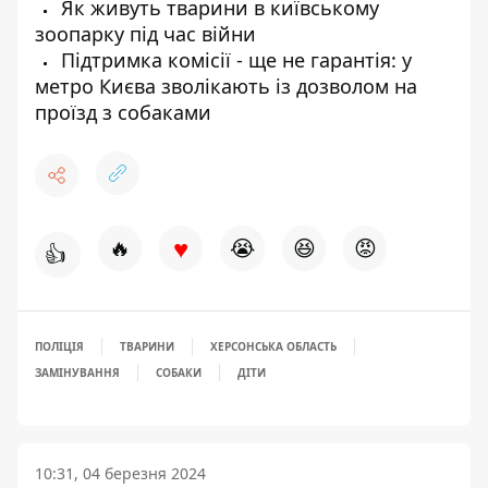
Як живуть тварини в київському
зоопарку під час війни
Підтримка комісії - ще не гарантія: у
метро Києва зволікають із дозволом на
проїзд з собаками
♥
🔥
😭
😆
😡
👍
ПОЛІЦІЯ
ТВАРИНИ
ХЕРСОНСЬКА ОБЛАСТЬ
ЗАМІНУВАННЯ
СОБАКИ
ДІТИ
10:31, 04 березня 2024