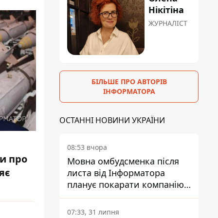
Нікітіна
ЖУРНАЛІСТ
БІЛЬШЕ ПРО АВТОРІВ
ІНФОРМАТОРА
ОСТАННІ НОВИНИ УКРАЇНИ
08:53 вчора
и про
Мовна омбудсменка після
яє
листа від Інформатора
планує покарати компанію-
підрядника ПриватБанку
07:33, 31 липня