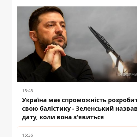
15:48
Україна має спроможність розроби
свою балістику - Зеленський назва
дату, коли вона з'явиться
15:36