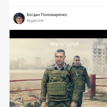
Богдан Пономаренко
РЕДАКТОР