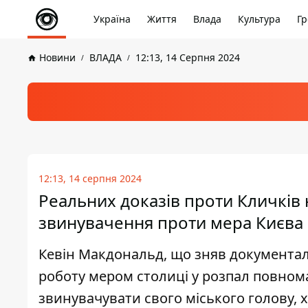
Україна
Життя
Влада
Культура
Гр
Новини
ВЛАДА
12:13, 14 Серпня 2024
12:13, 14 серпня 2024
Реальних доказів проти Кличків 
звинувачення проти мера Києва
Кевін Макдональд, що зняв документальн
роботу мером столиці у розпал повном
звинувачувати свого міського голову, х