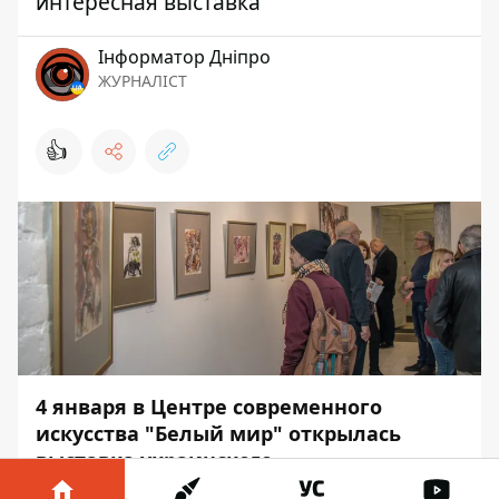
интересная выставка
Інформатор Дніпро
ЖУРНАЛІСТ
👍
4 января в Центре современного
искусства "Белый мир"
открылась
выставка украинского
художника Александра Павлова