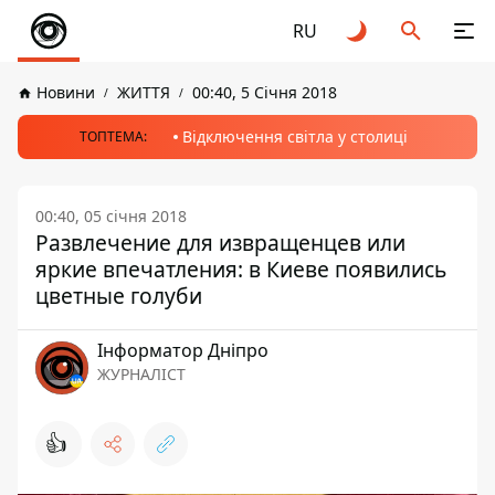
RU
Новини
ЖИТТЯ
00:40, 5 Січня 2018
Відключення світла у столиці
ТОПТЕМА:
00:40, 05 січня 2018
Развлечение для извращенцев или
яркие впечатления: в Киеве появились
цветные голуби
Інформатор Дніпро
ЖУРНАЛІСТ
👍