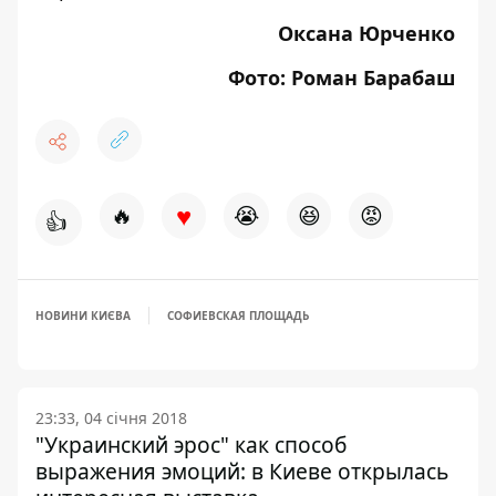
Оксана Юрченко
Фото: Роман Барабаш
♥
🔥
😭
😆
😡
👍
НОВИНИ КИЄВА
СОФИЕВСКАЯ ПЛОЩАДЬ
23:33, 04 січня 2018
"Украинский эрос" как способ
выражения эмоций: в Киеве открылась