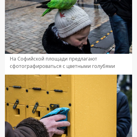
На Софийской площади предлагают
сфотографироваться с цветными голубями