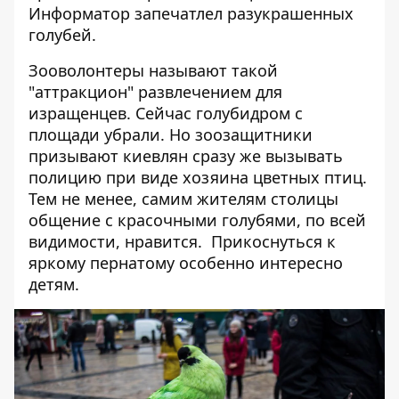
Информатор
запечатлел разукрашенных
голубей.
Зооволонтеры называют такой
"аттракцион" развлечением для
изращенцев. Сейчас голубидром с
площади убрали. Но зоозащитники
призывают киевлян сразу же вызывать
полицию при виде хозяина цветных птиц.
Тем не менее, самим жителям столицы
общение с красочными голубями, по всей
видимости, нравится. Прикоснуться к
яркому пернатому особенно интересно
детям.