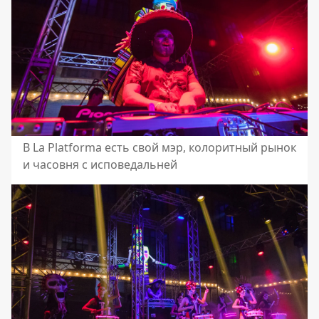
В La Platforma есть свой мэр, колоритный рынок
и часовня с исповедальней