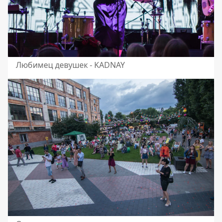
Любимец девушек - KADNAY