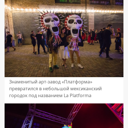
Знаменитый арт-завод «Платформа»
превратился в небольшой мексиканский
городок под названием La Platforma