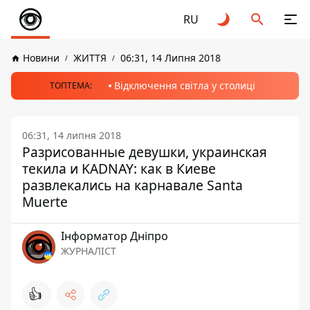
RU
Новини
ЖИТТЯ
06:31, 14 Липня 2018
Відключення світла у столиці
ТОПТЕМА:
06:31, 14 липня 2018
Разрисованные девушки, украинская
текила и KADNAY: как в Киеве
развлекались на карнавале Santa
Muerte
Інформатор Дніпро
ЖУРНАЛІСТ
👍