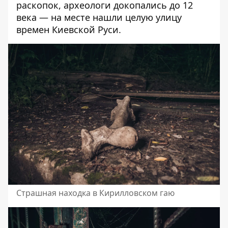
раскопок, археологи докопались до 12
века — на месте нашли целую улицу
времен Киевской Руси.
Страшная находка в Кирилловском гаю