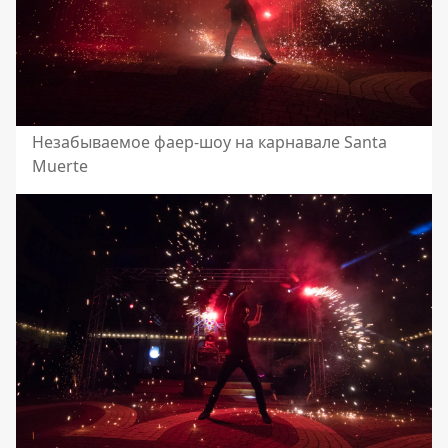
Незабываемое фаер-шоу на карнавале Santa
Muerte