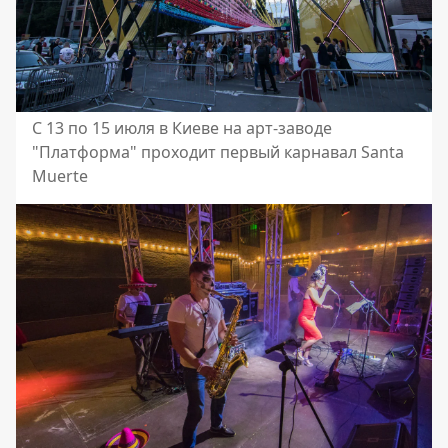
С 13 по 15 июля в Киеве на арт-заводе
"Платформа" проходит первый карнавал Santa
Muerte