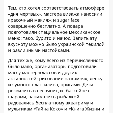
Тем, кто хотел соответствовать атмосфере
«дня мертвых», мастера визажа наносили
красочный макияж и sugar face
совершенно бесплатно. А повара
подготовили специальное мексиканское
меню: тако, бурито и начос. Запить эту
вкусноту можно было украинской текилой
и различными настойками.
Для тех же, кому всего из перечисленного
было мало, организаторы подготовили
массу мастер-классов и других
активностей: рисование на камнях, лепку
из умного пластилина, оригами. Дети
резвились в песочницах, бассейне с
шарами, занимались рыбалкой,
радовались бесплатному аквагриму и
мультикам «Тайна Коко» и «Книга Жизни и