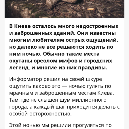
В Киеве осталось много недостроенных
и заброшенных зданий. Они известны
многим любителям острых ощущений,
но далеко не все решаются ходить по
ним ночью. Обычно такие места
окутаны ореолом мифов и городских
легенд, и многие из них правдивы.
Информатор
решил на своей шкуре
ощутить каково это — ночью гулять по
мрачным и заброшенным местам Киева.
Там, где не слышен шум миллионного
города, а каждый шаг приходится делать с
особой осторожностью.
Этой ночью мы решили прогуляться по