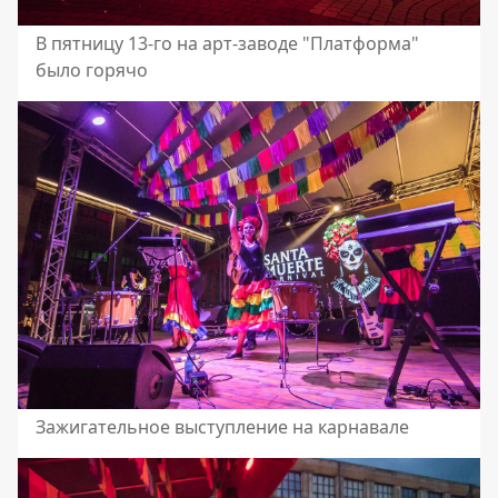
В пятницу 13-го на арт-заводе "Платформа"
было горячо
Зажигательное выступление на карнавале