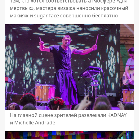
Тем, кто хотел соответствовать атмосфере «дня
мертвых», мастера визажа наносили красочный
макияж и sugar face совершенно бесплатно
На главной сцене зрителей развлекали KADNAY
и Michelle Andrade