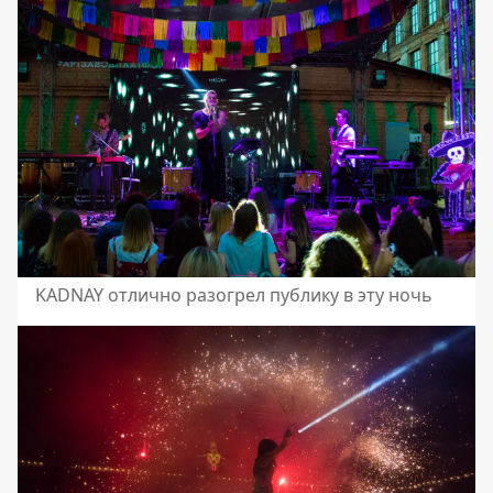
KADNAY отлично разогрел публику в эту ночь