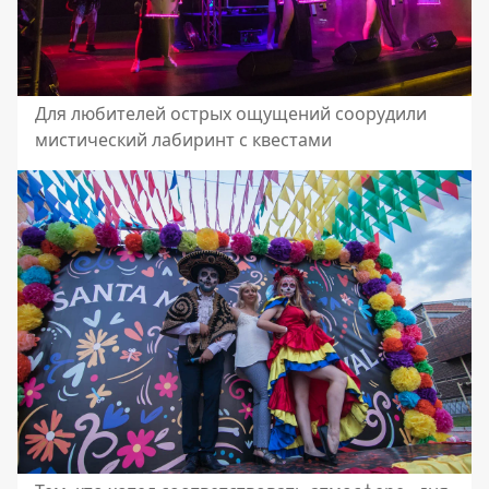
Для любителей острых ощущений соорудили
мистический лабиринт с квестами