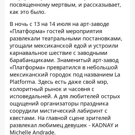
посвященному мертвым, и рассказывает,
как это было.
В ночь с 13 на 14 июля на арт-заводе
«Платформа» гостей мероприятия
развлекали театральными постановками,
угощали мексиканской едой и устроили
карнавальное шествие с заводными
барабанщиками. Знаменитый арт-завод
«Платформа» превратился в небольшой
мексиканский городок под названием La
Platforma. Здесь есть даже свой мэр,
колоритный рынок и часовня с
исповедальней. А для любителей острых
ощущений организаторы праздника
соорудили мистический лабиринт с
квестами. На главной сцене зрителей
развлекал любимец девушек - KADNAY и
Michelle Andrade.