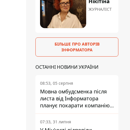
Нікітіна
ЖУРНАЛІСТ
БІЛЬШЕ ПРО АВТОРІВ
ІНФОРМАТОРА
ОСТАННІ НОВИНИ УКРАЇНИ
08:53, 05 серпня
Мовна омбудсменка після
листа від Інформатора
планує покарати компанію-
підрядника ПриватБанку
07:33, 31 липня