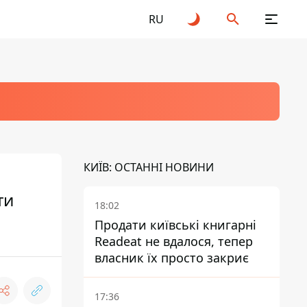
RU
КИЇВ: ОСТАННІ НОВИНИ
ти
18:02
Продати київські книгарні
Readeat не вдалося, тепер
власник їх просто закриє
17:36