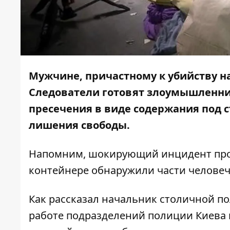
Мужчине, причастному к убийству н
Следователи готовят злоумышленни
пресечения в виде содержания под 
лишения свободы.
Напомним, шокирующий инцидент про
контейнере обнаружили части человеч
Как рассказал начальник столичной п
работе подразделений полиции Киева 