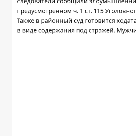
следователи сообщили злоумышленник
предусмотренном ч. 1 ст. 115 Уголовн
Также в районный суд готовится хода
в виде содержания под стражей. Мужчи