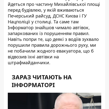
йдеться про частину Михайлівської площі
перед будівлею, у якій вживаються
Печерський райсуд, ДСНС Києва і ГУ
Нацполіції у столиці. Та саме там
Інформатор знайшов чимало автівок,
запаркованих із порушенням правил.
Навіть попри те, що деякі з водіїв зухвало
порушили правила дорожнього руху, ми
не побачили жодного евакуатора, що б
відвозив їхні автівки на
штрафмайданчики.
ЗАРАЗ ЧИТАЮТЬ НА
ІНФОРМАТОРІ