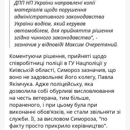
ДПП НП України направлені копії
матеріалів щодо порушення
адміністративного законодавства
України водієм, який керував
автомобілем, для прийняття рішення
згідно чинного законодавства", -
зазначив у відповіді Максим Очеретяний.
Коментуючи рішення, прийняті щодо
співробітниці поліції в ГУ Нацполіції у
Київській області, Симороз зазначив, що
воно не задовольняє його колегу, Павла
Якімчука. Адже поліцейську, яка
дозволила собі обурливі висловлювання
на честь ветерана, тим більше,
пораненого, і при цьому була при
виконанні обов'язків, не стали звільняти зі
служби. Її, за висловом Симороза, "по
факту просто прикрило керівництво".