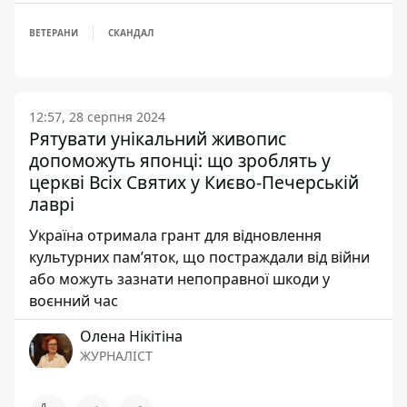
ВЕТЕРАНИ
СКАНДАЛ
12:57, 28 серпня 2024
Рятувати унікальний живопис
допоможуть японці: що зроблять у
церкві Всіх Святих у Києво-Печерській
лаврі
Україна отримала грант для відновлення
культурних пам’яток, що постраждали від війни
або можуть зазнати непоправної шкоди у
воєнний час
Олена Нікітіна
ЖУРНАЛІСТ