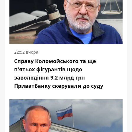
22:52 вчора
Справу Коломойського та ще
п'ятьох фігурантів щодо
заволодіння 9,2 млрд грн
ПриватБанку скерували до суду