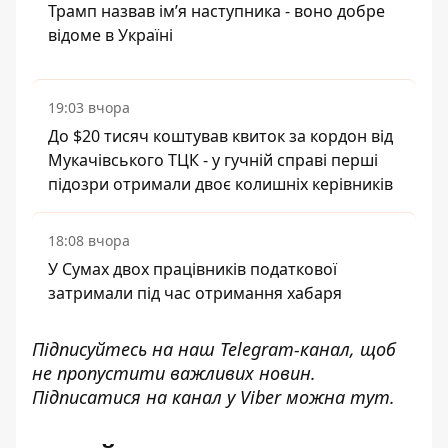
Трамп назвав імʼя наступника - воно добре
відоме в Україні
19:03 вчора
До $20 тисяч коштував квиток за кордон від
Мукачівського ТЦК - у гучній справі перші
підозри отримали двоє колишніх керівників
18:08 вчора
У Сумах двох працівників податкової
затримали під час отримання хабаря
Підписуйтесь на наш
Telegram-канал
, щоб
не пропустити важливих новин.
Підписатися на канал у Viber можна
тут
.