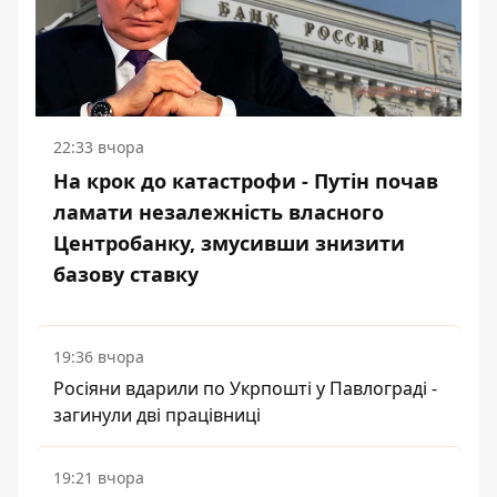
22:33 вчора
На крок до катастрофи - Путін почав
ламати незалежність власного
Центробанку, змусивши знизити
базову ставку
19:36 вчора
Росіяни вдарили по Укрпошті у Павлограді -
загинули дві працівниці
19:21 вчора