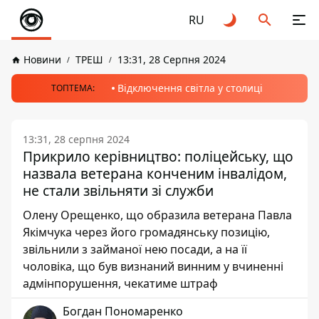
RU
Новини
ТРЕШ
13:31, 28 Серпня 2024
Відключення світла у столиці
ТОПТЕМА:
13:31, 28 серпня 2024
Прикрило керівництво: поліцейську, що
назвала ветерана конченим інвалідом,
не стали звільняти зі служби
Олену Орещенко, що образила ветерана Павла
Якімчука через його громадянську позицію,
звільнили з займаної нею посади, а на її
чоловіка, що був визнаний винним у вчиненні
адмінпорушення, чекатиме штраф
Богдан Пономаренко