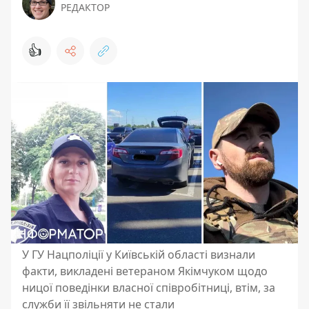
РЕДАКТОР
👍
У ГУ Нацполіції у Київській області визнали
факти, викладені ветераном Якімчуком щодо
ницої поведінки власної співробітниці, втім, за
служби її звільняти не стали