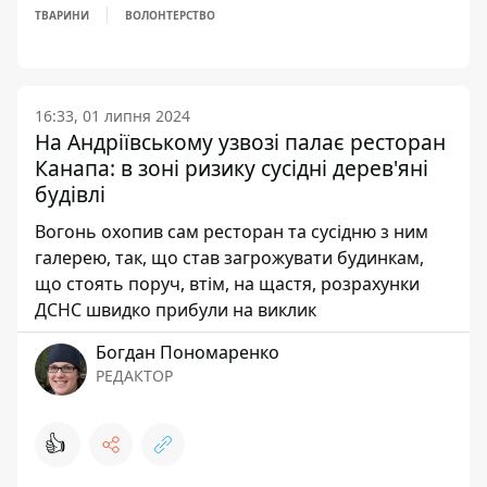
ТВАРИНИ
ВОЛОНТЕРСТВО
16:33, 01 липня 2024
На Андріївському узвозі палає ресторан
Канапа: в зоні ризику сусідні дерев'яні
будівлі
Вогонь охопив сам ресторан та сусідню з ним
галерею, так, що став загрожувати будинкам,
що стоять поруч, втім, на щастя, розрахунки
ДСНС швидко прибули на виклик
Богдан Пономаренко
РЕДАКТОР
👍