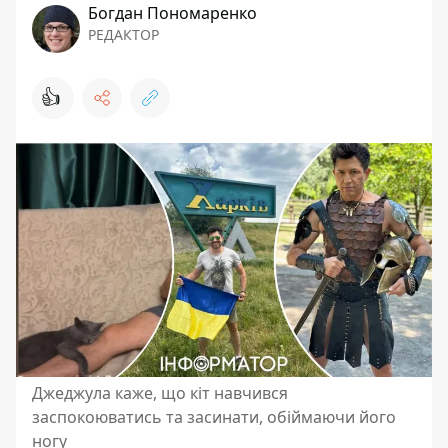
Богдан Пономаренко
РЕДАКТОР
👍
Джеджула каже, що кіт навчився
заспокоюватись та засинати, обіймаючи його
ногу