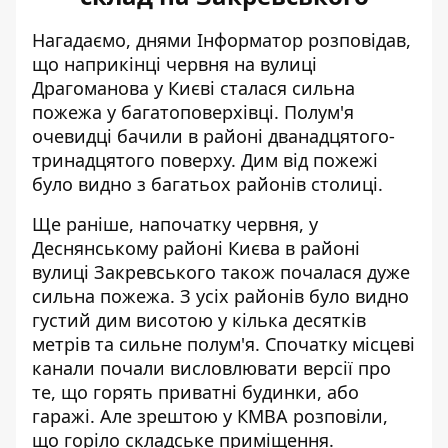
Нагадаємо, днями Інформатор розповідав,
що наприкінці червня на вулиці
Драгоманова у Києві сталася
сильна
пожежа у багатоповерхівці
. Полум'я
очевидці бачили в районі дванадцятого-
тринадцятого поверху. Дим від пожежі
було видно з багатьох районів столиці.
Ще раніше, напочатку червня, у
Деснянському районі Києва в районі
вулиці Закревського також почалася дуже
сильна пожежа. З усіх районів було видно
густий дим висотою у кілька десятків
метрів та сильне полум'я. Спочатку місцеві
канали почали висловлювати версії про
те, що горять приватні будинки, або
гаражі. Але зрештою у КМВА розповіли,
що
горіло складське приміщення
.