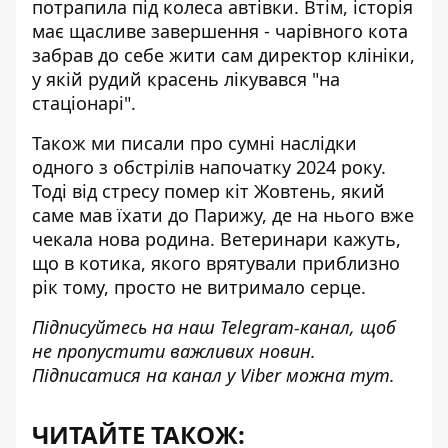
потрапила під колеса автівки. Втім, історія
має щасливе завершення - чарівного кота
забрав до себе жити сам директор клініки,
у якій рудий красень лікувався "на
стаціонарі".
Також ми писали про сумні наслідки
одного з обстрілів напочатку 2024 року.
Тоді
від стресу помер кіт Жовтень, який
саме мав їхати до Парижу
, де на нього вже
чекала нова родина. Ветеринари кажуть,
що в котика, якого врятували приблизно
рік тому, просто не витримало серце.
Підписуйтесь на наш
Telegram-канал
, щоб
не пропустити важливих новин.
Підписатися на канал у Viber можна
тут
.
ЧИТАЙТЕ ТАКОЖ: