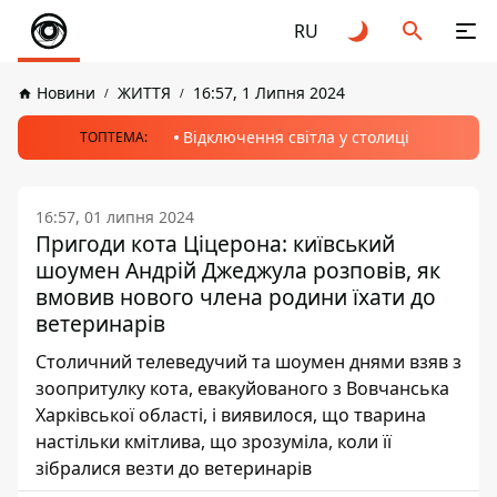
RU
Новини
ЖИТТЯ
16:57, 1 Липня 2024
Відключення світла у столиці
ТОПТЕМА:
16:57, 01 липня 2024
Пригоди кота Ціцерона: київський
шоумен Андрій Джеджула розповів, як
вмовив нового члена родини їхати до
ветеринарів
Столичний телеведучий та шоумен днями взяв з
зоопритулку кота, евакуйованого з Вовчанська
Харківської області, і виявилося, що тварина
настільки кмітлива, що зрозуміла, коли її
зібралися везти до ветеринарів