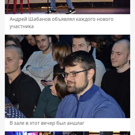
Андрей Шабанов объявлял каждого нового
участника
В зале в этот вечер был аншлаг