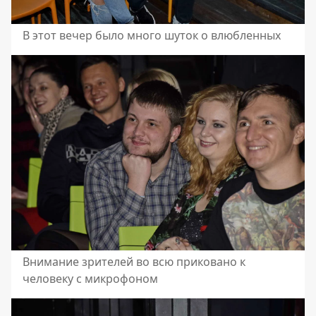
В этот вечер было много шуток о влюбленных
Внимание зрителей во всю приковано к
человеку с микрофоном