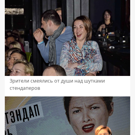
Зрители смеялись от души над шутками
стендаперов