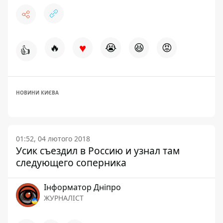
♥
🔥
😭
😆
😡
👍
НОВИНИ КИЄВА
01:52, 04 лютого 2018
Усик съездил в Россию и узнал там
следующего соперника
Інформатор Дніпро
ЖУРНАЛІСТ