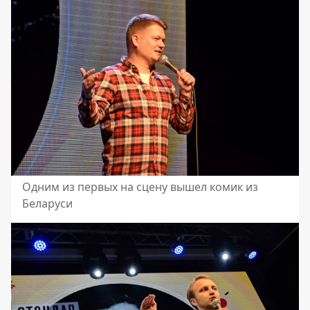
Одним из первых на сцену вышел комик из
Беларуси