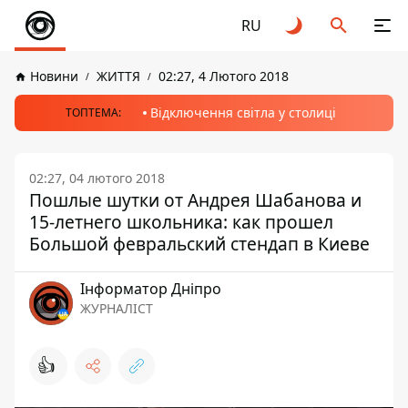
RU
Новини
ЖИТТЯ
02:27, 4 Лютого 2018
Відключення світла у столиці
ТОПТЕМА:
02:27, 04 лютого 2018
Пошлые шутки от Андрея Шабанова и
15-летнего школьника: как прошел
Большой февральский стендап в Киеве
Інформатор Дніпро
ЖУРНАЛІСТ
👍