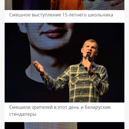
Смешное выступление 15-летнего школьника
Смешили зрителей в этот день и беларуские
стендаперы