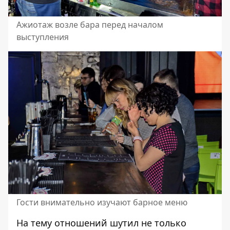
Ажиотаж возле бара перед началом
выступления
Гости внимательно изучают барное меню
На тему отношений шутил не только