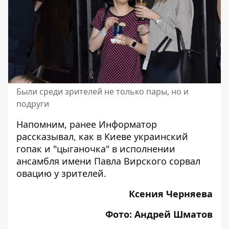
Были среди зрителей не только пары, но и
подруги
Напомним, ранее Информатор
рассказывал, как
в Киеве украинский
гопак и "цыганочка" в исполнении
ансамбля имени Павла Вирского сорвал
овацию у зрителей.
Ксения Черняева
Фото: Андрей Шматов