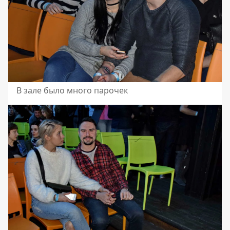
В зале было много парочек