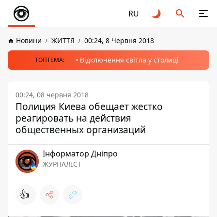
RU
Новини
ЖИТТЯ
00:24, 8 Червня 2018
Відключення світла у столиці
ТОПТЕМА:
00:24, 08 червня 2018
Полиция Киева обещает жестко
реагировать на действия
общественных организаций
Інформатор Дніпро
ЖУРНАЛІСТ
👍