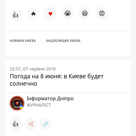
♥
🔥
😭
😆
😡
👍
НОВИНИ КИЄВА
НАЦПОЛИЦИЯ КИЕВА
22:57, 07 червня 2018
Погода на 8 июня: в Киеве будет
солнечно
Інформатор Дніпро
ЖУРНАЛІСТ
👍