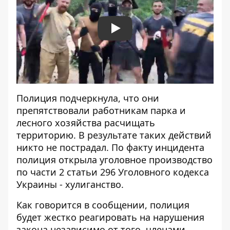
Play
Полиция подчеркнула, что они
препятствовали работникам парка и
лесного хозяйства расчищать
территорию. В результате таких действий
никто не пострадал. По факту инцидента
полиция открыла уголовное производство
по части 2 статьи 296 Уголовного кодекса
Украины - хулиганство.
Как говорится в сообщении, полиция
будет жестко реагировать на нарушения
закона независимо от того, членами