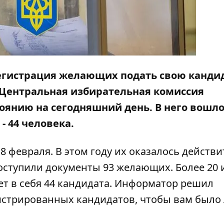
регистрация желающих подать свою канди
 Центральная избирательная комиссия
оянию на сегодняшний день. В него вошл
- 44 человека.
8 февраля. В этом году их оказалось действ
оступили документы 93 желающих. Более 20 
т в себя 44 кандидата.
Информатор
решил
гистрированных кандидатов, чтобы вам было 