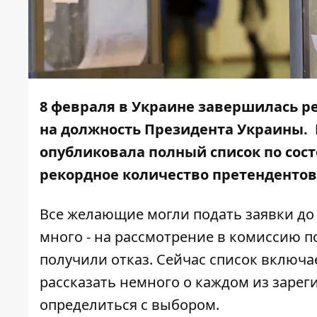
8 февраля в Украине завершилась 
на должность Президента Украины.
опубликовала полный список по сост
рекордное количество претендентов 
Все желающие могли подать заявки до 
много - на рассмотрение в комиссию п
получили отказ. Сейчас список включае
рассказать немного о каждом из заре
определиться с выбором.