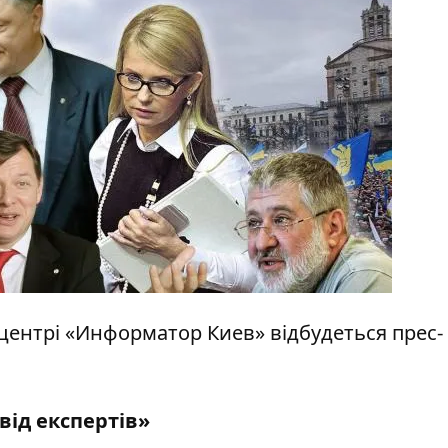
іацентрі «Информатор Киев» відбудеться прес-
від експертів
»