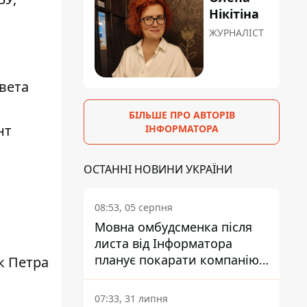
Нікітіна
ЖУРНАЛІСТ
,
вета
БІЛЬШЕ ПРО АВТОРІВ
нт
ІНФОРМАТОРА
ы
ОСТАННІ НОВИНИ УКРАЇНИ
08:53, 05 серпня
Мовна омбудсменка після
листа від Інформатора
планує покарати компанію-
к Петра
підрядника ПриватБанку
07:33, 31 липня