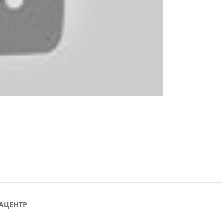
y
АЦЕНТР