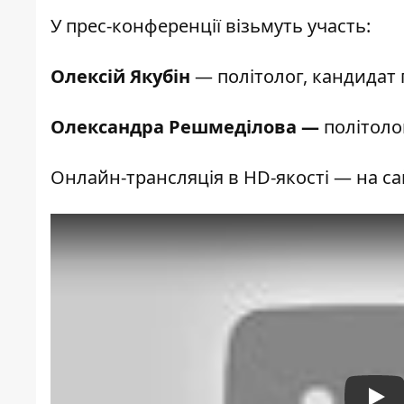
У прес-конференції візьмуть участь:
Олексій Якубін
— політолог,
кандидат 
Олександра Решмеділова
—
політоло
Онлайн-трансляція в HD-якості — на са