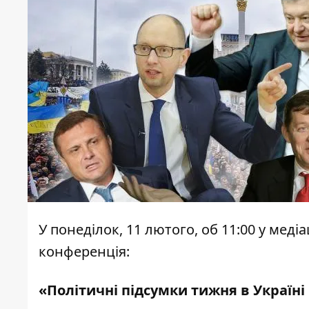
У понеділок, 11 лютого, об 11:00 у мед
конференція:
«П
олітичні підсумки тижня в Україні 