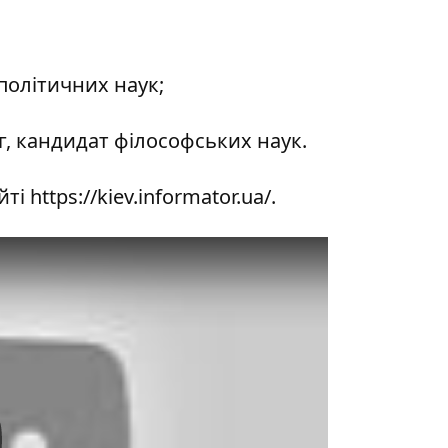
політичних наук;
г, кандидат філософських наук.
йті
https://kiev.informator.ua/
.