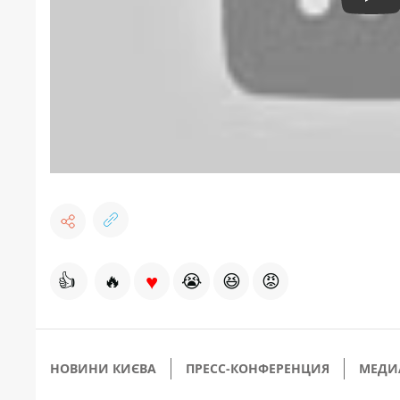
Pla
♥
👍
🔥
😭
😆
😡
НОВИНИ КИЄВА
ПРЕСС-КОНФЕРЕНЦИЯ
МЕДИ