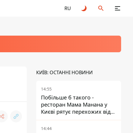
RU
КИЇВ: ОСТАННІ НОВИНИ
14:55
Побільше б такого -
ресторан Мама Манана у
Києві рятує перехожих від
спеки
14:44