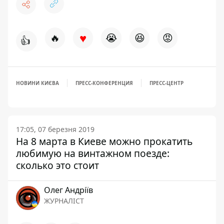
♥
🔥
😭
😆
😡
👍
НОВИНИ КИЄВА
ПРЕСС-КОНФЕРЕНЦИЯ
ПРЕСС-ЦЕНТР
17:05, 07 березня 2019
На 8 марта в Киеве можно прокатить
любимую на винтажном поезде:
сколько это стоит
Олег Андріїв
ЖУРНАЛІСТ