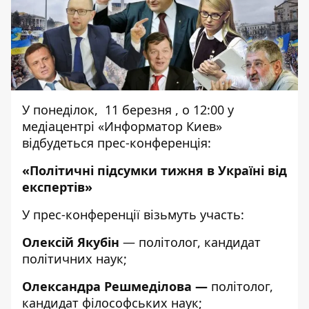
У понеділок, 11 березня , о 12:00 у
медіацентрі «Информатор Киев»
відбудеться прес-конференція:
«Політичні підсумки тижня в Україні від
експертів»
У прес-конференції візьмуть участь:
Олексій Якубін
— політолог,
кандидат
політичних наук;
Олександра Решмеділова
—
політолог,
кандидат філософських наук;