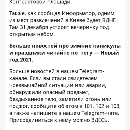
Контрактовой площади.
Также, как сообщал Информатор, одним
из мест развлечений в Киеве будет ВДНГ.
Там 31 декабря устроят
вечеринку под
открытым небом.
Больше новостей про зимние каникулы
и праздники читайте по тегу —
Новый
год 2021
.
Больше новостей в нашем
Telegram-
канале
. Если вы стали свидетелем
чрезвычайной ситуации или аварии,
обнаружили опасный предмет,
бездыханное тело, заметили огонь или
поджог, сообщите об этом в 101, 102 и 103,
а также напишите в нашем Telegram-чате.
Присоединиться к нему можно
ЗДЕСЬ
.