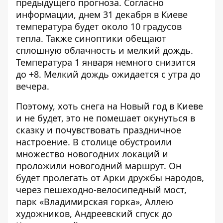
предыдущего прогноза. Согласно
информации, днем 31 декабря в Киеве
температура будет около 10 градусов
тепла. Также синоптики обещают
сплошную облачность и мелкий дождь.
Температура 1 января немного снизится
до +8. Мелкий дождь ожидается с утра до
вечера.
Поэтому, хоть снега на Новый год в Киеве
и не будет, это не помешает окунуться в
сказку и почувствовать праздничное
настроение. В столице обустроили
множество новогодних локаций и
проложили
новогодний маршрут.
Он
будет пролегать от Арки дружбы народов,
через пешеходно-велосипедный мост,
парк «Владимирская горка», Аллею
художников, Андреевский спуск до