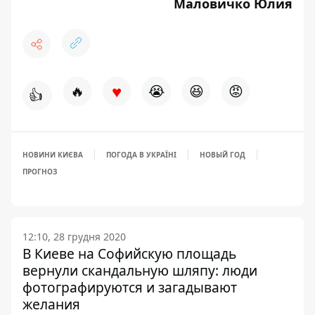
Маловичко Юлия
♥
🔥
😭
😆
😡
👍
НОВИНИ КИЄВА
ПОГОДА В УКРАЇНІ
НОВЫЙ ГОД
ПРОГНОЗ
12:10, 28 грудня 2020
В Киеве на Софийскую площадь
вернули скандальную шляпу: люди
фотографируются и загадывают
желания