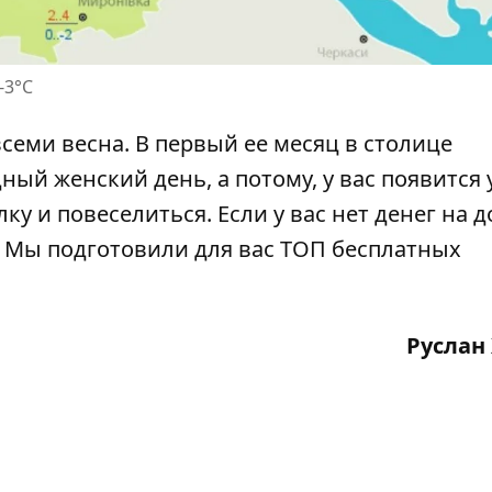
-3°C
семи весна. В первый ее месяц в столице
й женский день, а потому, у вас появится 
у и повеселиться. Если у вас нет денег на 
. Мы подготовили для вас
ТОП бесплатных
Руслан