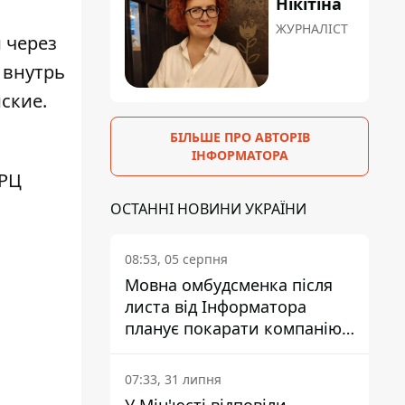
Нікітіна
ЖУРНАЛІСТ
 через
 внутрь
ские.
БІЛЬШЕ ПРО АВТОРІВ
ІНФОРМАТОРА
РЦ
ОСТАННІ НОВИНИ УКРАЇНИ
08:53, 05 серпня
Мовна омбудсменка після
листа від Інформатора
планує покарати компанію-
підрядника ПриватБанку
07:33, 31 липня