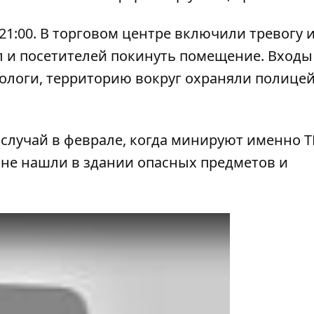
1:00. В торговом центре включили тревогу и
 и посетителей покинуть помещение. Входы
ологи, территорию вокруг охраняли полицей
 случай в феврале, когда
минируют именно Т
 не нашли в здании опасных предметов и