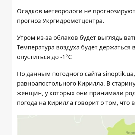
Осадков метеорологи не прогнозируют
прогноз Укргидрометцентра.
Утром из-за облаков будет выглядывать
Температура воздуха будет держаться 
опуститься до -1°C
По данным погодного сайта
sinoptik.ua
равноапостольного Кирилла. В старину
женщин, у которых они принимали род
погода на Кирилла говорит о том, что 