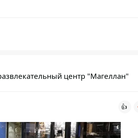
развлекательный центр "Магеллан"
👍