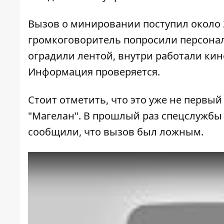
Вызов о минировании поступил около 2
громкоговоритель попросили персонал
оградили лентой, внутри работали кин
Информация проверяется.
Стоит отметить, что это уже не первый
"Магелан"
. В прошлый раз спецслужбы
сообщили, что вызов был ложным.