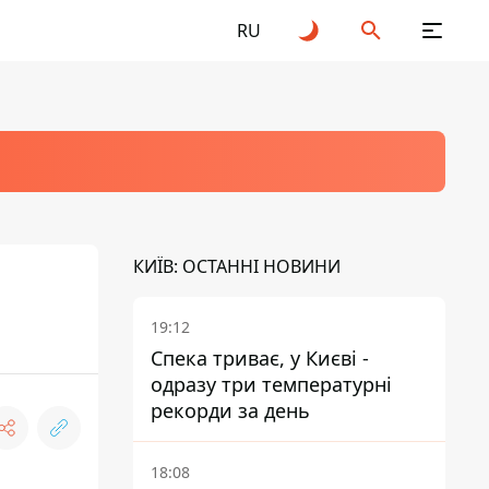
RU
КИЇВ: ОСТАННІ НОВИНИ
19:12
Спека триває, у Києві -
одразу три температурні
рекорди за день
18:08