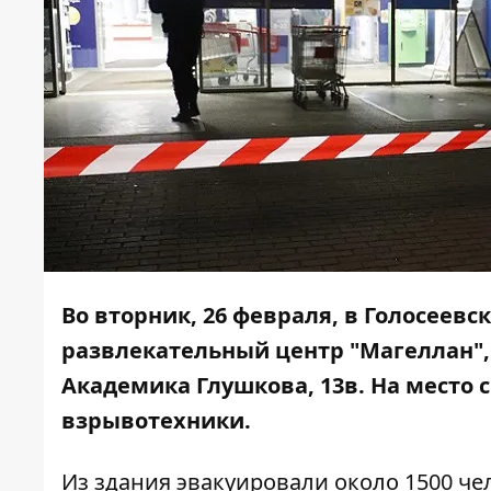
Во вторник, 26 февраля, в Голосеев
развлекательный центр "Магеллан",
Академика Глушкова, 13в. На место 
взрывотехники.
Из здания эвакуировали около 1500 че