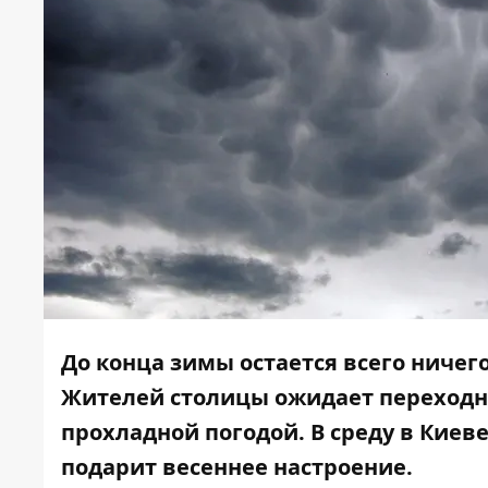
До конца зимы остается всего ничего
Жителей столицы ожидает переходно
прохладной погодой. В среду в Киеве
подарит весеннее настроение.