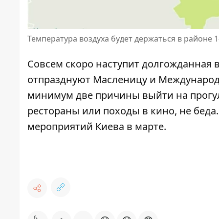
Температура воздуха будет держаться в районе 1
Совсем скоро наступит долгожданная в
отпразднуют Масленицу и Международны
минимум две причины выйти на прогулк
рестораны или походы в кино, не беда
мероприятий Киева в марте
.