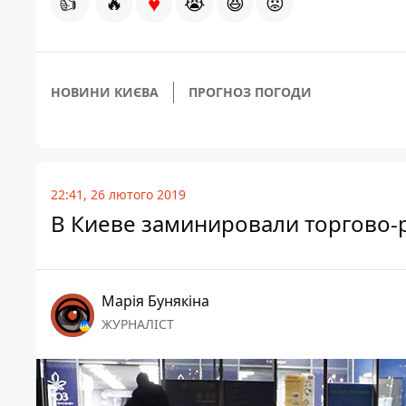
♥
👍
🔥
😭
😆
😡
НОВИНИ КИЄВА
ПРОГНОЗ ПОГОДИ
22:41, 26 лютого 2019
В Киеве заминировали торгово-
Марія Бунякіна
ЖУРНАЛІСТ