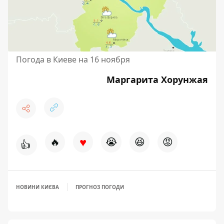
Погода в Киеве на 16 ноября
Маргарита Хорунжая
♥
🔥
😭
😆
😡
👍
НОВИНИ КИЄВА
ПРОГНОЗ ПОГОДИ