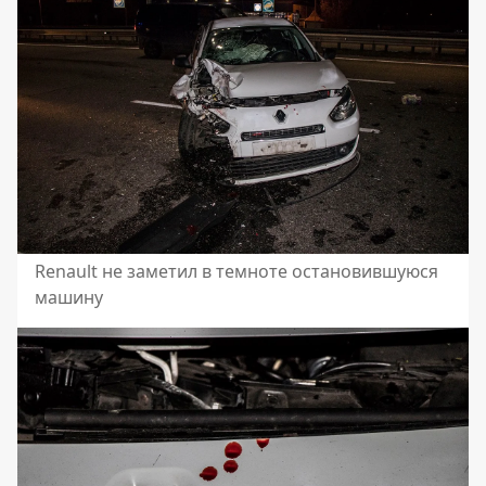
Renault не заметил в темноте остановившуюся
машину