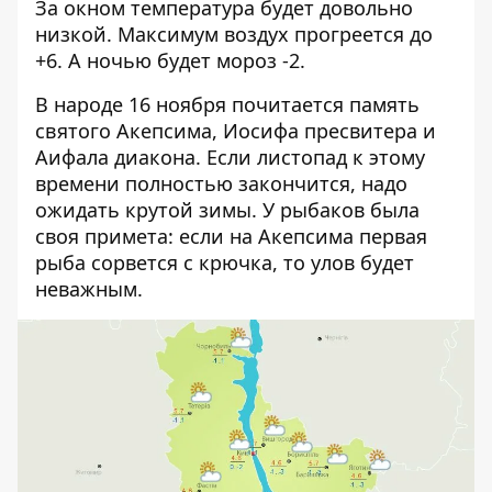
За окном температура будет довольно
низкой. Максимум воздух прогреется до
+6. А ночью будет мороз -2.
В народе 16 ноября почитается память
святого Акепсима, Иосифа пресвитера и
Аифала диакона. Если листопад к этому
времени полностью закончится, надо
ожидать крутой зимы. У рыбаков была
своя примета: если на Акепсима первая
рыба сорвется с крючка, то улов будет
неважным.