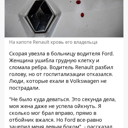
На капоте Renault кровь его владельца
Скорая увезла в больницу водителя Ford.
Женщина ушибла грудную клетку и
сломала ребра. Водитель Renault разбил
голову, но от госпитализации отказался.
Люди, которые ехали в Volkswagen не
пострадали.
"Не было куда деваться. Это секунда дела,
моя жена даже не успела ойкнуть. Я
сколько мог брал вправо, прямо в
отбойник вжался. Но Ford все-равно
зацепил меня левым боком", - рассказал