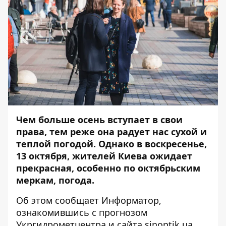
Чем больше осень вступает в свои
права, тем реже она радует нас сухой и
теплой погодой. Однако в воскресенье,
13 октября, жителей Киева ожидает
прекрасная, особенно по октябрьским
меркам, погода.
Об этом сообщает
Информатор
,
ознакомившись с прогнозом
Укргидрометцентра и сайта sinoptik.ua.