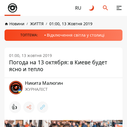
RU
Новини
ЖИТТЯ
01:00, 13 Жовтня 2019
Відключення світла у столиці
ТОПТЕМА:
01:00, 13 жовтня 2019
Погода на 13 октября: в Киеве будет
ясно и тепло
Никита Малюгин
ЖУРНАЛІСТ
👍