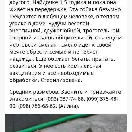
другого. Найдочке 1,5 годика и пока она
живет на передержке. Эта собака безумно
нуждается в любящем человеке, в теплом
уголке в доме. Будучи веселой,
энергичной, дружелюбной, трогательной,
озорной и очень общительной, она еще и
чертовски смелая - смело идет к своей
мечте обрести семью и не теряет
надежды. Еще обожает бегать, прыгать,
резвиться. У нее есть комплексная
вакцинация и все необходимые
обработки. Стерилизована.
Средних размеров. Звоните и приезжайте
знакомиться: (093) 037-74-88, (099) 375-48-
90, (098) 786-68-62, (
Алина
).