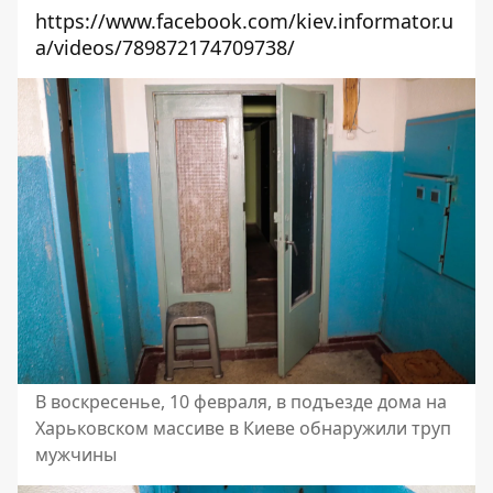
https://www.facebook.com/kiev.informator.u
a/videos/789872174709738/
В воскресенье, 10 февраля, в подъезде дома на
Харьковском массиве в Киеве обнаружили труп
мужчины