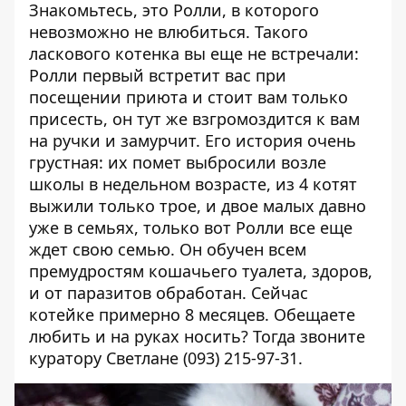
Знакомьтесь, это Ролли, в которого
невозможно не влюбиться. Такого
ласкового котенка вы еще не встречали:
Ролли первый встретит вас при
посещении приюта и стоит вам только
присесть, он тут же взгромоздится к вам
на ручки и замурчит. Его история очень
грустная: их помет выбросили возле
школы в недельном возрасте, из 4 котят
выжили только трое, и двое малых давно
уже в семьях, только вот Ролли все еще
ждет свою семью. Он обучен всем
премудростям кошачьего туалета, здоров,
и от паразитов обработан. Сейчас
котейке примерно 8 месяцев. Обещаете
любить и на руках носить? Тогда звоните
куратору Светлане (093) 215-97-31.