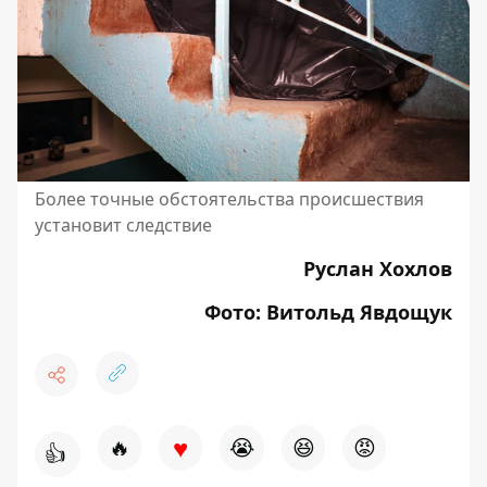
Более точные обстоятельства происшествия
установит следствие
Руслан Хохлов
Фото: Витольд Явдощук
♥
🔥
😭
😆
😡
👍