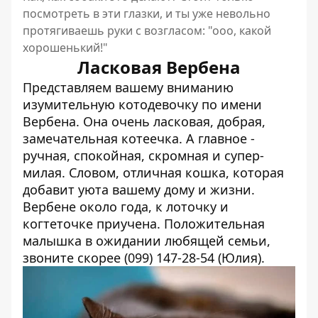
посмотреть в эти глазки, и ты уже невольно
протягиваешь руки с возгласом: "ооо, какой
хорошенький!"
Ласковая Вербена
Представляем вашему вниманию
изумительную котодевочку по имени
Вербена. Она очень ласковая, добрая,
замечательная котеечка. А главное -
ручная, спокойная, скромная и супер-
милая. Словом, отличная кошка, которая
добавит уюта вашему дому и жизни.
Вербене около года, к лоточку и
когтеточке приучена. П
оложительная
малышка в ожидании любящей семьи,
звоните скорее
(099) 147-28-54 (Юлия).