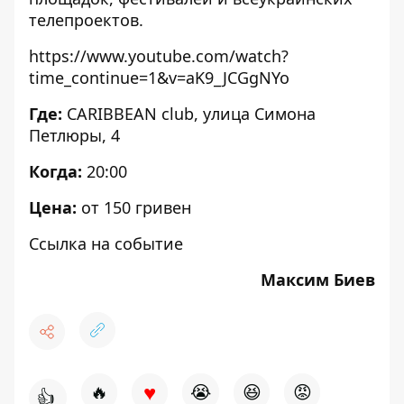
телепроектов.
https://www.youtube.com/watch?
time_continue=1&v=aK9_JCGgNYo
Где:
CARIBBEAN club
, улица Симона
Петлюры, 4
Когда:
20:00
Цена:
от 150 гривен
Ссылка на событие
Максим Биев
♥
🔥
😭
😆
😡
👍