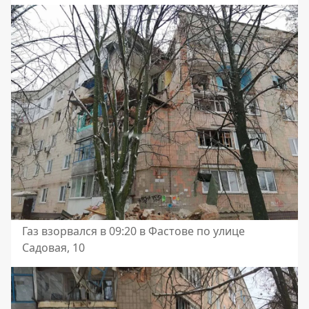
Газ взорвался в 09:20 в Фастове по улице
Садовая, 10