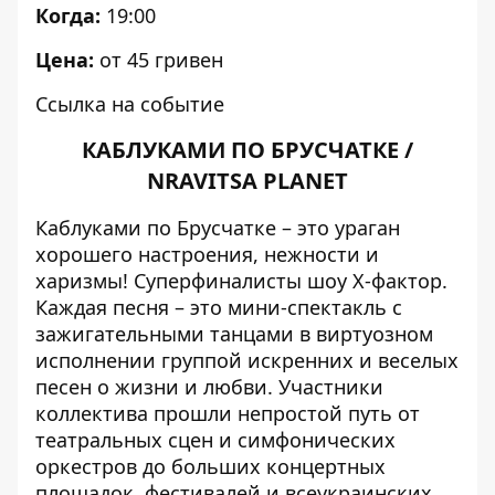
Когда:
19:00
Цена:
от 45 гривен
Ссылка на событие
КАБЛУКАМИ ПО БРУСЧАТКЕ /
NRAVITSA PLANET
Каблуками по Брусчатке – это ураган
хорошего настроения, нежности и
харизмы! Суперфиналисты шоу Х-фактор.
Каждая песня – это мини-спектакль с
зажигательными танцами в виртуозном
исполнении группой искренних и веселых
песен о жизни и любви. Участники
коллектива прошли непростой путь от
театральных сцен и симфонических
оркестров до больших концертных
площадок, фестивалей и всеукраинских