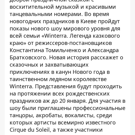
восхитительной музыкой и красивыми
танцевальными номерами. Во время
новогодних праздников в Киеве пройдут
показы нового
шоу мирового уровня для
всей семьи «Winterra. Легенда казкового
краю»
от режиссеров-постановщиков
Константина Томильченко и Александра
Братковского. Новая история расскажет о
сказочных и захватывающих
приключениях в канун Нового года в
таинственном ледяном королевстве
Winterra. Представления будут проходить
на протяжении всех рождественских
праздников аж до 20 января. Для участия в
шоу были приглашены профессиональные
танцоры, акробаты, вокалисты, среди
которых артисты всемирно известного
Cirque du Soleil, а также участники