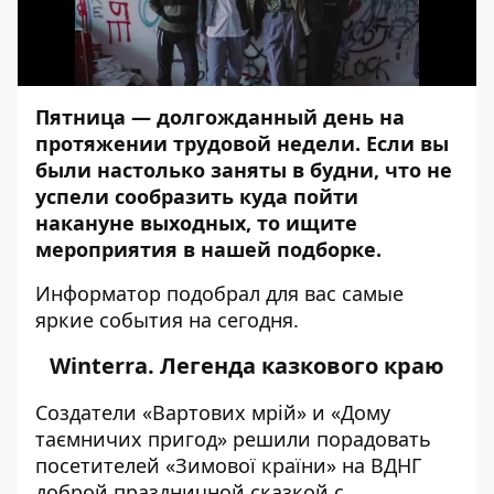
Пятница — долгожданный день на
протяжении трудовой недели. Если вы
были настолько заняты в будни, что не
успели сообразить куда пойти
накануне выходных, то ищите
мероприятия в нашей подборке.
Информатор
подобрал для вас самые
яркие события на сегодня.
Winterra. Легенда казкового краю
Создатели «Вартових мрій» и «Дому
таємничих пригод» решили порадовать
посетителей
«Зимової країни»
на ВДНГ
доброй праздничной сказкой с