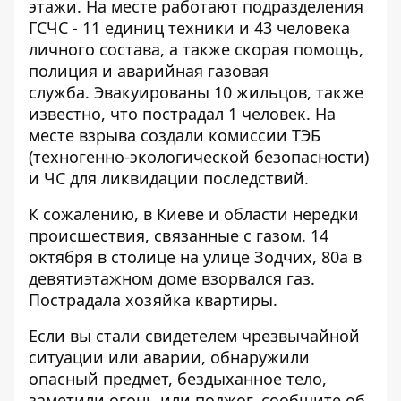
этажи. На месте работают подразделения
ГСЧС - 11 единиц техники и 43 человека
личного состава, а также скорая помощь,
полиция и аварийная газовая
служба. Эвакуированы 10 жильцов, также
известно, что пострадал 1 человек. На
месте взрыва создали комиссии ТЭБ
(техногенно-
экологической безопасности)
и ЧС для ликвидации последствий.
К сожалению, в Киеве и области нередки
происшествия, связанные с газом. 14
октября в столице на улице Зодчих, 80а
в
девятиэтажном доме взорвался газ
.
Пострадала хозяйка квартиры.
Если вы стали свидетелем чрезвычайной
ситуации или аварии, обнаружили
опасный предмет, бездыханное тело,
заметили огонь или поджог, сообщите об