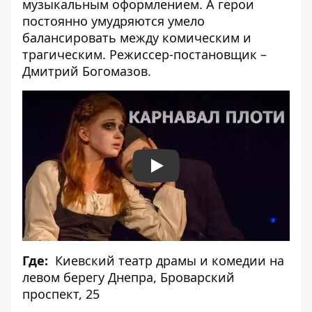
музыкальным оформлением. А герои
постоянно умудряются умело
балансировать между комическим и
трагическим. Режиссер-постановщик –
Дмитрий Богомазов.
Play
Где:
Киевский театр драмы и комедии на
левом берегу Днепра,
Броварский
проспект, 25