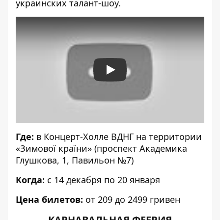
украинских талант-шоу.
Play
Где:
в Концерт-Холле ВДНГ на территории
«Зимової країни» (проспект Академика
Глушкова, 1, Павильон №7)
Когда:
с 14 декабря по 20 января
Цена
билетов
:
от 209 до 2499 гривен
КАРНАВАЛЬНАЯ ФЕЕРИЯ