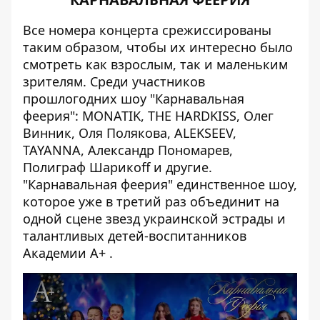
Все номера концерта срежиссированы
таким образом, чтобы их интересно было
смотреть как взрослым, так и маленьким
зрителям. Среди участников
прошлогодних шоу "Карнавальная
феерия": MONATIK, THE HARDKISS, Олег
Винник, Оля Полякова, ALEKSEEV,
TAYANNA, Александр Пономарев,
Полиграф Шарикоff и другие.
"Карнавальная феерия" единственное шоу,
которое уже в третий раз объединит на
одной сцене звезд украинской эстрады и
талантливых детей-воспитанников
Академии А+ .