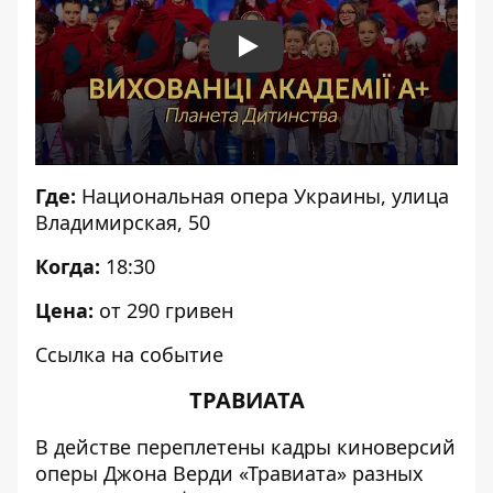
Play
Где:
Национальная опера Украины
, улица
Владимирская, 50
Когда:
18:30
Цена:
от 290 гривен
Ссылка на событие
ТРАВИАТА
В действе переплетены кадры киноверсий
оперы Джона Верди «Травиата» разных