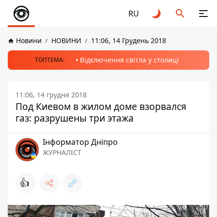
RU
Новини
НОВИНИ
11:06, 14 Грудень 2018
Відключення світла у столиці
ТОПТЕМА:
11:06, 14 грудня 2018
Под Киевом в жилом доме взорвался
газ: разрушены три этажа
Інформатор Дніпро
ЖУРНАЛІСТ
👍