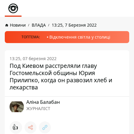
Новини
ВЛАДА
13:25, 7 Березня 2022
Відключення світла у столиці
ТОПТЕМА:
13:25, 07 березня 2022
Под Киевом расстреляли главу
Гостомельской общины Юрия
Прилипко, когда он развозил хлеб и
лекарства
Аліна Балабан
ЖУРНАЛІСТ
👍