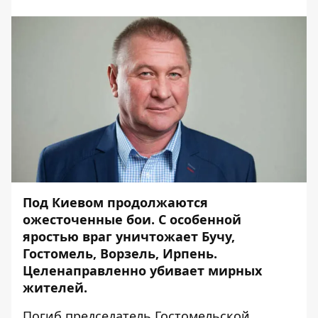
Под Киевом продолжаются
ожесточенные бои. С особенной
яростью враг уничтожает Бучу,
Гостомель, Ворзель, Ирпень.
Целенаправленно убивает мирных
жителей.
Погиб председатель Гостомельской