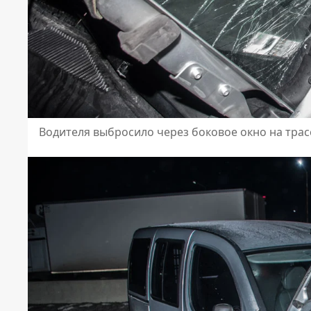
Водителя выбросило через боковое окно на трас