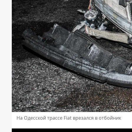
На Одесской трассе Fiat врезался в отбойник