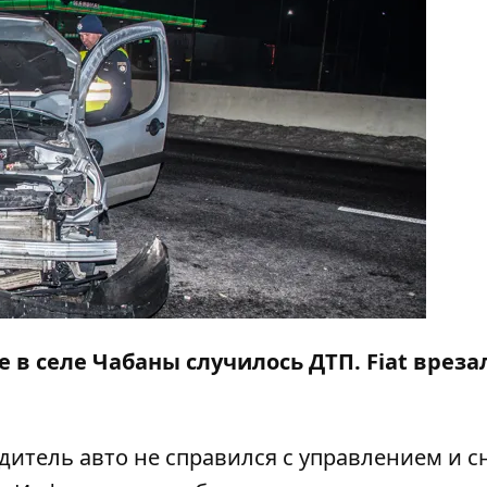
е в селе Чабаны случилось ДТП. Fiat вреза
дитель авто не справился с управлением и с