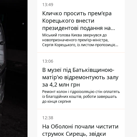
13:49
Кличко просить прем'єра
Корецького внести
президентові подання на
звільнення володаря
Міський голова Києва звернувся до
новопризначеного прем'єр-міністра,
Троєщини Бахматова
Сергія Корецького, із листом-пропозицією
щодо звільнення голови Деснянської РДА
Максима Бахматова
13:06
В музеї під Батьківщиною-
матір'ю відремонтують залу
за 4,2 млн грн
Ремонт колон і гідроізоляцію стін оплатять
із благодійних коштів, роботи завершать
до кінця серпня
12:38
На Оболоні почали чистити
струмок Сирець, звідки