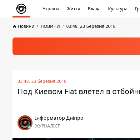
Україна
Життя
Влада
Культура
Гр
Новини
НОВИНИ
03:48, 23 Березня 2018
03:48, 23 березня 2018
Под Киевом Fiat влетел в отбой
Інформатор Дніпро
ЖУРНАЛІСТ