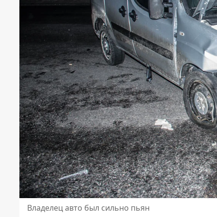
Владелец авто был сильно пьян